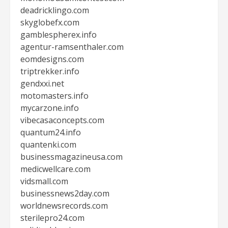
deadricklingo.com
skyglobefx.com
gamblespherex.info
agentur-ramsenthaler.com
eomdesigns.com
triptrekker.info
gendxxi.net
motomasters.info
mycarzone.info
vibecasaconcepts.com
quantum24.info
quantenki.com
businessmagazineusa.com
medicwellcare.com
vidsmall.com
businessnews2day.com
worldnewsrecords.com
sterilepro24.com