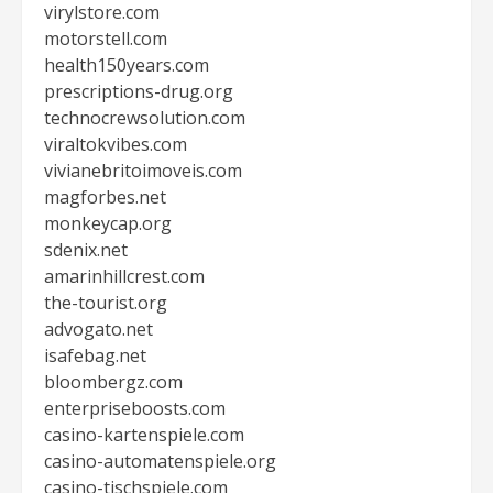
virylstore.com
motorstell.com
health150years.com
prescriptions-drug.org
technocrewsolution.com
viraltokvibes.com
vivianebritoimoveis.com
magforbes.net
monkeycap.org
sdenix.net
amarinhillcrest.com
the-tourist.org
advogato.net
isafebag.net
bloombergz.com
enterpriseboosts.com
casino-kartenspiele.com
casino-automatenspiele.org
casino-tischspiele.com