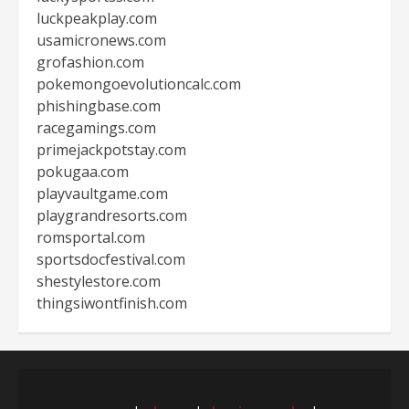
luckpeakplay.com
usamicronews.com
grofashion.com
pokemongoevolutioncalc.com
phishingbase.com
racegamings.com
primejackpotstay.com
pokugaa.com
playvaultgame.com
playgrandresorts.com
romsportal.com
sportsdocfestival.com
shestylestore.com
thingsiwontfinish.com