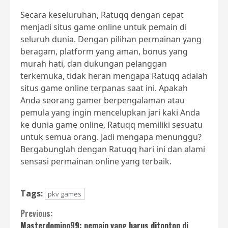
Secara keseluruhan, Ratuqq dengan cepat
menjadi situs game online untuk pemain di
seluruh dunia. Dengan pilihan permainan yang
beragam, platform yang aman, bonus yang
murah hati, dan dukungan pelanggan
terkemuka, tidak heran mengapa Ratuqq adalah
situs game online terpanas saat ini. Apakah
Anda seorang gamer berpengalaman atau
pemula yang ingin mencelupkan jari kaki Anda
ke dunia game online, Ratuqq memiliki sesuatu
untuk semua orang. Jadi mengapa menunggu?
Bergabunglah dengan Ratuqq hari ini dan alami
sensasi permainan online yang terbaik.
Tags:
pkv games
Continue
Previous:
Masterdomino99: pemain yang harus ditonton di