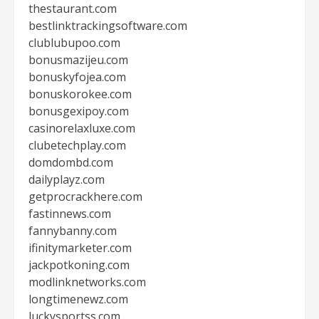
thestaurant.com
bestlinktrackingsoftware.com
clublubupoo.com
bonusmazijeu.com
bonuskyfojea.com
bonuskorokee.com
bonusgexipoy.com
casinorelaxluxe.com
clubetechplay.com
domdombd.com
dailyplayz.com
getprocrackhere.com
fastinnews.com
fannybanny.com
ifinitymarketer.com
jackpotkoning.com
modlinknetworks.com
longtimenewz.com
luckysportss.com