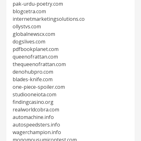
pak-urdu-poetry.com
blogcetra.com
internetmarketingsolutions.co
ollystvs.com
globalnewscx.com
dogslives.com
pdfbookplanet.com
queenofrattan.com
thequeenofrattan.com
denohubpro.com
blades-knife.com
one-piece-spoiler.com
studiooneiota.com
findingcasino.org
realworldcobra.com
automachine.info
autospeedsters.info
wagerchampion.info
monomousumicontest.com