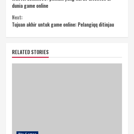
Reading
dunia game online
Next:
Tujuan akhir untuk game online: Pelangiqq ditinjau
RELATED STORIES