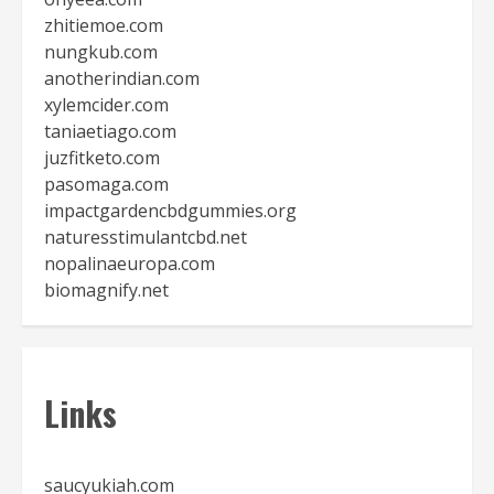
zhitiemoe.com
nungkub.com
anotherindian.com
xylemcider.com
taniaetiago.com
juzfitketo.com
pasomaga.com
impactgardencbdgummies.org
naturesstimulantcbd.net
nopalinaeuropa.com
biomagnify.net
Links
saucyukiah.com