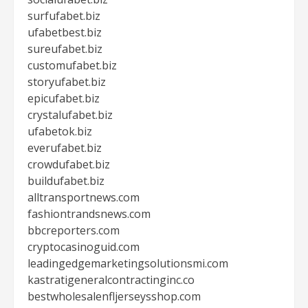
surfufabet.biz
ufabetbest.biz
sureufabet.biz
customufabet.biz
storyufabet.biz
epicufabet.biz
crystalufabet.biz
ufabetok.biz
everufabet.biz
crowdufabet.biz
buildufabet.biz
alltransportnews.com
fashiontrandsnews.com
bbcreporters.com
cryptocasinoguid.com
leadingedgemarketingsolutionsmi.com
kastratigeneralcontractinginc.co
bestwholesalenfljerseysshop.com