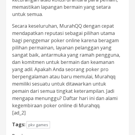
memastikan lapangan bermain yang setara
untuk semua.
Secara keseluruhan, MurahQQ dengan cepat
mendapatkan reputasi sebagai pilihan utama
bagi penggemar poker online karena beragam
pilihan permainan, layanan pelanggan yang
sangat baik, antarmuka yang ramah pengguna,
dan komitmen untuk bermain dan keamanan
yang adil. Apakah Anda seorang poker pro
berpengalaman atau baru memulai, Murahqq
memiliki sesuatu untuk ditawarkan untuk
pemain dari semua tingkat keterampilan. Jadi
mengapa menunggu? Daftar hari ini dan alami
kegembiraan poker online di Murahqq.
[ad_2]
Tags:
pkv games