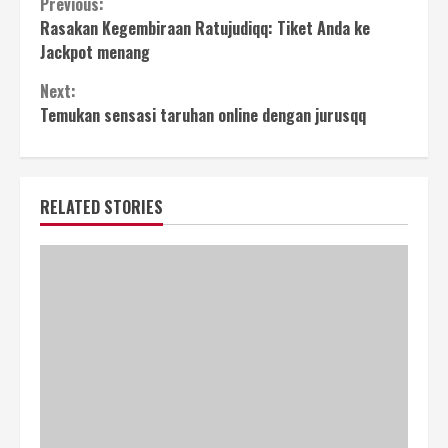
Continue
Previous:
Rasakan Kegembiraan Ratujudiqq: Tiket Anda ke
Reading
Jackpot menang
Next:
Temukan sensasi taruhan online dengan jurusqq
RELATED STORIES