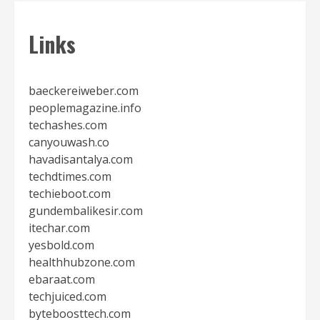
Links
baeckereiweber.com
peoplemagazine.info
techashes.com
canyouwash.co
havadisantalya.com
techdtimes.com
techieboot.com
gundembalikesir.com
itechar.com
yesbold.com
healthhubzone.com
ebaraat.com
techjuiced.com
byteboosttech.com