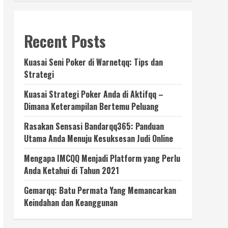
Recent Posts
Kuasai Seni Poker di Warnetqq: Tips dan
Strategi
Kuasai Strategi Poker Anda di Aktifqq –
Dimana Keterampilan Bertemu Peluang
Rasakan Sensasi Bandarqq365: Panduan
Utama Anda Menuju Kesuksesan Judi Online
Mengapa IMCQQ Menjadi Platform yang Perlu
Anda Ketahui di Tahun 2021
Gemarqq: Batu Permata Yang Memancarkan
Keindahan dan Keanggunan