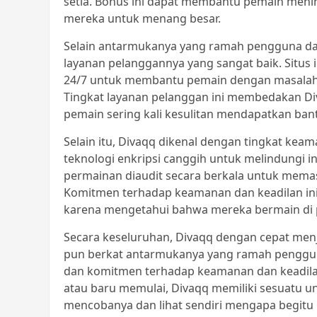
setia. Bonus ini dapat membantu pemain men
mereka untuk menang besar.
Selain antarmukanya yang ramah pengguna da
layanan pelanggannya yang sangat baik. Situs 
24/7 untuk membantu pemain dengan masalah 
Tingkat layanan pelanggan ini membedakan Diva
pemain sering kali kesulitan mendapatkan ba
Selain itu, Divaqq dikenal dengan tingkat kea
teknologi enkripsi canggih untuk melindungi 
permainan diaudit secara berkala untuk memas
Komitmen terhadap keamanan dan keadilan in
karena mengetahui bahwa mereka bermain di 
Secara keseluruhan, Divaqq dengan cepat men
pun berkat antarmukanya yang ramah pengguna
dan komitmen terhadap keamanan dan keadila
atau baru memulai, Divaqq memiliki sesuatu u
mencobanya dan lihat sendiri mengapa begitu