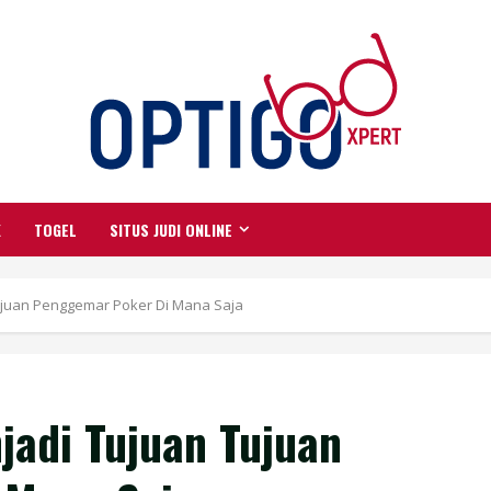
K
TOGEL
SITUS JUDI ONLINE
juan Penggemar Poker Di Mana Saja
adi Tujuan Tujuan