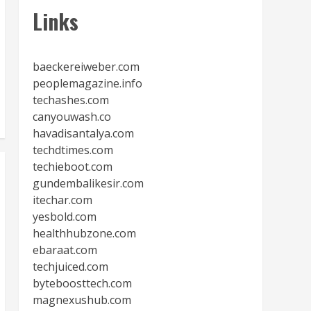
Links
baeckereiweber.com
peoplemagazine.info
techashes.com
canyouwash.co
havadisantalya.com
techdtimes.com
techieboot.com
gundembalikesir.com
itechar.com
yesbold.com
healthhubzone.com
ebaraat.com
techjuiced.com
byteboosttech.com
magnexushub.com