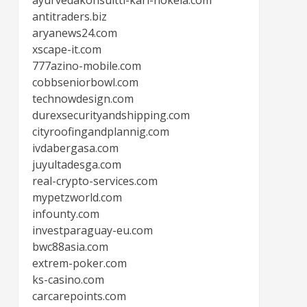
ayurvedakonsultti-kari-nokela.com
antitraders.biz
aryanews24.com
xscape-it.com
777azino-mobile.com
cobbseniorbowl.com
technowdesign.com
durexsecurityandshipping.com
cityroofingandplannig.com
ivdabergasa.com
juyultadesga.com
real-crypto-services.com
mypetzworld.com
infounty.com
investparaguay-eu.com
bwc88asia.com
extrem-poker.com
ks-casino.com
carcarepoints.com