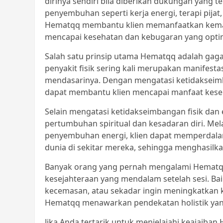
dirinya sendiri bila diberikan dukungan yang
penyembuhan seperti kerja energi, terapi pijat,
Hematqq membantu klien memanfaatkan kem
mencapai kesehatan dan kebugaran yang opti
Salah satu prinsip utama Hematqq adalah ga
penyakit fisik sering kali merupakan manifest
mendasarinya. Dengan mengatasi ketidakseimba
dapat membantu klien mencapai manfaat keseh
Selain mengatasi ketidakseimbangan fisik da
pertumbuhan spiritual dan kesadaran diri. Mela
penyembuhan energi, klien dapat memperdala
dunia di sekitar mereka, sehingga menghasilkan
Banyak orang yang pernah mengalami Hematqq
kesejahteraan yang mendalam setelah sesi. Bai
kecemasan, atau sekadar ingin meningkatkan 
Hematqq menawarkan pendekatan holistik ya
Jika Anda tertarik untuk menjelajahi keajaiba