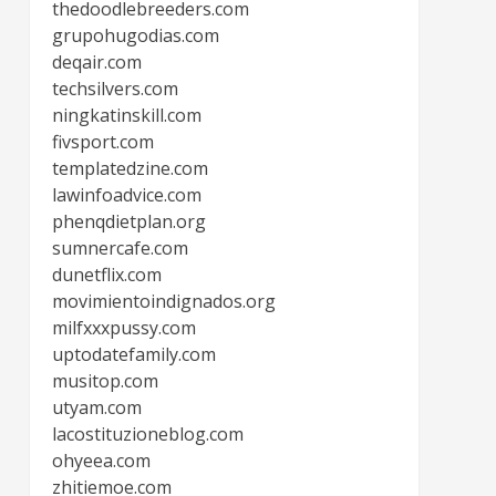
thedoodlebreeders.com
grupohugodias.com
deqair.com
techsilvers.com
ningkatinskill.com
fivsport.com
templatedzine.com
lawinfoadvice.com
phenqdietplan.org
sumnercafe.com
dunetflix.com
movimientoindignados.org
milfxxxpussy.com
uptodatefamily.com
musitop.com
utyam.com
lacostituzioneblog.com
ohyeea.com
zhitiemoe.com