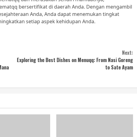
matqq bersertifikat di daerah Anda. Dengan mengambil
kesejahteraan Anda, Anda dapat menemukan tingkat
eningkatkan setiap aspek kehidupan Anda.
Next:
Exploring the Best Dishes on Menuqq: From Nasi Goreng
Mana
to Sate Ayam