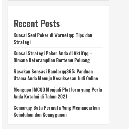
Recent Posts
Kuasai Seni Poker di Warnetqq: Tips dan
Strategi
Kuasai Strategi Poker Anda di Aktifqq –
Dimana Keterampilan Bertemu Peluang
Rasakan Sensasi Bandarqq365: Panduan
Utama Anda Menuju Kesuksesan Judi Online
Mengapa IMCQQ Menjadi Platform yang Perlu
Anda Ketahui di Tahun 2021
Gemarqq: Batu Permata Yang Memancarkan
Keindahan dan Keanggunan