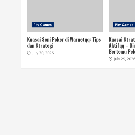
Pkv Games
Pkv Games
Kuasai Seni Poker di Warnetqq: Tips
Kuasai Strat
dan Strategi
Aktifqq – D
Bertemu Pel
July 30, 2026
July 29, 202