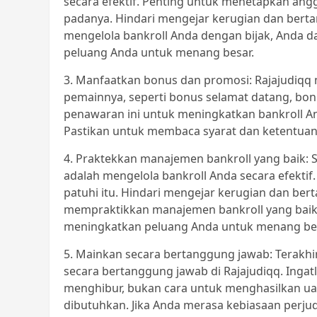
secara efektif. Penting untuk menetapkan ang
padanya. Hindari mengejar kerugian dan bert
mengelola bankroll Anda dengan bijak, Anda
peluang Anda untuk menang besar.
3. Manfaatkan bonus dan promosi: Rajajudiq
pemainnya, seperti bonus selamat datang, bon
penawaran ini untuk meningkatkan bankroll 
Pastikan untuk membaca syarat dan ketentua
4. Praktekkan manajemen bankroll yang baik: S
adalah mengelola bankroll Anda secara efektif
patuhi itu. Hindari mengejar kerugian dan be
mempraktikkan manajemen bankroll yang bai
meningkatkan peluang Anda untuk menang bes
5. Mainkan secara bertanggung jawab: Terakhir
secara bertanggung jawab di Rajajudiqq. Ing
menghibur, bukan cara untuk menghasilkan uang
dibutuhkan. Jika Anda merasa kebiasaan perjudi