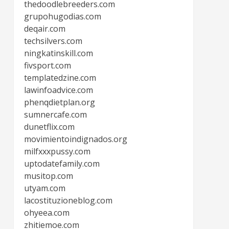
thedoodlebreeders.com
grupohugodias.com
deqair.com
techsilvers.com
ningkatinskill.com
fivsport.com
templatedzine.com
lawinfoadvice.com
phenqdietplan.org
sumnercafe.com
dunetflix.com
movimientoindignados.org
milfxxxpussy.com
uptodatefamily.com
musitop.com
utyam.com
lacostituzioneblog.com
ohyeea.com
zhitiemoe.com