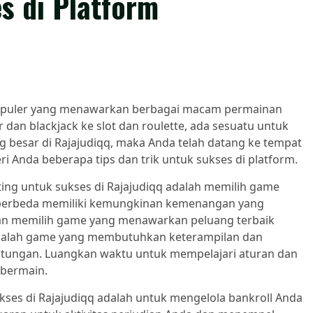
s di Platform
 populer yang menawarkan berbagai macam permainan
 dan blackjack ke slot dan roulette, ada sesuatu untuk
ng besar di Rajajudiqq, maka Anda telah datang ke tempat
ri Anda beberapa tips dan trik untuk sukses di platform.
enting untuk sukses di Rajajudiqq adalah memilih game
 berbeda memiliki kemungkinan kemenangan yang
 dan memilih game yang menawarkan peluang terbaik
 adalah game yang membutuhkan keterampilan dan
runtungan. Luangkan waktu untuk mempelajari aturan dan
 bermain.
sukses di Rajajudiqq adalah untuk mengelola bankroll Anda