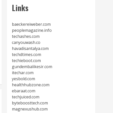
Links
baeckereiweber.com
peoplemagazine.info
techashes.com
canyouwash.co
havadisantalya.com
techdtimes.com
techieboot.com
gundembalikesir.com
itechar.com
yesbold.com
healthhubzone.com
ebaraat.com
techjuiced.com
byteboosttech.com
magnexushub.com