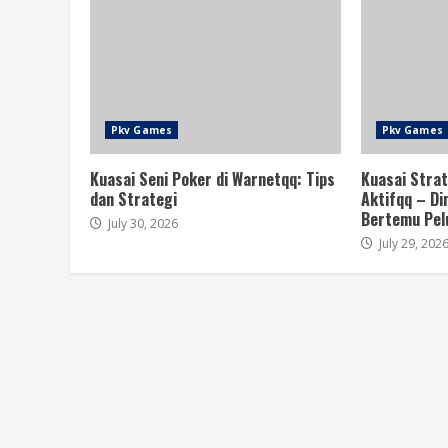
Pkv Games
Pkv Games
Kuasai Seni Poker di Warnetqq: Tips
Kuasai Strat
dan Strategi
Aktifqq – D
Bertemu Pel
July 30, 2026
July 29, 202