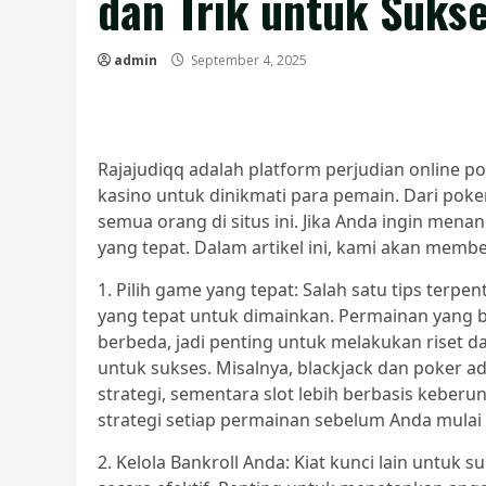
dan Trik untuk Sukse
admin
September 4, 2025
Rajajudiqq adalah platform perjudian online
kasino untuk dinikmati para pemain. Dari poker
semua orang di situs ini. Jika Anda ingin mena
yang tepat. Dalam artikel ini, kami akan membe
1. Pilih game yang tepat: Salah satu tips terp
yang tepat untuk dimainkan. Permainan yang
berbeda, jadi penting untuk melakukan riset
untuk sukses. Misalnya, blackjack dan poker
strategi, sementara slot lebih berbasis kebe
strategi setiap permainan sebelum Anda mulai
2. Kelola Bankroll Anda: Kiat kunci lain untuk 