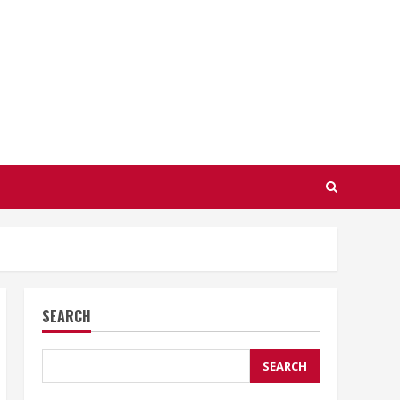
SEARCH
SEARCH