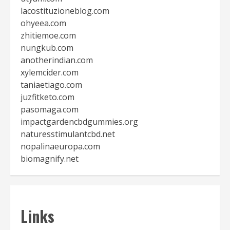
lacostituzioneblog.com
ohyeea.com
zhitiemoe.com
nungkub.com
anotherindian.com
xylemcider.com
taniaetiago.com
juzfitketo.com
pasomaga.com
impactgardencbdgummies.org
naturesstimulantcbd.net
nopalinaeuropa.com
biomagnify.net
Links