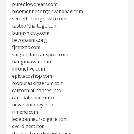
pureglowcream.com
bloemenbezorgenvandaag.com
secrettohairgrowth.com
tasteofthaitogo.com
bunnynkitty.com
bezopasnik.org
fjmnxga.com
saigonstartransport.com
bangmaxwin.com
infonetive.com
epictacoshop.com
biopuraskinserum.com
californiafinances.info
canadafinance.info
nevadamoney.info
rimene.com
ledepanneur-pigalle.com
dvd-digest.net
theartistsmarketnola.com