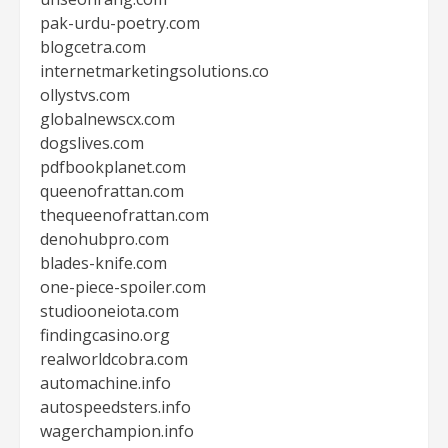
pak-urdu-poetry.com
blogcetra.com
internetmarketingsolutions.co
ollystvs.com
globalnewscx.com
dogslives.com
pdfbookplanet.com
queenofrattan.com
thequeenofrattan.com
denohubpro.com
blades-knife.com
one-piece-spoiler.com
studiooneiota.com
findingcasino.org
realworldcobra.com
automachine.info
autospeedsters.info
wagerchampion.info