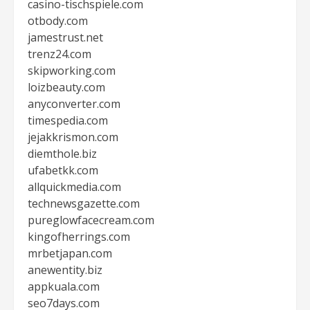
casino-tischspiele.com
otbody.com
jamestrust.net
trenz24.com
skipworking.com
loizbeauty.com
anyconverter.com
timespedia.com
jejakkrismon.com
diemthole.biz
ufabetkk.com
allquickmedia.com
technewsgazette.com
pureglowfacecream.com
kingofherrings.com
mrbetjapan.com
anewentity.biz
appkuala.com
seo7days.com