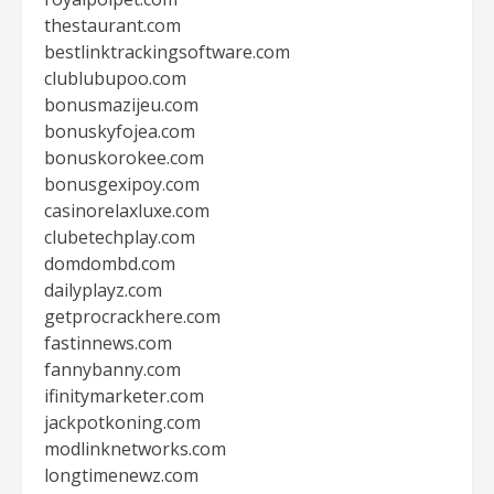
thestaurant.com
bestlinktrackingsoftware.com
clublubupoo.com
bonusmazijeu.com
bonuskyfojea.com
bonuskorokee.com
bonusgexipoy.com
casinorelaxluxe.com
clubetechplay.com
domdombd.com
dailyplayz.com
getprocrackhere.com
fastinnews.com
fannybanny.com
ifinitymarketer.com
jackpotkoning.com
modlinknetworks.com
longtimenewz.com