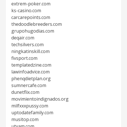
extrem-poker.com
ks-casino.com
carcarepoints.com
thedoodlebreeders.com
grupohugodias.com
deqair.com
techsilvers.com
ningkatinskill.com
fivsport.com
templatedzine.com
lawinfoadvice.com
phenqdietplan.org
sumnercafe.com
dunetflix.com
movimientoindignados.org
milfxxxpussy.com
uptodatefamily.com
musitop.com
utyam.com