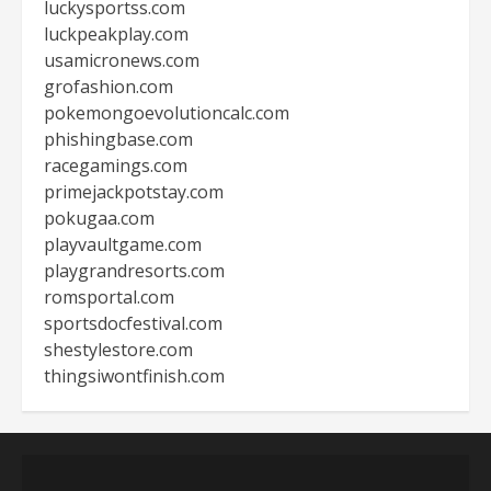
luckysportss.com
luckpeakplay.com
usamicronews.com
grofashion.com
pokemongoevolutioncalc.com
phishingbase.com
racegamings.com
primejackpotstay.com
pokugaa.com
playvaultgame.com
playgrandresorts.com
romsportal.com
sportsdocfestival.com
shestylestore.com
thingsiwontfinish.com