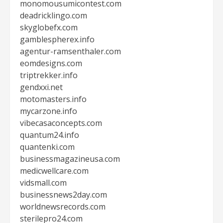
monomousumicontest.com
deadricklingo.com
skyglobefx.com
gamblespherex.info
agentur-ramsenthaler.com
eomdesigns.com
triptrekker.info
gendxxi.net
motomasters.info
mycarzone.info
vibecasaconcepts.com
quantum24.info
quantenki.com
businessmagazineusa.com
medicwellcare.com
vidsmall.com
businessnews2day.com
worldnewsrecords.com
sterilepro24.com