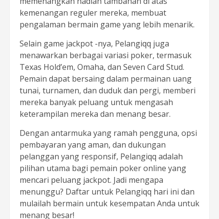
memenangkan hadiah tambahan di atas
kemenangan reguler mereka, membuat
pengalaman bermain game yang lebih menarik.
Selain game jackpot -nya, Pelangiqq juga
menawarkan berbagai variasi poker, termasuk
Texas Hold’em, Omaha, dan Seven Card Stud.
Pemain dapat bersaing dalam permainan uang
tunai, turnamen, dan duduk dan pergi, memberi
mereka banyak peluang untuk mengasah
keterampilan mereka dan menang besar.
Dengan antarmuka yang ramah pengguna, opsi
pembayaran yang aman, dan dukungan
pelanggan yang responsif, Pelangiqq adalah
pilihan utama bagi pemain poker online yang
mencari peluang jackpot. Jadi mengapa
menunggu? Daftar untuk Pelangiqq hari ini dan
mulailah bermain untuk kesempatan Anda untuk
menang besar!