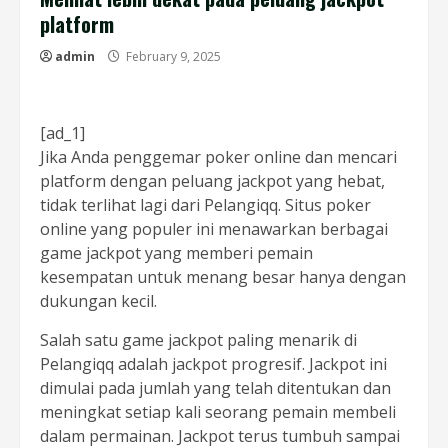
platform
admin
February 9, 2025
[ad_1]
Jika Anda penggemar poker online dan mencari
platform dengan peluang jackpot yang hebat,
tidak terlihat lagi dari Pelangiqq. Situs poker
online yang populer ini menawarkan berbagai
game jackpot yang memberi pemain
kesempatan untuk menang besar hanya dengan
dukungan kecil.
Salah satu game jackpot paling menarik di
Pelangiqq adalah jackpot progresif. Jackpot ini
dimulai pada jumlah yang telah ditentukan dan
meningkat setiap kali seorang pemain membeli
dalam permainan. Jackpot terus tumbuh sampai