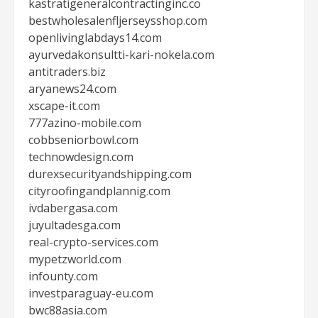
kastratigeneralcontractinginc.co
bestwholesalenfljerseysshop.com
openlivinglabdays14.com
ayurvedakonsultti-kari-nokela.com
antitraders.biz
aryanews24.com
xscape-it.com
777azino-mobile.com
cobbseniorbowl.com
technowdesign.com
durexsecurityandshipping.com
cityroofingandplannig.com
ivdabergasa.com
juyultadesga.com
real-crypto-services.com
mypetzworld.com
infounty.com
investparaguay-eu.com
bwc88asia.com