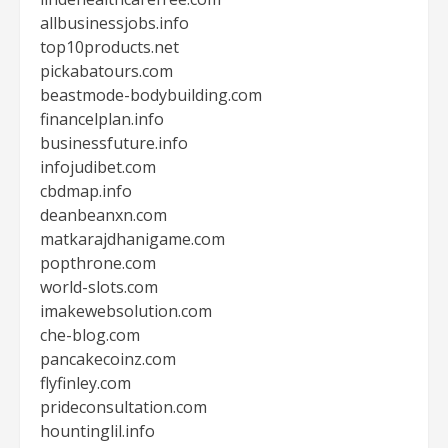
allbusinessjobs.info
top10products.net
pickabatours.com
beastmode-bodybuilding.com
financelplan.info
businessfuture.info
infojudibet.com
cbdmap.info
deanbeanxn.com
matkarajdhanigame.com
popthrone.com
world-slots.com
imakewebsolution.com
che-blog.com
pancakecoinz.com
flyfinley.com
prideconsultation.com
hountinglil.info