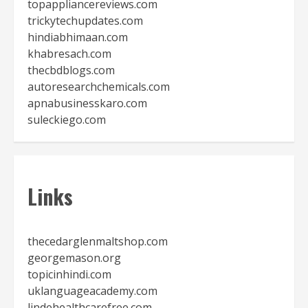
topappliancereviews.com
trickytechupdates.com
hindiabhimaan.com
khabresach.com
thecbdblogs.com
autoresearchchemicals.com
apnabusinesskaro.com
suleckiego.com
Links
thecedarglenmaltshop.com
georgemason.org
topicinhindi.com
uklanguageacademy.com
lindehealthcarefree.com