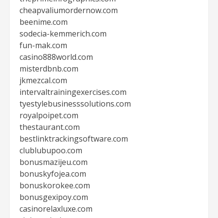
cheapvaliumordernow.com
beenime.com
sodecia-kemmerich.com
fun-mak.com
casino888world.com
misterdbnb.com
jkmezcal.com
intervaltrainingexercises.com
tyestylebusinesssolutions.com
royalpoipet.com
thestaurant.com
bestlinktrackingsoftware.com
clublubupoo.com
bonusmazijeu.com
bonuskyfojea.com
bonuskorokee.com
bonusgexipoy.com
casinorelaxluxe.com