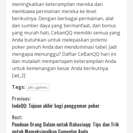
meningkatkan keterampilan mereka dan
membawa permainan mereka ke level
berikutnya. Dengan berbagai permainan, alat
dan sumber daya yang bermanfaat, dan bonus
yang murah hati, CebanQQ memiliki semua yang
Anda butuhkan untuk melepaskan potensi
poker penuh Anda dan mendominasi tabel. Jadi
mengapa menunggu? Daftar CeBanQQ hari ini
dan mulailah mempertajam keterampilan Anda
untuk kemenangan besar Anda berikutnya.
[ad_2]
Tags:
pkv games
Continue
Previous:
IndoQQ: Tujuan akhir bagi penggemar poker
Reading
Next:
Panduan Orang Dalam untuk Rahasiaqq: Tips dan Trik
untuk Memaksimalkan Gameplay Anda