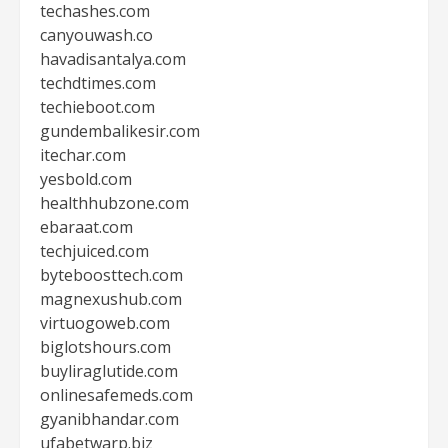
techashes.com
canyouwash.co
havadisantalya.com
techdtimes.com
techieboot.com
gundembalikesir.com
itechar.com
yesbold.com
healthhubzone.com
ebaraat.com
techjuiced.com
byteboosttech.com
magnexushub.com
virtuogoweb.com
biglotshours.com
buyliraglutide.com
onlinesafemeds.com
gyanibhandar.com
ufabetwarp.biz