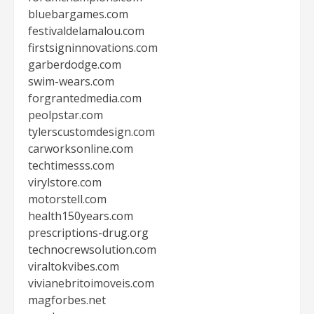
bluebargames.com
festivaldelamalou.com
firstsigninnovations.com
garberdodge.com
swim-wears.com
forgrantedmedia.com
peolpstar.com
tylerscustomdesign.com
carworksonline.com
techtimesss.com
virylstore.com
motorstell.com
health150years.com
prescriptions-drug.org
technocrewsolution.com
viraltokvibes.com
vivianebritoimoveis.com
magforbes.net