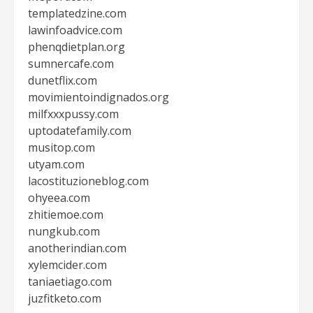
templatedzine.com
lawinfoadvice.com
phenqdietplan.org
sumnercafe.com
dunetflix.com
movimientoindignados.org
milfxxxpussy.com
uptodatefamily.com
musitop.com
utyam.com
lacostituzioneblog.com
ohyeea.com
zhitiemoe.com
nungkub.com
anotherindian.com
xylemcider.com
taniaetiago.com
juzfitketo.com