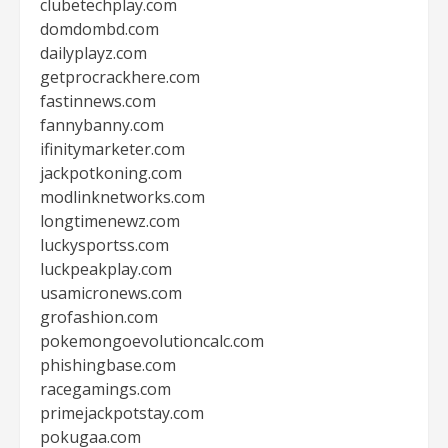
clubetechplay.com
domdombd.com
dailyplayz.com
getprocrackhere.com
fastinnews.com
fannybanny.com
ifinitymarketer.com
jackpotkoning.com
modlinknetworks.com
longtimenewz.com
luckysportss.com
luckpeakplay.com
usamicronews.com
grofashion.com
pokemongoevolutioncalc.com
phishingbase.com
racegamings.com
primejackpotstay.com
pokugaa.com