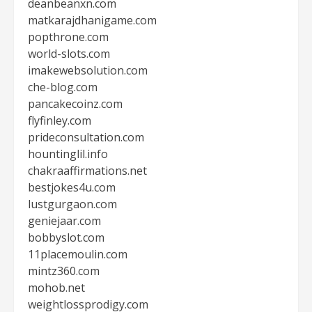
deanbeanxn.com
matkarajdhanigame.com
popthrone.com
world-slots.com
imakewebsolution.com
che-blog.com
pancakecoinz.com
flyfinley.com
prideconsultation.com
hountinglil.info
chakraaffirmations.net
bestjokes4u.com
lustgurgaon.com
geniejaar.com
bobbyslot.com
11placemoulin.com
mintz360.com
mohob.net
weightlossprodigy.com