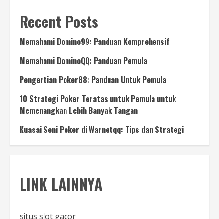
Recent Posts
Memahami Domino99: Panduan Komprehensif
Memahami DominoQQ: Panduan Pemula
Pengertian Poker88: Panduan Untuk Pemula
10 Strategi Poker Teratas untuk Pemula untuk
Memenangkan Lebih Banyak Tangan
Kuasai Seni Poker di Warnetqq: Tips dan Strategi
LINK LAINNYA
situs slot gacor