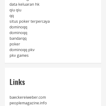
data keluaran hk
qiu qiu
qq
situs poker terpercaya
dominoqq
dominoqq
bandarqq
poker
dominoqq pkv
pkv games
Links
baeckereiweber.com
peoplemagazine.info