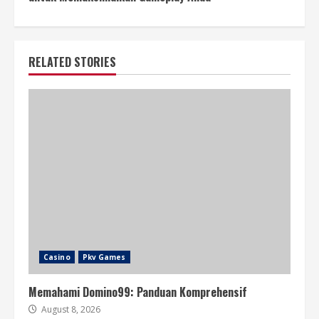
RELATED STORIES
Casino
Pkv Games
Memahami Domino99: Panduan Komprehensif
August 8, 2026