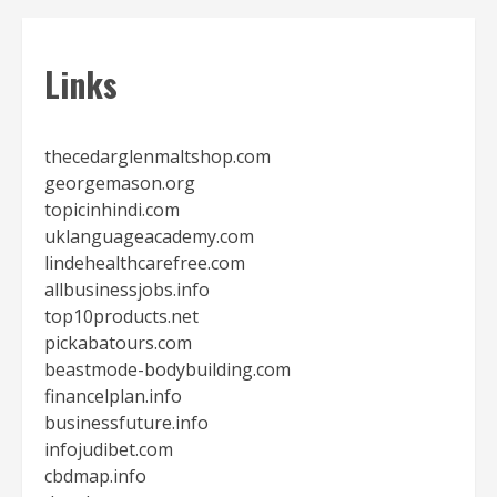
Links
thecedarglenmaltshop.com
georgemason.org
topicinhindi.com
uklanguageacademy.com
lindehealthcarefree.com
allbusinessjobs.info
top10products.net
pickabatours.com
beastmode-bodybuilding.com
financelplan.info
businessfuture.info
infojudibet.com
cbdmap.info