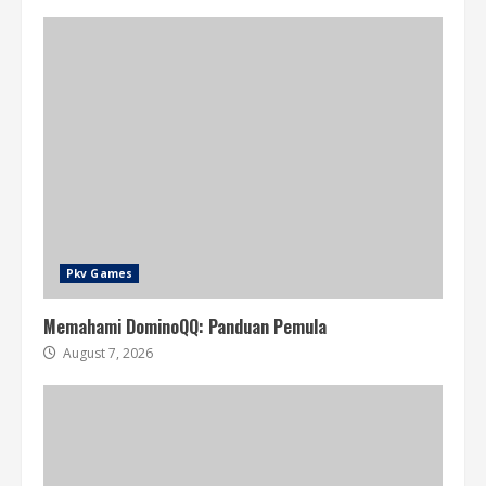
Pkv Games
Memahami DominoQQ: Panduan Pemula
August 7, 2026