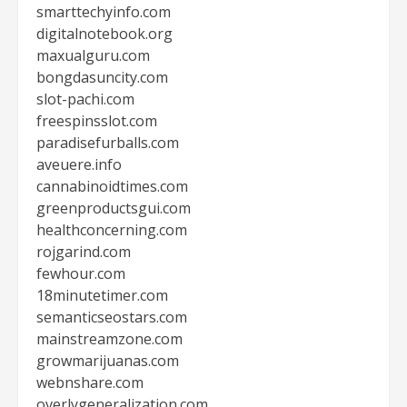
smarttechyinfo.com
digitalnotebook.org
maxualguru.com
bongdasuncity.com
slot-pachi.com
freespinsslot.com
paradisefurballs.com
aveuere.info
cannabinoidtimes.com
greenproductsgui.com
healthconcerning.com
rojgarind.com
fewhour.com
18minutetimer.com
semanticseostars.com
mainstreamzone.com
growmarijuanas.com
webnshare.com
overlygeneralization.com