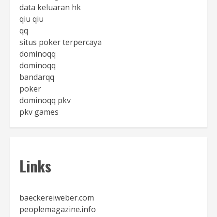
data keluaran hk
qiu qiu
qq
situs poker terpercaya
dominoqq
dominoqq
bandarqq
poker
dominoqq pkv
pkv games
Links
baeckereiweber.com
peoplemagazine.info