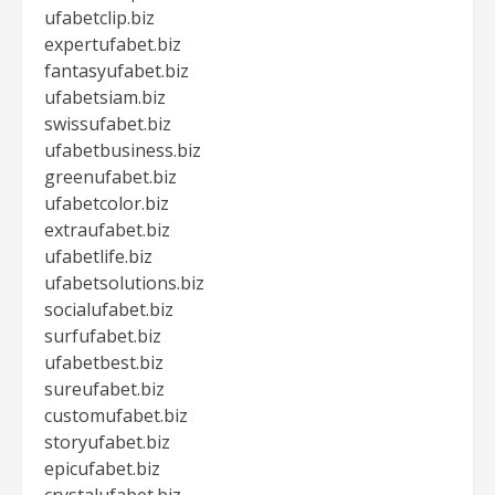
ufabetclip.biz
expertufabet.biz
fantasyufabet.biz
ufabetsiam.biz
swissufabet.biz
ufabetbusiness.biz
greenufabet.biz
ufabetcolor.biz
extraufabet.biz
ufabetlife.biz
ufabetsolutions.biz
socialufabet.biz
surfufabet.biz
ufabetbest.biz
sureufabet.biz
customufabet.biz
storyufabet.biz
epicufabet.biz