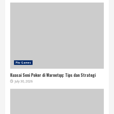
Pkv Games
Kuasai Seni Poker di Warnetqq: Tips dan Strategi
July 30, 2026