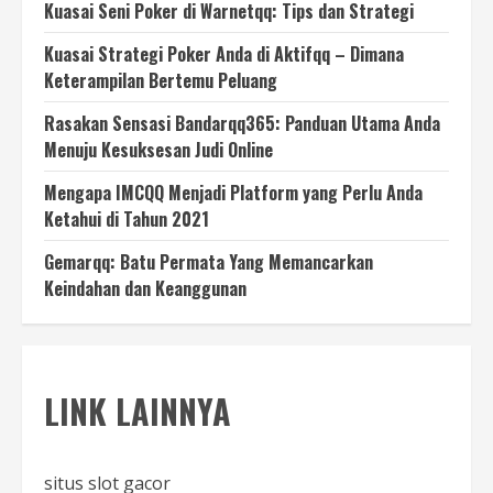
Kuasai Seni Poker di Warnetqq: Tips dan Strategi
Kuasai Strategi Poker Anda di Aktifqq – Dimana
Keterampilan Bertemu Peluang
Rasakan Sensasi Bandarqq365: Panduan Utama Anda
Menuju Kesuksesan Judi Online
Mengapa IMCQQ Menjadi Platform yang Perlu Anda
Ketahui di Tahun 2021
Gemarqq: Batu Permata Yang Memancarkan
Keindahan dan Keanggunan
LINK LAINNYA
situs slot gacor