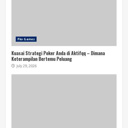
Pkv Games
Kuasai Strategi Poker Anda di Aktifqq – Dimana
Keterampilan Bertemu Peluang
July 29, 2026