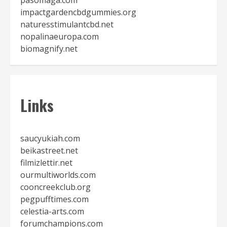
pasomaga.com
impactgardencbdgummies.org
naturesstimulantcbd.net
nopalinaeuropa.com
biomagnify.net
Links
saucyukiah.com
beikastreet.net
filmizlettir.net
ourmultiworlds.com
cooncreekclub.org
pegpufftimes.com
celestia-arts.com
forumchampions.com