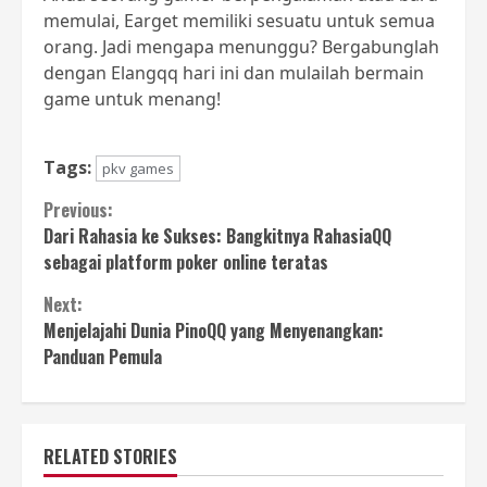
memulai, Earget memiliki sesuatu untuk semua
orang. Jadi mengapa menunggu? Bergabunglah
dengan Elangqq hari ini dan mulailah bermain
game untuk menang!
Tags:
pkv games
Continue
Previous:
Dari Rahasia ke Sukses: Bangkitnya RahasiaQQ
Reading
sebagai platform poker online teratas
Next:
Menjelajahi Dunia PinoQQ yang Menyenangkan:
Panduan Pemula
RELATED STORIES