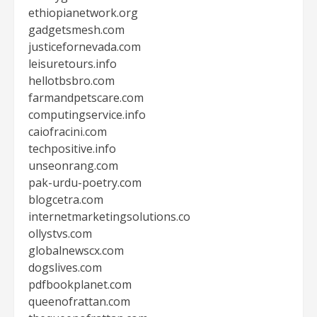
ethiopianetwork.org
gadgetsmesh.com
justicefornevada.com
leisuretours.info
hellotbsbro.com
farmandpetscare.com
computingservice.info
caiofracini.com
techpositive.info
unseonrang.com
pak-urdu-poetry.com
blogcetra.com
internetmarketingsolutions.co
ollystvs.com
globalnewscx.com
dogslives.com
pdfbookplanet.com
queenofrattan.com