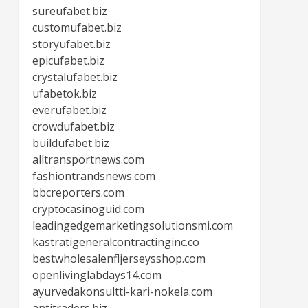
sureufabet.biz
customufabet.biz
storyufabet.biz
epicufabet.biz
crystalufabet.biz
ufabetok.biz
everufabet.biz
crowdufabet.biz
buildufabet.biz
alltransportnews.com
fashiontrandsnews.com
bbcreporters.com
cryptocasinoguid.com
leadingedgemarketingsolutionsmi.com
kastratigeneralcontractinginc.co
bestwholesalenfljerseysshop.com
openlivinglabdays14.com
ayurvedakonsultti-kari-nokela.com