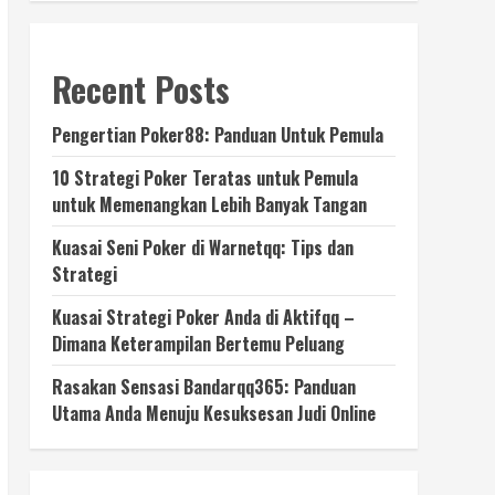
Recent Posts
Pengertian Poker88: Panduan Untuk Pemula
10 Strategi Poker Teratas untuk Pemula
untuk Memenangkan Lebih Banyak Tangan
Kuasai Seni Poker di Warnetqq: Tips dan
Strategi
Kuasai Strategi Poker Anda di Aktifqq –
Dimana Keterampilan Bertemu Peluang
Rasakan Sensasi Bandarqq365: Panduan
Utama Anda Menuju Kesuksesan Judi Online