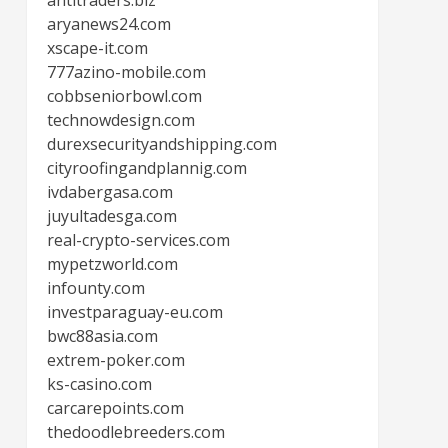
antitraders.biz
aryanews24.com
xscape-it.com
777azino-mobile.com
cobbseniorbowl.com
technowdesign.com
durexsecurityandshipping.com
cityroofingandplannig.com
ivdabergasa.com
juyultadesga.com
real-crypto-services.com
mypetzworld.com
infounty.com
investparaguay-eu.com
bwc88asia.com
extrem-poker.com
ks-casino.com
carcarepoints.com
thedoodlebreeders.com