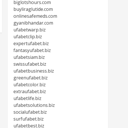
biglotshours.com
buyliraglutide.com
onlinesafemeds.com
gyanibhandar.com
ufabetwarp.biz
ufabetclip.biz
expertufabet.biz
fantasyufabet.biz
ufabetsiam.biz
swissufabet.biz
ufabetbusiness.biz
greenufabet.biz
ufabetcolor.biz
extraufabet.biz
ufabetlife.biz
ufabetsolutions.biz
socialufabet.biz
surfufabet.biz
ufabetbest.biz