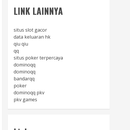
LINK LAINNYA
situs slot gacor
data keluaran hk
qiu qiu
qq
situs poker terpercaya
dominoqq
dominoqq
bandarqq
poker
dominoqq pkv
pkv games