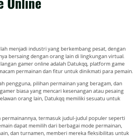
e Online
elah menjadi industri yang berkembang pesat, dengan
ya bersaing dengan orang lain di lingkungan virtual.
kalangan gamer online adalah Datukqq, platform game
acam permainan dan fitur untuk dinikmati para pemain.
h pengguna, pilihan permainan yang beragam, dan
gamer biasa yang mencari kesenangan atau pesaing
elawan orang lain, Datukqq memiliki sesuatu untuk
 permainannya, termasuk judul-judul populer seperti
Pemain dapat memilih dari berbagai mode permainan,
in, dan turnamen, memberi mereka fleksibilitas untuk