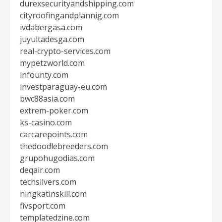
durexsecurityandshipping.com
cityroofingandplannig.com
ivdabergasa.com
juyultadesga.com
real-crypto-services.com
mypetzworld.com
infounty.com
investparaguay-eu.com
bwc88asia.com
extrem-poker.com
ks-casino.com
carcarepoints.com
thedoodlebreeders.com
grupohugodias.com
deqair.com
techsilvers.com
ningkatinskill.com
fivsport.com
templatedzine.com