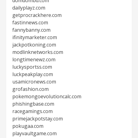
domdombd.com
dailyplayz.com
getprocrackhere.com
fastinnews.com
fannybanny.com
ifinitymarketer.com
jackpotkoning.com
modlinknetworks.com
longtimenewz.com
luckysportss.com
luckpeakplay.com
usamicronews.com
grofashion.com
pokemongoevolutioncalc.com
phishingbase.com
racegamings.com
primejackpotstay.com
pokugaa.com
playvaultgame.com