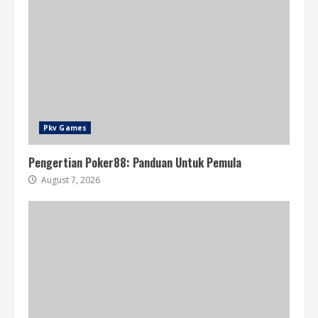
Pkv Games
Pengertian Poker88: Panduan Untuk Pemula
August 7, 2026