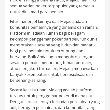
Hold’em hingga Omaha Hi-Lo, Mejaqq memiliki
semua varian poker terpopuler yang tersedia
untuk dinikmati para pemain.
Fitur menonjol lainnya dari Mejaqq adalah
komunitas pemainnya yang dinamis dan ramah.
Platform ini adalah rumah bagi beragam
kelompok penggemar poker dari seluruh dunia,
menciptakan suasana yang hidup dan menarik
bagi para pemain untuk terhubung dan
bersaing. Baik Anda ingin mengobrol dengan
sesama pemain, menantang teman bermain,
atau mengikuti turnamen, Mejaqq menawarkan
banyak kesempatan untuk bersosialisasi dan
bersenang-senang.
Secara keseluruhan, Mejaqq adalah platform
teratas untuk penggemar poker di mana pun.
Dengan komitmennya terhadap permainan yang
adil, beragam permainan, dan komunitas yang