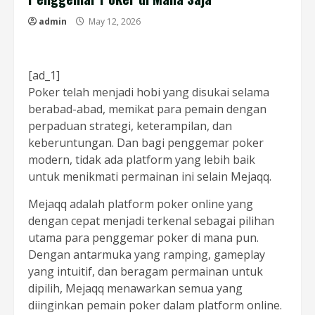
admin
May 12, 2026
[ad_1]
Poker telah menjadi hobi yang disukai selama
berabad-abad, memikat para pemain dengan
perpaduan strategi, keterampilan, dan
keberuntungan. Dan bagi penggemar poker
modern, tidak ada platform yang lebih baik
untuk menikmati permainan ini selain Mejaqq.
Mejaqq adalah platform poker online yang
dengan cepat menjadi terkenal sebagai pilihan
utama para penggemar poker di mana pun.
Dengan antarmuka yang ramping, gameplay
yang intuitif, dan beragam permainan untuk
dipilih, Mejaqq menawarkan semua yang
diinginkan pemain poker dalam platform online.