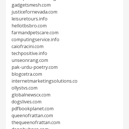
gadgetsmesh.com
justicefornevada.com
leisuretours.info
hellotbsbro.com
farmandpetscare.com
computingservice.info
caiofracini.com
techpositive.info
unseonrang.com
pak-urdu-poetry.com
blogcetra.com
internetmarketingsolutions.co
ollystvs.com
globalnewscx.com
dogslives.com
pdfbookplanet.com
queenofrattan.com
thequeenofrattan.com