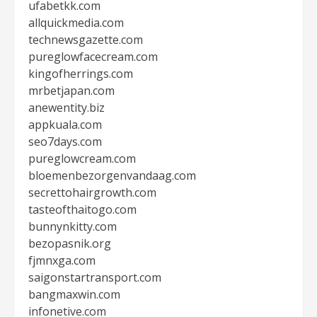
ufabetkk.com
allquickmedia.com
technewsgazette.com
pureglowfacecream.com
kingofherrings.com
mrbetjapan.com
anewentity.biz
appkuala.com
seo7days.com
pureglowcream.com
bloemenbezorgenvandaag.com
secrettohairgrowth.com
tasteofthaitogo.com
bunnynkitty.com
bezopasnik.org
fjmnxga.com
saigonstartransport.com
bangmaxwin.com
infonetive.com