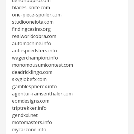
denohubpro.com
blades-knife.com
one-piece-spoiler.com
studiooneiota.com
findingcasino.org
realworldcobra.com
automachine.info
autospeedsters.info
wagerchampion.info
monomousumicontest.com
deadricklingo.com
skyglobefx.com
gamblespherex.info
agentur-ramsenthaler.com
eomdesigns.com
triptrekker.info
gendxxi.net
motomasters.info
mycarzone.info