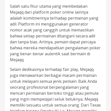
Salah satu fitur utama yang membedakan
Mejaqq dari platform poker online lainnya
adalah komitmennya terhadap permainan yang
adil. Platform ini menggunakan generator
nomor acak yang canggih untuk memastikan
bahwa setiap permainan ditangani secara adil
dan tanpa bias. Artinya, pemain dapat percaya
bahwa mereka mendapatkan pengalaman poker
yang benar-benar autentik saat bermain di
Mejaqq.
Selain dedikasinya terhadap fair play, Mejaqq
juga menawarkan berbagai macam permainan
untuk melayani semua jenis pemain. Baik Anda
seorang profesional berpengalaman yang
mencari permainan berisiko tinggi atau pemula
yang ingin mempelajari seluk beluknya, Mejaqq
memiliki sesuatu untuk semua orang. Dari Texas