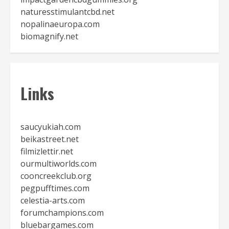
naturesstimulantcbd.net
nopalinaeuropa.com
biomagnify.net
Links
saucyukiah.com
beikastreet.net
filmizlettir.net
ourmultiworlds.com
cooncreekclub.org
pegpufftimes.com
celestia-arts.com
forumchampions.com
bluebargames.com