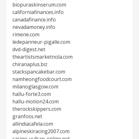
biopuraskinserum.com
californiafinances.info
canadafinance.info
nevadamoney.info
rimene.com
ledepanneur-pigalle.com
dvd-digest.net
theartistsmarketnola.com
chiranaplus.biz
stackspancakebar.com
namheongfoodcourt.com
milanoglasgow.com
hallu-forte3.com
hallu-motion24.com
therockskippers.com
granfoss.net
allindiacafela.com
alpineskiracing2007.com
casino-vulkan-online.net