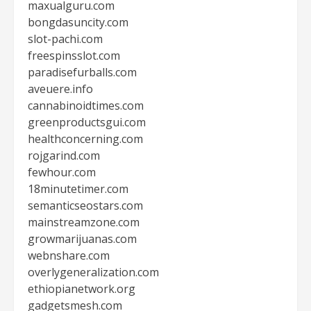
maxualguru.com
bongdasuncity.com
slot-pachi.com
freespinsslot.com
paradisefurballs.com
aveuere.info
cannabinoidtimes.com
greenproductsgui.com
healthconcerning.com
rojgarind.com
fewhour.com
18minutetimer.com
semanticseostars.com
mainstreamzone.com
growmarijuanas.com
webnshare.com
overlygeneralization.com
ethiopianetwork.org
gadgetsmesh.com