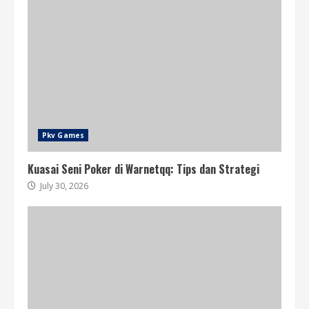
Pkv Games
Kuasai Seni Poker di Warnetqq: Tips dan Strategi
July 30, 2026