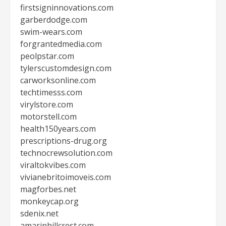
firstsigninnovations.com
garberdodge.com
swim-wears.com
forgrantedmedia.com
peolpstar.com
tylerscustomdesign.com
carworksonline.com
techtimesss.com
virylstore.com
motorstell.com
health150years.com
prescriptions-drug.org
technocrewsolution.com
viraltokvibes.com
vivianebritoimoveis.com
magforbes.net
monkeycap.org
sdenix.net
amarinhillcrest.com