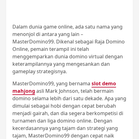
Dalam dunia game online, ada satu nama yang
menonjol di antara yang lain –
MasterDomino99. Dikenal sebagai Raja Domino
Online, pemain terampil ini telah
menggemparkan dunia domino virtual dengan
keterampilannya yang mengesankan dan
gameplay strategisnya.
MasterDomino99, yang bernama
slot demo
mahjong
asli Mark Johnson, telah bermain
domino selama lebih dari satu dekade. Apa yang
dimulai sebagai hobi dengan cepat berubah
menjadi gairah, dan dia segera berkompetisi di
turnamen dan liga domino online. Dengan
kecerdasannya yang tajam dan strategi yang
tajam, MasterDomino99 dengan cepat naik