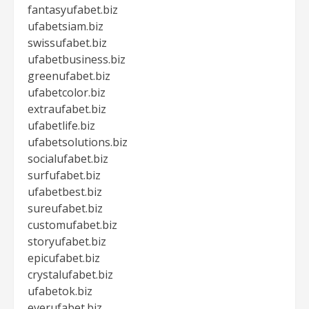
fantasyufabet.biz
ufabetsiam.biz
swissufabet.biz
ufabetbusiness.biz
greenufabet.biz
ufabetcolor.biz
extraufabet.biz
ufabetlife.biz
ufabetsolutions.biz
socialufabet.biz
surfufabet.biz
ufabetbest.biz
sureufabet.biz
customufabet.biz
storyufabet.biz
epicufabet.biz
crystalufabet.biz
ufabetok.biz
everufabet.biz