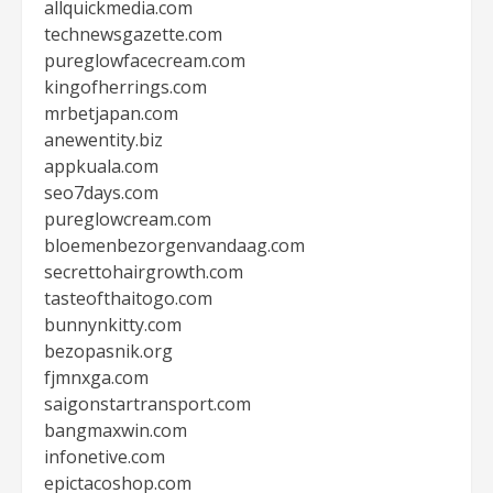
allquickmedia.com
technewsgazette.com
pureglowfacecream.com
kingofherrings.com
mrbetjapan.com
anewentity.biz
appkuala.com
seo7days.com
pureglowcream.com
bloemenbezorgenvandaag.com
secrettohairgrowth.com
tasteofthaitogo.com
bunnynkitty.com
bezopasnik.org
fjmnxga.com
saigonstartransport.com
bangmaxwin.com
infonetive.com
epictacoshop.com