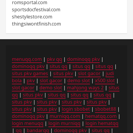
romsportal.com
sportsdocfestival.com
shestylestore.com
thingsiwontfinish.com
menuqq.com
|
pkv qq
|
dominoqq pkv
|
dominoqq pkv
|
situs qq
|
situs qq
|
situs qq
|
situs pkv games
|
situs pkv
|
slot gacor
|
judi
bola
|
pkv
|
slot gacor
|
demo slot
|
x500 slot
|
slot gacor
|
demo slot
|
mahjong ways 2
|
situs
qq
|
situs pkv
|
situs qq
|
situs qq
|
situs qq
|
situs pkv
|
situs pkv
|
situs pkv
|
situs pkv
|
situs pkv
|
situs pkv
|
login sbobet
|
sbobet88
|
dominoqq pkv
|
murniqq.com
|
hematqq.com
|
login menuqq
|
login murniqq
|
login hematqq
|
qq
|
bandarqq
|
dominoqq pkv
|
situs qq
|