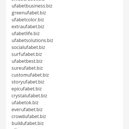
ufabetbusiness.biz
greenufabet.biz
ufabetcolor.biz
extraufabet.biz
ufabetlife.biz
ufabetsolutions.biz
socialufabet.biz
surfufabet.biz
ufabetbest.biz
sureufabet.biz
customufabet.biz
storyufabet.biz
epicufabet.biz
crystalufabet.biz
ufabetok.biz
everufabet.biz
crowdufabet.biz
buildufabet.biz