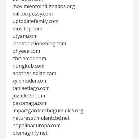
movimientoindignados.org
milfxxxpussy.com
uptodatefamily.com
musitop.com
utyam.com
lacostituzioneblog.com
ohyeea.com
zhitiemoe.com
nungkub.com
anotherindian.com
xylemcider.com
taniaetiago.com
juzfitketo.com
pasomaga.com
impactgardencbdgummies.org
naturesstimulantcbd.net
nopalinaeuropa.com
biomagnify.net