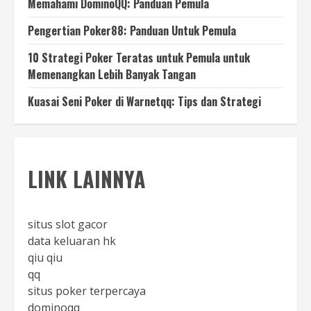
Memahami DominoQQ: Panduan Pemula
Pengertian Poker88: Panduan Untuk Pemula
10 Strategi Poker Teratas untuk Pemula untuk
Memenangkan Lebih Banyak Tangan
Kuasai Seni Poker di Warnetqq: Tips dan Strategi
LINK LAINNYA
situs slot gacor
data keluaran hk
qiu qiu
qq
situs poker terpercaya
dominoqq