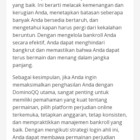
yang baik. Ini berarti melacak kemenangan dan
kerugian Anda, menetapkan batasan seberapa
banyak Anda bersedia bertaruh, dan
mengetahui kapan harus pergi dari kekalahan
beruntun. Dengan mengelola bankroll Anda
secara efektif, Anda dapat menghindari
bangkrut dan memastikan bahwa Anda dapat
terus bermain dan menang dalam jangka
panjang.
Sebagai kesimpulan, jika Anda ingin
memaksimalkan penghasilan Anda dengan
DominoQQ utama, sangat penting untuk
memiliki pemahaman yang kuat tentang
permainan, pilih platform perjudian online
terkemuka, tetapkan anggaran, tetap konsisten,
dan mempraktikkan manajemen bankroll yang
baik. Dengan mengikuti strategi login ahli ini,
Anda dapat membawa permainan perjudian