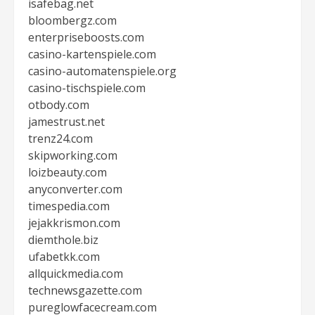
isafebag.net
bloombergz.com
enterpriseboosts.com
casino-kartenspiele.com
casino-automatenspiele.org
casino-tischspiele.com
otbody.com
jamestrust.net
trenz24.com
skipworking.com
loizbeauty.com
anyconverter.com
timespedia.com
jejakkrismon.com
diemthole.biz
ufabetkk.com
allquickmedia.com
technewsgazette.com
pureglowfacecream.com