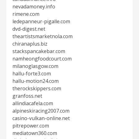
nevadamoney.info
rimene.com
ledepanneur-pigalle.com
dvd-digest.net
theartistsmarketnola.com
chiranaplus.biz
stackspancakebar.com
namheongfoodcourt.com
milanoglasgow.com
hallu-forte3.com
hallu-motion24.com
therockskippers.com
granfoss.net
allindiacafela.com
alpineskiracing2007.com
casino-vulkan-online.net
pitrepower.com
mediatown360.com