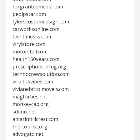
forgrantedmedia.com
peolpstar.com
tylerscustomdesign.com
carworksonline.com
techtimesss.com
virylstore.com
motorstell.com
health150years.com
prescriptions-drug.org
technocrewsolution.com
viraltokvibes.com
vivianebritoimoveis.com
magforbes.net
monkeycap.org
sdenix.net
amarinhillcrest.com
the-tourist.org
advogato.net