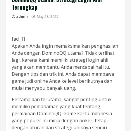
Terungkap
admin
May 28, 2025
[ad_1]
Apakah Anda ingin memaksimalkan penghasilan
Anda dengan DominoQQ utama? Tidak terlihat
lagi, karena kami memiliki strategi login ahli
yang akan membantu Anda mencapai hal itu.
Dengan tips dan trik ini, Anda dapat membawa
game judi online Anda ke level berikutnya dan
mulai menyapu banyak uang.
Pertama dan terutama, sangat penting untuk
memiliki pemahaman yang kuat tentang
permainan DominoQQ. Game kartu Indonesia
yang populer ini mirip dengan poker, tetapi
dengan aturan dan strategi uniknya sendiri.