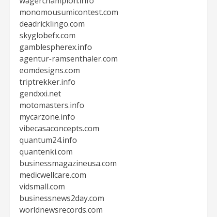
wagerchampion.info
monomousumicontest.com
deadricklingo.com
skyglobefx.com
gamblespherex.info
agentur-ramsenthaler.com
eomdesigns.com
triptrekker.info
gendxxi.net
motomasters.info
mycarzone.info
vibecasaconcepts.com
quantum24.info
quantenki.com
businessmagazineusa.com
medicwellcare.com
vidsmall.com
businessnews2day.com
worldnewsrecords.com