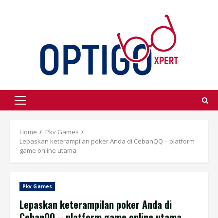
Skip
to
content
Primary
Menu
Home
Pkv Games
Lepaskan keterampilan poker Anda di CebanQQ – platform
game online utama
Pkv Games
Lepaskan keterampilan poker Anda di
CebanQQ – platform game online utama