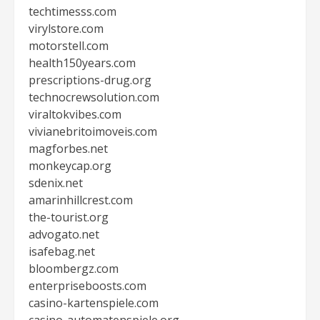
techtimesss.com
virylstore.com
motorstell.com
health150years.com
prescriptions-drug.org
technocrewsolution.com
viraltokvibes.com
vivianebritoimoveis.com
magforbes.net
monkeycap.org
sdenix.net
amarinhillcrest.com
the-tourist.org
advogato.net
isafebag.net
bloombergz.com
enterpriseboosts.com
casino-kartenspiele.com