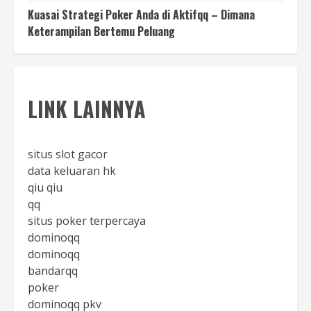
Kuasai Strategi Poker Anda di Aktifqq – Dimana
Keterampilan Bertemu Peluang
LINK LAINNYA
situs slot gacor
data keluaran hk
qiu qiu
qq
situs poker terpercaya
dominoqq
dominoqq
bandarqq
poker
dominoqq pkv