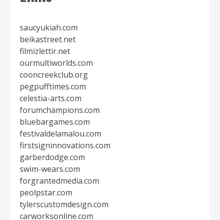
saucyukiah.com
beikastreet.net
filmizlettir.net
ourmultiworlds.com
cooncreekclub.org
pegpufftimes.com
celestia-arts.com
forumchampions.com
bluebargames.com
festivaldelamalou.com
firstsigninnovations.com
garberdodge.com
swim-wears.com
forgrantedmedia.com
peolpstar.com
tylerscustomdesign.com
carworksonline.com