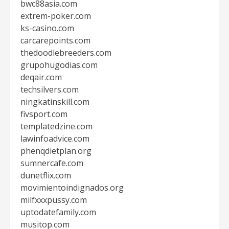
bwc88asia.com
extrem-poker.com
ks-casino.com
carcarepoints.com
thedoodlebreeders.com
grupohugodias.com
deqair.com
techsilvers.com
ningkatinskill.com
fivsport.com
templatedzine.com
lawinfoadvice.com
phenqdietplan.org
sumnercafe.com
dunetflix.com
movimientoindignados.org
milfxxxpussy.com
uptodatefamily.com
musitop.com