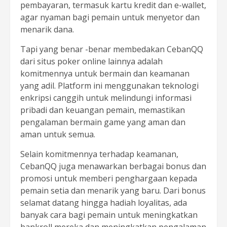
pembayaran, termasuk kartu kredit dan e-wallet,
agar nyaman bagi pemain untuk menyetor dan
menarik dana.
Tapi yang benar -benar membedakan CebanQQ
dari situs poker online lainnya adalah
komitmennya untuk bermain dan keamanan
yang adil. Platform ini menggunakan teknologi
enkripsi canggih untuk melindungi informasi
pribadi dan keuangan pemain, memastikan
pengalaman bermain game yang aman dan
aman untuk semua.
Selain komitmennya terhadap keamanan,
CebanQQ juga menawarkan berbagai bonus dan
promosi untuk memberi penghargaan kepada
pemain setia dan menarik yang baru. Dari bonus
selamat datang hingga hadiah loyalitas, ada
banyak cara bagi pemain untuk meningkatkan