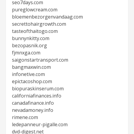
seo7days.com
pureglowcream.com
bloemenbezorgenvandaag.com
secrettohairgrowth.com
tasteofthaitogo.com
bunnynkitty.com
bezopasnik.org
fjmnxga.com
saigonstartransport.com
bangmaxwin.com
infonetive.com
epictacoshop.com
biopuraskinserum.com
californiafinances.info
canadafinance.info
nevadamoney.info
rimene.com
ledepanneur-pigalle.com
dvd-digest.net