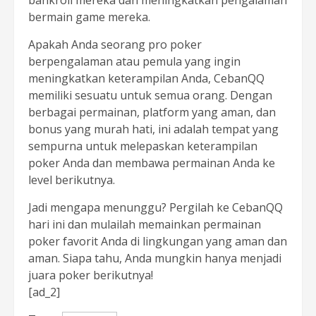
bankroll mereka dan meningkatkan pengalaman
bermain game mereka.
Apakah Anda seorang pro poker
berpengalaman atau pemula yang ingin
meningkatkan keterampilan Anda, CebanQQ
memiliki sesuatu untuk semua orang. Dengan
berbagai permainan, platform yang aman, dan
bonus yang murah hati, ini adalah tempat yang
sempurna untuk melepaskan keterampilan
poker Anda dan membawa permainan Anda ke
level berikutnya.
Jadi mengapa menunggu? Pergilah ke CebanQQ
hari ini dan mulailah memainkan permainan
poker favorit Anda di lingkungan yang aman dan
aman. Siapa tahu, Anda mungkin hanya menjadi
juara poker berikutnya!
[ad_2]