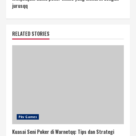
jurusqq
RELATED STORIES
Pkv Games
Kuasai Seni Poker di Warnetqq: Tips dan Strategi