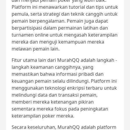
dan menjadi pemain poker yang lebih baik.
Platform ini menawarkan tutorial dan tips untuk
pemula, serta strategi dan teknik canggih untuk
pemain berpengalaman. Pemain juga dapat
berpartisipasi dalam permainan latihan dan
turnamen online untuk mengasah keterampilan
mereka dan menguji kemampuan mereka
melawan pemain lain.
Fitur utama lain dari MurahQQ adalah langkah -
langkah keamanan canggihnya, yang
memastikan bahwa informasi pribadi dan
keuangan pemain selalu dilindungi. Platform ini
menggunakan teknologi enkripsi terbaru untuk
melindungi data dan transaksi pemain,
memberi mereka ketenangan pikiran
sementara mereka fokus pada peningkatan
keterampilan poker mereka.
Secara keseluruhan, MurahQQ adalah platform