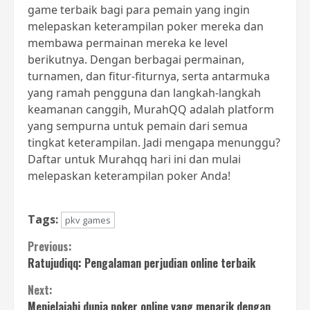
game terbaik bagi para pemain yang ingin
melepaskan keterampilan poker mereka dan
membawa permainan mereka ke level
berikutnya. Dengan berbagai permainan,
turnamen, dan fitur-fiturnya, serta antarmuka
yang ramah pengguna dan langkah-langkah
keamanan canggih, MurahQQ adalah platform
yang sempurna untuk pemain dari semua
tingkat keterampilan. Jadi mengapa menunggu?
Daftar untuk Murahqq hari ini dan mulai
melepaskan keterampilan poker Anda!
Tags:
pkv games
Continue
Previous:
Ratujudiqq: Pengalaman perjudian online terbaik
Reading
Next:
Menjelajahi dunia poker online yang menarik dengan