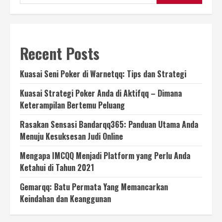
Recent Posts
Kuasai Seni Poker di Warnetqq: Tips dan Strategi
Kuasai Strategi Poker Anda di Aktifqq – Dimana
Keterampilan Bertemu Peluang
Rasakan Sensasi Bandarqq365: Panduan Utama Anda
Menuju Kesuksesan Judi Online
Mengapa IMCQQ Menjadi Platform yang Perlu Anda
Ketahui di Tahun 2021
Gemarqq: Batu Permata Yang Memancarkan
Keindahan dan Keanggunan