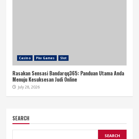
Casino
Pkv Games
Slot
Rasakan Sensasi Bandarqq365: Panduan Utama Anda
Menuju Kesuksesan Judi Online
July 28, 2026
SEARCH
SEARCH