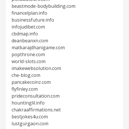
beastmode-bodybuilding.com
financelplan.info
businessfuture.info
infojudibet.com
cbdmap.info
deanbeanxn.com
matkarajdhanigame.com
popthrone.com
world-slots.com
imakewebsolution.com
che-blog.com
pancakecoinz.com
flyfinley.com
prideconsultation.com
hountinglil.info
chakraaffirmations.net
bestjokes4u.com
lustgurgaon.com