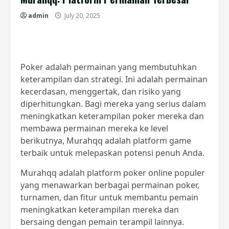
admin
July 20, 2025
Poker adalah permainan yang membutuhkan
keterampilan dan strategi. Ini adalah permainan
kecerdasan, menggertak, dan risiko yang
diperhitungkan. Bagi mereka yang serius dalam
meningkatkan keterampilan poker mereka dan
membawa permainan mereka ke level
berikutnya, Murahqq adalah platform game
terbaik untuk melepaskan potensi penuh Anda.
Murahqq adalah platform poker online populer
yang menawarkan berbagai permainan poker,
turnamen, dan fitur untuk membantu pemain
meningkatkan keterampilan mereka dan
bersaing dengan pemain terampil lainnya.