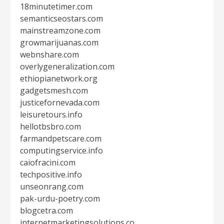
18minutetimer.com
semanticseostars.com
mainstreamzone.com
growmarijuanas.com
webnshare.com
overlygeneralization.com
ethiopianetwork.org
gadgetsmesh.com
justicefornevada.com
leisuretours.info
hellotbsbro.com
farmandpetscare.com
computingservice.info
caiofracini.com
techpositive.info
unseonrang.com
pak-urdu-poetry.com
blogcetra.com
internetmarketingsolutions.co