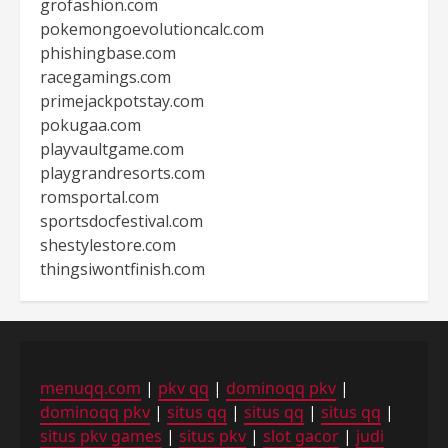
grofashion.com
pokemongoevolutioncalc.com
phishingbase.com
racegamings.com
primejackpotstay.com
pokugaa.com
playvaultgame.com
playgrandresorts.com
romsportal.com
sportsdocfestival.com
shestylestore.com
thingsiwontfinish.com
menuqq.com
|
pkv qq
|
dominoqq pkv
|
dominoqq pkv
|
situs qq
|
situs qq
|
situs qq
|
situs pkv games
|
situs pkv
|
slot gacor
|
judi