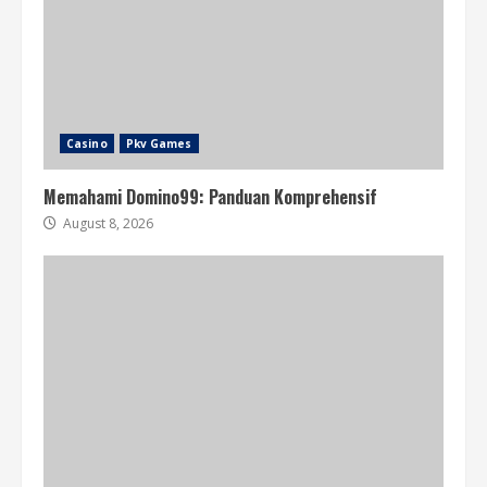
Casino
Pkv Games
Memahami Domino99: Panduan Komprehensif
August 8, 2026