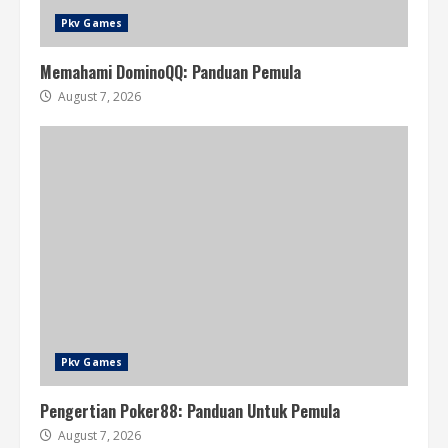
Pkv Games
Memahami DominoQQ: Panduan Pemula
August 7, 2026
Pkv Games
Pengertian Poker88: Panduan Untuk Pemula
August 7, 2026