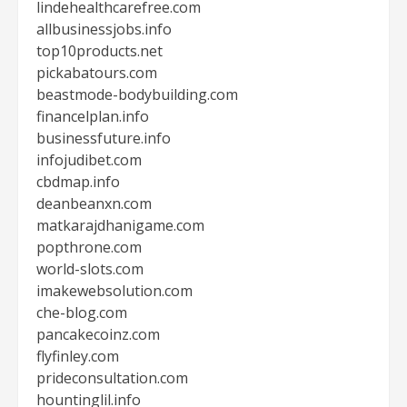
lindehealthcarefree.com
allbusinessjobs.info
top10products.net
pickabatours.com
beastmode-bodybuilding.com
financelplan.info
businessfuture.info
infojudibet.com
cbdmap.info
deanbeanxn.com
matkarajdhanigame.com
popthrone.com
world-slots.com
imakewebsolution.com
che-blog.com
pancakecoinz.com
flyfinley.com
prideconsultation.com
hountinglil.info