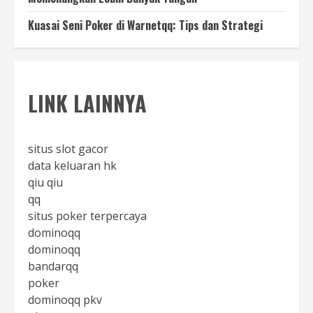
Kuasai Seni Poker di Warnetqq: Tips dan Strategi
LINK LAINNYA
situs slot gacor
data keluaran hk
qiu qiu
qq
situs poker terpercaya
dominoqq
dominoqq
bandarqq
poker
dominoqq pkv