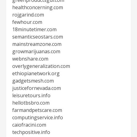
greenproductsgui.com
healthconcerning.com
rojgarind.com
fewhour.com
18minutetimer.com
semanticseostars.com
mainstreamzone.com
growmarijuanas.com
webnshare.com
overlygeneralization.com
ethiopianetwork.org
gadgetsmesh.com
justicefornevada.com
leisuretours.info
hellotbsbro.com
farmandpetscare.com
computingservice.info
caiofracini.com
techpositive.info