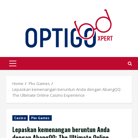
Skip
to
content
Primary
Menu
Home
Pkv Games
Lepaskan kemenangan beruntun Anda dengan AbangQQ:
The Ultimate Online Casino Experience
Casino
Pkv Games
Lepaskan kemenangan beruntun Anda
dengan AbangQQ: The Ultimate Online