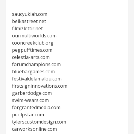
saucyukiah.com
beikastreet.net
filmizlettir.net
ourmultiworlds.com
cooncreekclub.org
pegpufftimes.com
celestia-arts.com
forumchampions.com
bluebargames.com
festivaldelamalou.com
firstsigninnovations.com
garberdodge.com
swim-wears.com
forgrantedmedia.com
peolpstar.com
tylerscustomdesign.com
carworksonline.com