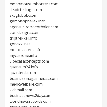
monomousumicontest.com
deadricklingo.com
skyglobefx.com
gamblespherex.info
agentur-ramsenthaler.com
eomdesigns.com
triptrekker.info
gendxxi.net
motomasters.info
mycarzone.info
vibecasaconcepts.com
quantum24.info
quantenki.com
businessmagazineusa.com
medicwellcare.com
vidsmall.com
businessnews2day.com
worldnewsrecords.com