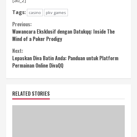
[ad_2]
Tags:
casino
pkv games
Continue
Previous:
Wawancara Eksklusif dengan Datukqq: Inside The
Reading
Mind of a Poker Prodigy
Next:
Lepaskan Diva Batin Anda: Panduan untuk Platform
Permainan Online DivaQQ
RELATED STORIES