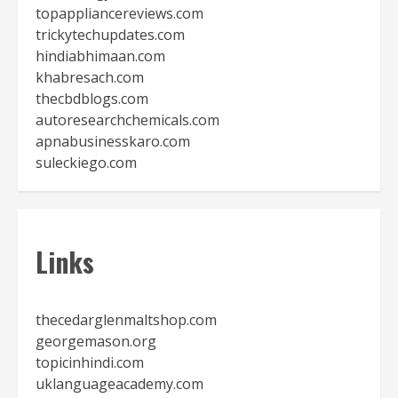
topappliancereviews.com
trickytechupdates.com
hindiabhimaan.com
khabresach.com
thecbdblogs.com
autoresearchchemicals.com
apnabusinesskaro.com
suleckiego.com
Links
thecedarglenmaltshop.com
georgemason.org
topicinhindi.com
uklanguageacademy.com