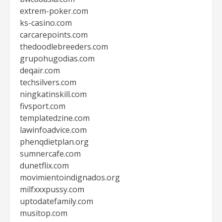
extrem-poker.com
ks-casino.com
carcarepoints.com
thedoodlebreeders.com
grupohugodias.com
deqair.com
techsilvers.com
ningkatinskill.com
fivsport.com
templatedzine.com
lawinfoadvice.com
phenqdietplan.org
sumnercafe.com
dunetflix.com
movimientoindignados.org
milfxxxpussy.com
uptodatefamily.com
musitop.com