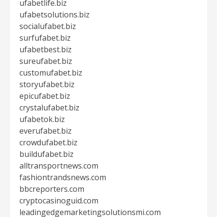
ufabetlife.biz
ufabetsolutions.biz
socialufabet.biz
surfufabet.biz
ufabetbest.biz
sureufabet.biz
customufabet.biz
storyufabet.biz
epicufabet.biz
crystalufabet.biz
ufabetok.biz
everufabet.biz
crowdufabet.biz
buildufabet.biz
alltransportnews.com
fashiontrandsnews.com
bbcreporters.com
cryptocasinoguid.com
leadingedgemarketingsolutionsmi.com