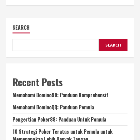
SEARCH
SEARCH
Recent Posts
Memahami Domino99: Panduan Komprehensif
Memahami DominoQQ: Panduan Pemula
Pengertian Poker88: Panduan Untuk Pemula
10 Strategi Poker Teratas untuk Pemula untuk
Memenangkan Lebih Banyak Tangan