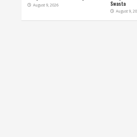
Swasta
August 9, 2026
August 9, 2