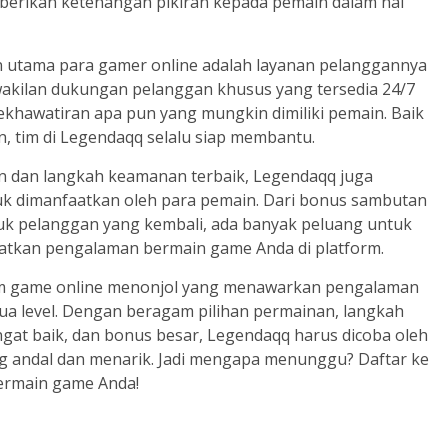
berikan ketenangan pikiran kepada pemain dalam hal
n utama para gamer online adalah layanan pelanggannya
erwakilan dukungan pelanggan khusus yang tersedia 24/7
hawatiran apa pun yang mungkin dimiliki pemain. Baik
, tim di Legendaqq selalu siap membantu.
n dan langkah keamanan terbaik, Legendaqq juga
k dimanfaatkan oleh para pemain. Dari bonus sambutan
tuk pelanggan yang kembali, ada banyak peluang untuk
tkan pengalaman bermain game Anda di platform.
orm game online menonjol yang menawarkan pengalaman
ua level. Dengan beragam pilihan permainan, langkah
gat baik, dan bonus besar, Legendaqq harus dicoba oleh
ng andal dan menarik. Jadi mengapa menunggu? Daftar ke
bermain game Anda!