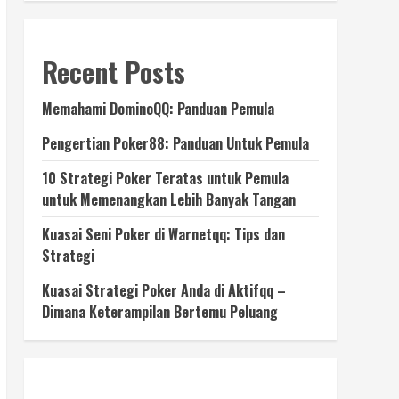
Recent Posts
Memahami DominoQQ: Panduan Pemula
Pengertian Poker88: Panduan Untuk Pemula
10 Strategi Poker Teratas untuk Pemula
untuk Memenangkan Lebih Banyak Tangan
Kuasai Seni Poker di Warnetqq: Tips dan
Strategi
Kuasai Strategi Poker Anda di Aktifqq –
Dimana Keterampilan Bertemu Peluang