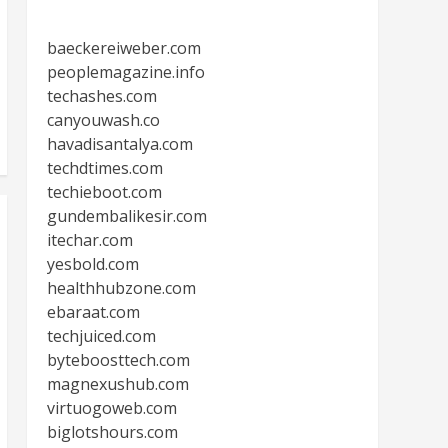
baeckereiweber.com
peoplemagazine.info
techashes.com
canyouwash.co
havadisantalya.com
techdtimes.com
techieboot.com
gundembalikesir.com
itechar.com
yesbold.com
healthhubzone.com
ebaraat.com
techjuiced.com
byteboosttech.com
magnexushub.com
virtuogoweb.com
biglotshours.com