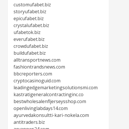
customufabet.biz
storyufabet.biz
epicufabet.biz
crystalufabet.biz
ufabetok.biz
everufabet.biz
crowdufabet.biz
buildufabet.biz
alltransportnews.com
fashiontrandsnews.com
bbcreporters.com
cryptocasinoguid.com
leadingedgemarketingsolutionsmi.com
kastratigeneralcontractinginc.co
bestwholesalenfljerseysshop.com
openlivinglabdays14.com
ayurvedakonsultti-kari-nokela.com
antitraders.biz