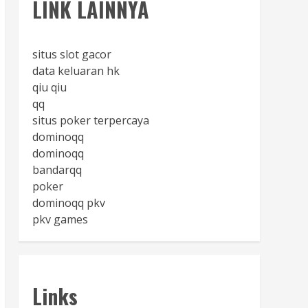
LINK LAINNYA
situs slot gacor
data keluaran hk
qiu qiu
qq
situs poker terpercaya
dominoqq
dominoqq
bandarqq
poker
dominoqq pkv
pkv games
Links