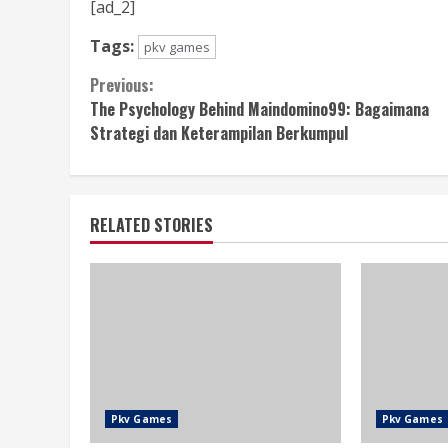
[ad_2]
Tags:
pkv games
Continue
Previous:
The Psychology Behind Maindomino99: Bagaimana
Reading
Strategi dan Keterampilan Berkumpul
RELATED STORIES
Pkv Games
Pkv Games