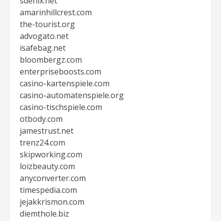
sdenix.net
amarinhillcrest.com
the-tourist.org
advogato.net
isafebag.net
bloombergz.com
enterpriseboosts.com
casino-kartenspiele.com
casino-automatenspiele.org
casino-tischspiele.com
otbody.com
jamestrust.net
trenz24.com
skipworking.com
loizbeauty.com
anyconverter.com
timespedia.com
jejakkrismon.com
diemthole.biz