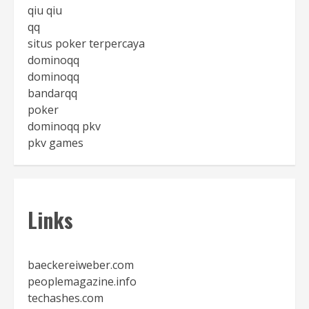
qiu qiu
qq
situs poker terpercaya
dominoqq
dominoqq
bandarqq
poker
dominoqq pkv
pkv games
Links
baeckereiweber.com
peoplemagazine.info
techashes.com