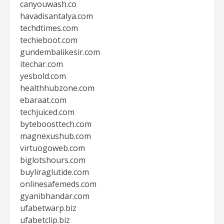
canyouwash.co
havadisantalya.com
techdtimes.com
techieboot.com
gundembalikesir.com
itechar.com
yesbold.com
healthhubzone.com
ebaraat.com
techjuiced.com
byteboosttech.com
magnexushub.com
virtuogoweb.com
biglotshours.com
buyliraglutide.com
onlinesafemeds.com
gyanibhandar.com
ufabetwarp.biz
ufabetclip.biz