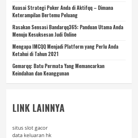
Kuasai Strategi Poker Anda di Aktifqq – Dimana
Keterampilan Bertemu Peluang
Rasakan Sensasi Bandarqq365: Panduan Utama Anda
Menuju Kesuksesan Judi Online
Mengapa IMCQQ Menjadi Platform yang Perlu Anda
Ketahui di Tahun 2021
Gemarqq: Batu Permata Yang Memancarkan
Keindahan dan Keanggunan
LINK LAINNYA
situs slot gacor
data keluaran hk