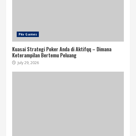
Pkv Games
Kuasai Strategi Poker Anda di Aktifqq – Dimana
Keterampilan Bertemu Peluang
July 29, 2026