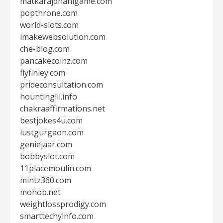
matkarajdhanigame.com
popthrone.com
world-slots.com
imakewebsolution.com
che-blog.com
pancakecoinz.com
flyfinley.com
prideconsultation.com
hountinglil.info
chakraaffirmations.net
bestjokes4u.com
lustgurgaon.com
geniejaar.com
bobbyslot.com
11placemoulin.com
mintz360.com
mohob.net
weightlossprodigy.com
smarttechyinfo.com