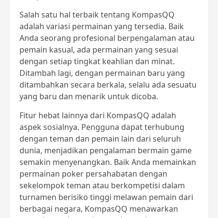
Salah satu hal terbaik tentang KompasQQ
adalah variasi permainan yang tersedia. Baik
Anda seorang profesional berpengalaman atau
pemain kasual, ada permainan yang sesuai
dengan setiap tingkat keahlian dan minat.
Ditambah lagi, dengan permainan baru yang
ditambahkan secara berkala, selalu ada sesuatu
yang baru dan menarik untuk dicoba.
Fitur hebat lainnya dari KompasQQ adalah
aspek sosialnya. Pengguna dapat terhubung
dengan teman dan pemain lain dari seluruh
dunia, menjadikan pengalaman bermain game
semakin menyenangkan. Baik Anda memainkan
permainan poker persahabatan dengan
sekelompok teman atau berkompetisi dalam
turnamen berisiko tinggi melawan pemain dari
berbagai negara, KompasQQ menawarkan