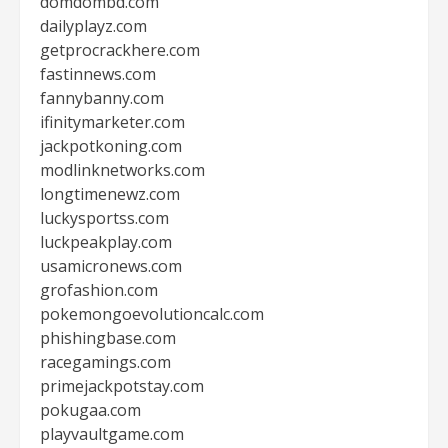
domdombd.com
dailyplayz.com
getprocrackhere.com
fastinnews.com
fannybanny.com
ifinitymarketer.com
jackpotkoning.com
modlinknetworks.com
longtimenewz.com
luckysportss.com
luckpeakplay.com
usamicronews.com
grofashion.com
pokemongoevolutioncalc.com
phishingbase.com
racegamings.com
primejackpotstay.com
pokugaa.com
playvaultgame.com