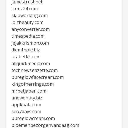
jamestrust.net
trenz24.com
skipworking.com
loizbeauty.com
anyconverter.com
timespedia.com
jejakkrismon.com
diemthole.biz
ufabetkk.com
allquickmedia.com
technewsgazette.com
pureglowfacecream.com
kingofherrings.com
mrbetjapan.com
anewentity.biz
appkuala.com
seo7days.com
pureglowcream.com
bloemenbezorgenvandaag.com