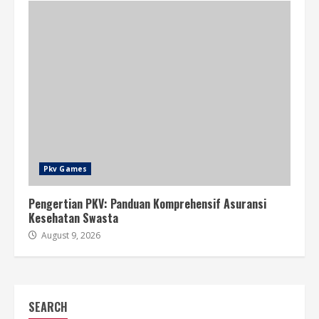
Pkv Games
Pengertian PKV: Panduan Komprehensif Asuransi
Kesehatan Swasta
August 9, 2026
SEARCH