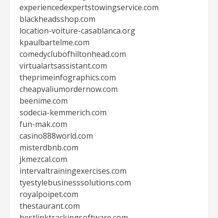
experiencedexpertstowingservice.com
blackheadsshop.com
location-voiture-casablanca.org
kpaulbartelme.com
comedyclubofhiltonhead.com
virtualartsassistant.com
theprimeinfographics.com
cheapvaliumordernow.com
beenime.com
sodecia-kemmerich.com
fun-mak.com
casino888world.com
misterdbnb.com
jkmezcal.com
intervaltrainingexercises.com
tyestylebusinesssolutions.com
royalpoipet.com
thestaurant.com
bestlinktrackingsoftware.com