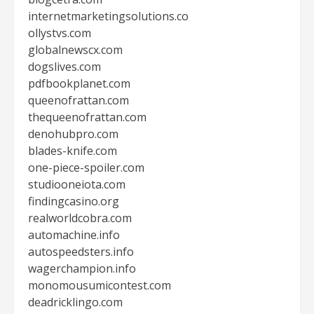
internetmarketingsolutions.co
ollystvs.com
globalnewscx.com
dogslives.com
pdfbookplanet.com
queenofrattan.com
thequeenofrattan.com
denohubpro.com
blades-knife.com
one-piece-spoiler.com
studiooneiota.com
findingcasino.org
realworldcobra.com
automachine.info
autospeedsters.info
wagerchampion.info
monomousumicontest.com
deadricklingo.com