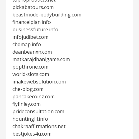
pickabatours.com
beastmode-bodybuilding.com
financelplan.info
businessfuture.info
infojudibet.com
cbdmap.info
deanbeanxn.com
matkarajdhanigame.com
popthrone.com
world-slots.com
imakewebsolution.com
che-blog.com
pancakecoinz.com
flyfinley.com
prideconsultation.com
hountinglil.info
chakraaffirmations.net
bestjokes4u.com