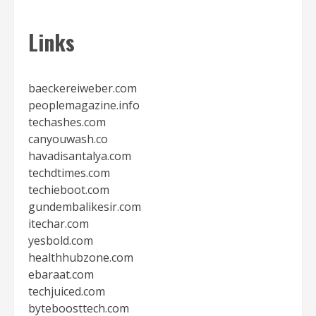
Links
baeckereiweber.com
peoplemagazine.info
techashes.com
canyouwash.co
havadisantalya.com
techdtimes.com
techieboot.com
gundembalikesir.com
itechar.com
yesbold.com
healthhubzone.com
ebaraat.com
techjuiced.com
byteboosttech.com