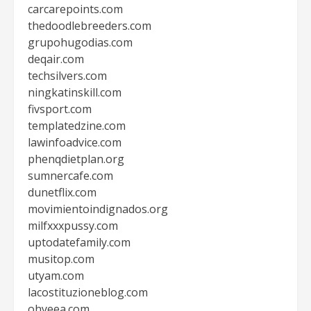
carcarepoints.com
thedoodlebreeders.com
grupohugodias.com
deqair.com
techsilvers.com
ningkatinskill.com
fivsport.com
templatedzine.com
lawinfoadvice.com
phenqdietplan.org
sumnercafe.com
dunetflix.com
movimientoindignados.org
milfxxxpussy.com
uptodatefamily.com
musitop.com
utyam.com
lacostituzioneblog.com
ohyeea.com