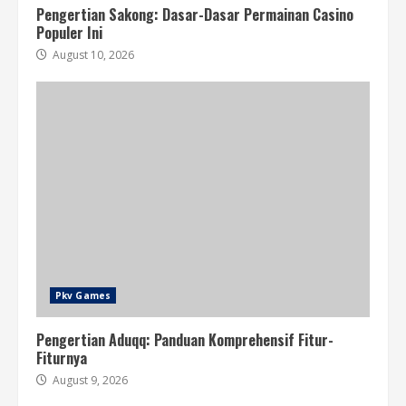
Pengertian Sakong: Dasar-Dasar Permainan Casino
Populer Ini
August 10, 2026
Pkv Games
Pengertian Aduqq: Panduan Komprehensif Fitur-
Fiturnya
August 9, 2026