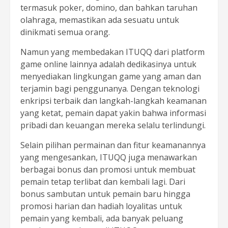
termasuk poker, domino, dan bahkan taruhan
olahraga, memastikan ada sesuatu untuk
dinikmati semua orang.
Namun yang membedakan ITUQQ dari platform
game online lainnya adalah dedikasinya untuk
menyediakan lingkungan game yang aman dan
terjamin bagi penggunanya. Dengan teknologi
enkripsi terbaik dan langkah-langkah keamanan
yang ketat, pemain dapat yakin bahwa informasi
pribadi dan keuangan mereka selalu terlindungi.
Selain pilihan permainan dan fitur keamanannya
yang mengesankan, ITUQQ juga menawarkan
berbagai bonus dan promosi untuk membuat
pemain tetap terlibat dan kembali lagi. Dari
bonus sambutan untuk pemain baru hingga
promosi harian dan hadiah loyalitas untuk
pemain yang kembali, ada banyak peluang