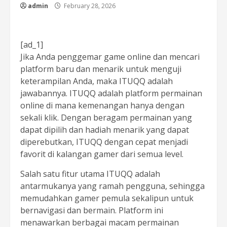
admin
February 28, 2026
[ad_1]
Jika Anda penggemar game online dan mencari
platform baru dan menarik untuk menguji
keterampilan Anda, maka ITUQQ adalah
jawabannya. ITUQQ adalah platform permainan
online di mana kemenangan hanya dengan
sekali klik. Dengan beragam permainan yang
dapat dipilih dan hadiah menarik yang dapat
diperebutkan, ITUQQ dengan cepat menjadi
favorit di kalangan gamer dari semua level.
Salah satu fitur utama ITUQQ adalah
antarmukanya yang ramah pengguna, sehingga
memudahkan gamer pemula sekalipun untuk
bernavigasi dan bermain. Platform ini
menawarkan berbagai macam permainan