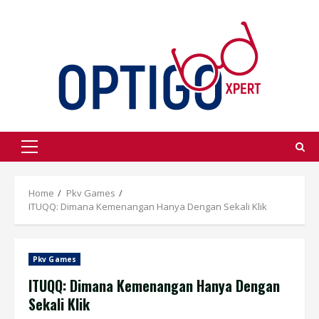
Skip
to
content
Primary
Menu
Home
Pkv Games
ITUQQ: Dimana Kemenangan Hanya Dengan Sekali Klik
Pkv Games
ITUQQ: Dimana Kemenangan Hanya Dengan
Sekali Klik