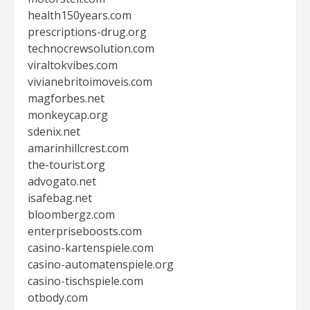
health150years.com
prescriptions-drug.org
technocrewsolution.com
viraltokvibes.com
vivianebritoimoveis.com
magforbes.net
monkeycap.org
sdenix.net
amarinhillcrest.com
the-tourist.org
advogato.net
isafebag.net
bloombergz.com
enterpriseboosts.com
casino-kartenspiele.com
casino-automatenspiele.org
casino-tischspiele.com
otbody.com