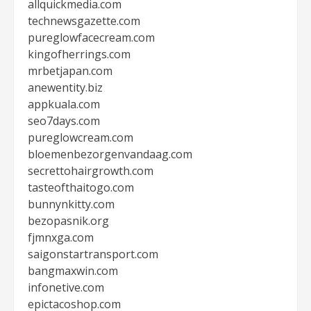
allquickmedia.com
technewsgazette.com
pureglowfacecream.com
kingofherrings.com
mrbetjapan.com
anewentity.biz
appkuala.com
seo7days.com
pureglowcream.com
bloemenbezorgenvandaag.com
secrettohairgrowth.com
tasteofthaitogo.com
bunnynkitty.com
bezopasnik.org
fjmnxga.com
saigonstartransport.com
bangmaxwin.com
infonetive.com
epictacoshop.com