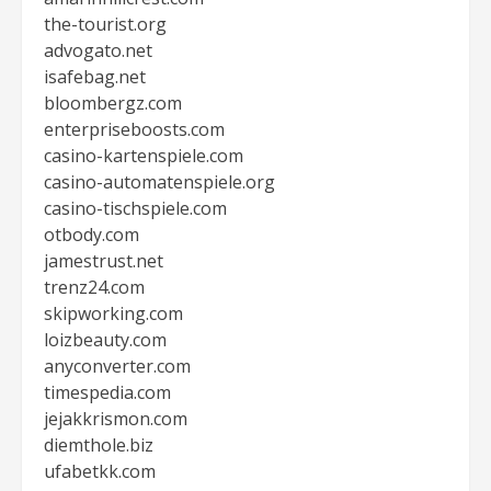
the-tourist.org
advogato.net
isafebag.net
bloombergz.com
enterpriseboosts.com
casino-kartenspiele.com
casino-automatenspiele.org
casino-tischspiele.com
otbody.com
jamestrust.net
trenz24.com
skipworking.com
loizbeauty.com
anyconverter.com
timespedia.com
jejakkrismon.com
diemthole.biz
ufabetkk.com