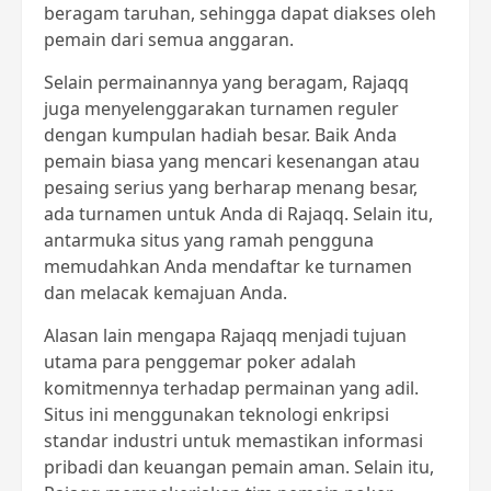
beragam taruhan, sehingga dapat diakses oleh
pemain dari semua anggaran.
Selain permainannya yang beragam, Rajaqq
juga menyelenggarakan turnamen reguler
dengan kumpulan hadiah besar. Baik Anda
pemain biasa yang mencari kesenangan atau
pesaing serius yang berharap menang besar,
ada turnamen untuk Anda di Rajaqq. Selain itu,
antarmuka situs yang ramah pengguna
memudahkan Anda mendaftar ke turnamen
dan melacak kemajuan Anda.
Alasan lain mengapa Rajaqq menjadi tujuan
utama para penggemar poker adalah
komitmennya terhadap permainan yang adil.
Situs ini menggunakan teknologi enkripsi
standar industri untuk memastikan informasi
pribadi dan keuangan pemain aman. Selain itu,