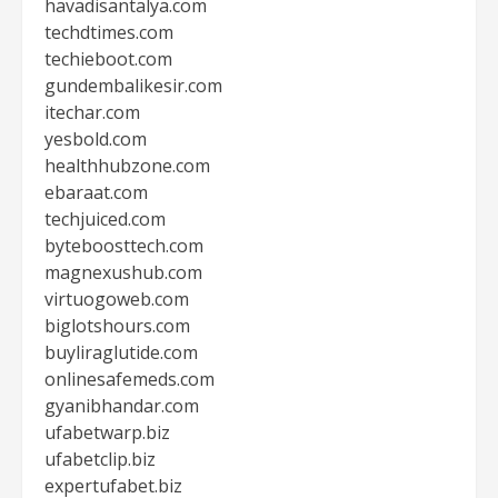
havadisantalya.com
techdtimes.com
techieboot.com
gundembalikesir.com
itechar.com
yesbold.com
healthhubzone.com
ebaraat.com
techjuiced.com
byteboosttech.com
magnexushub.com
virtuogoweb.com
biglotshours.com
buyliraglutide.com
onlinesafemeds.com
gyanibhandar.com
ufabetwarp.biz
ufabetclip.biz
expertufabet.biz