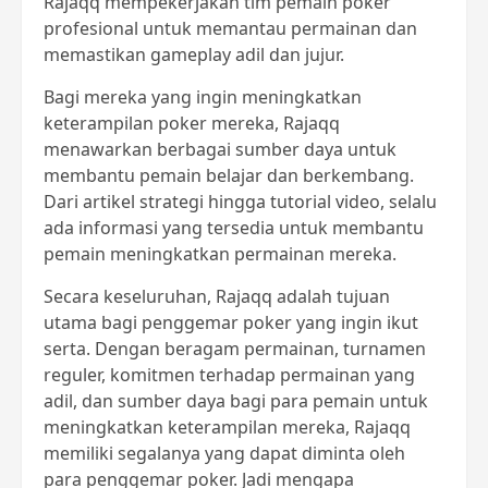
Rajaqq mempekerjakan tim pemain poker
profesional untuk memantau permainan dan
memastikan gameplay adil dan jujur.
Bagi mereka yang ingin meningkatkan
keterampilan poker mereka, Rajaqq
menawarkan berbagai sumber daya untuk
membantu pemain belajar dan berkembang.
Dari artikel strategi hingga tutorial video, selalu
ada informasi yang tersedia untuk membantu
pemain meningkatkan permainan mereka.
Secara keseluruhan, Rajaqq adalah tujuan
utama bagi penggemar poker yang ingin ikut
serta. Dengan beragam permainan, turnamen
reguler, komitmen terhadap permainan yang
adil, dan sumber daya bagi para pemain untuk
meningkatkan keterampilan mereka, Rajaqq
memiliki segalanya yang dapat diminta oleh
para penggemar poker. Jadi mengapa