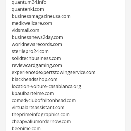
quantum24.info
quantenki.com
businessmagazineusa.com
medicwellcare.com
vidsmall.com
businessnews2day.com
worldnewsrecords.com
sterilepro24.com
solidtechbusiness.com
reviewcardgaming.com
experiencedexpertstowingservice.com
blackheadsshop.com
location-voiture-casablanca.org
kpaulbartelme.com
comedyclubofhiltonhead.com
virtualartsassistant.com
theprimeinfographics.com
cheapvaliumordernow.com
beenime.com