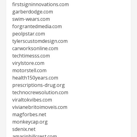
firstsigninnovations.com
garberdodge.com
swim-wears.com
forgrantedmedia.com
peolpstar.com
tylerscustomdesign.com
carworksonline.com
techtimesss.com
virylstore.com
motorstell.com
health150years.com
prescriptions-drug.org
technocrewsolution.com
viraltokvibes.com
vivianebritoimoveis.com
magforbes.net
monkeycap.org
sdenix.net
amarinhillcrest.com