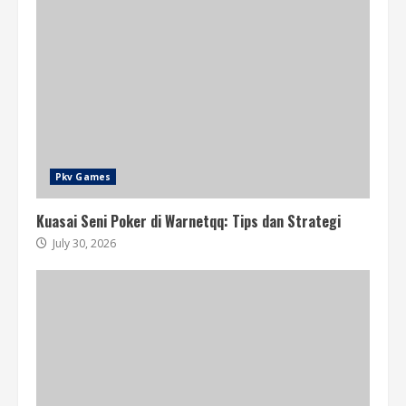
Pkv Games
Kuasai Seni Poker di Warnetqq: Tips dan Strategi
July 30, 2026