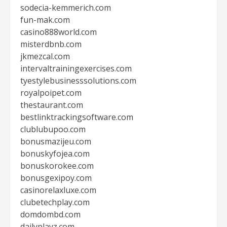
sodecia-kemmerich.com
fun-mak.com
casino888world.com
misterdbnb.com
jkmezcal.com
intervaltrainingexercises.com
tyestylebusinesssolutions.com
royalpoipet.com
thestaurant.com
bestlinktrackingsoftware.com
clublubupoo.com
bonusmazijeu.com
bonuskyfojea.com
bonuskorokee.com
bonusgexipoy.com
casinorelaxluxe.com
clubetechplay.com
domdombd.com
dailyplayz.com