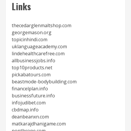
Links
thecedarglenmaltshop.com
georgemason.org
topicinhindi.com
uklanguageacademy.com
lindehealthcarefree.com
allbusinessjobs.info
top10products.net
pickabatours.com
beastmode-bodybuilding.com
financelplan.info
businessfuture.info
infojudibet.com
cbdmap.info
deanbeanxn.com
matkarajdhanigame.com
popthrone.com