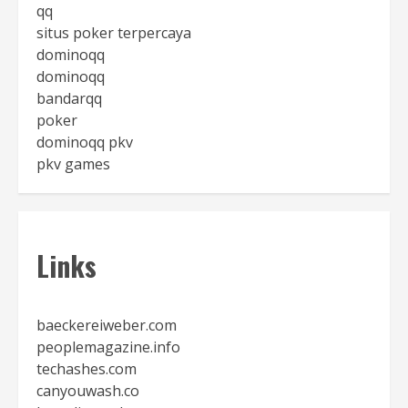
qq
situs poker terpercaya
dominoqq
dominoqq
bandarqq
poker
dominoqq pkv
pkv games
Links
baeckereiweber.com
peoplemagazine.info
techashes.com
canyouwash.co