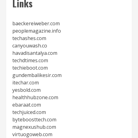
Links
baeckereiweber.com
peoplemagazine.info
techashes.com
canyouwash.co
havadisantalya.com
techdtimes.com
techieboot.com
gundembalikesir.com
itechar.com
yesbold.com
healthhubzone.com
ebaraat.com
techjuiced.com
byteboosttech.com
magnexushub.com
virtuogoweb.com