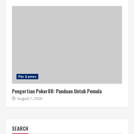
Pkv Games
Pengertian Poker88: Panduan Untuk Pemula
August 7, 2026
SEARCH