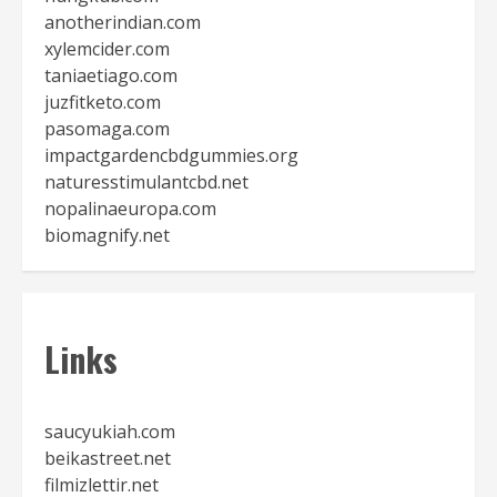
anotherindian.com
xylemcider.com
taniaetiago.com
juzfitketo.com
pasomaga.com
impactgardencbdgummies.org
naturesstimulantcbd.net
nopalinaeuropa.com
biomagnify.net
Links
saucyukiah.com
beikastreet.net
filmizlettir.net