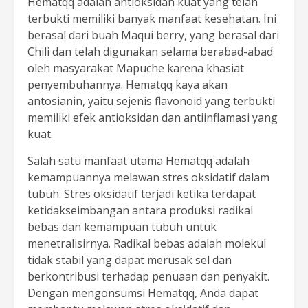
Hematqq adalah antioksidan kuat yang telah
terbukti memiliki banyak manfaat kesehatan. Ini
berasal dari buah Maqui berry, yang berasal dari
Chili dan telah digunakan selama berabad-abad
oleh masyarakat Mapuche karena khasiat
penyembuhannya. Hematqq kaya akan
antosianin, yaitu sejenis flavonoid yang terbukti
memiliki efek antioksidan dan antiinflamasi yang
kuat.
Salah satu manfaat utama Hematqq adalah
kemampuannya melawan stres oksidatif dalam
tubuh. Stres oksidatif terjadi ketika terdapat
ketidakseimbangan antara produksi radikal
bebas dan kemampuan tubuh untuk
menetralisirnya. Radikal bebas adalah molekul
tidak stabil yang dapat merusak sel dan
berkontribusi terhadap penuaan dan penyakit.
Dengan mengonsumsi Hematqq, Anda dapat