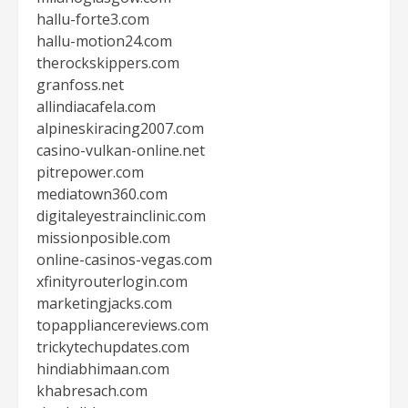
hallu-forte3.com
hallu-motion24.com
therockskippers.com
granfoss.net
allindiacafela.com
alpineskiracing2007.com
casino-vulkan-online.net
pitrepower.com
mediatown360.com
digitaleyestrainclinic.com
missionposible.com
online-casinos-vegas.com
xfinityrouterlogin.com
marketingjacks.com
topappliancereviews.com
trickytechupdates.com
hindiabhimaan.com
khabresach.com