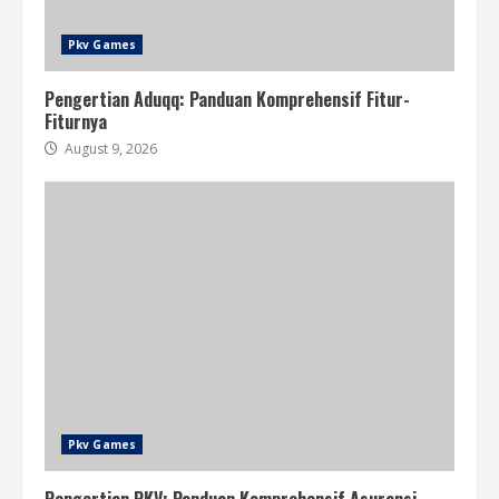
Pkv Games
Pengertian Aduqq: Panduan Komprehensif Fitur-
Fiturnya
August 9, 2026
Pkv Games