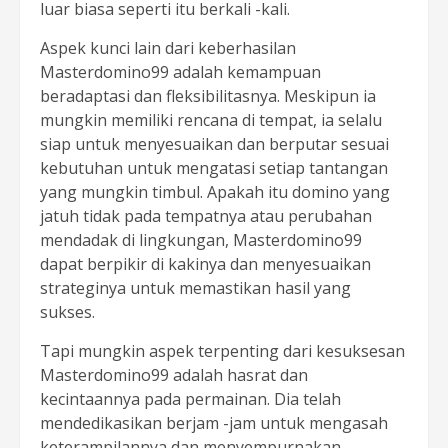
luar biasa seperti itu berkali -kali.
Aspek kunci lain dari keberhasilan
Masterdomino99 adalah kemampuan
beradaptasi dan fleksibilitasnya. Meskipun ia
mungkin memiliki rencana di tempat, ia selalu
siap untuk menyesuaikan dan berputar sesuai
kebutuhan untuk mengatasi setiap tantangan
yang mungkin timbul. Apakah itu domino yang
jatuh tidak pada tempatnya atau perubahan
mendadak di lingkungan, Masterdomino99
dapat berpikir di kakinya dan menyesuaikan
strateginya untuk memastikan hasil yang
sukses.
Tapi mungkin aspek terpenting dari kesuksesan
Masterdomino99 adalah hasrat dan
kecintaannya pada permainan. Dia telah
mendedikasikan berjam -jam untuk mengasah
keterampilannya dan menyempurnakan