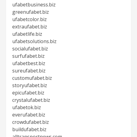
ufabetbusiness.biz
greenufabet.biz
ufabetcolor.biz
extraufabet.biz
ufabetlife.biz
ufabetsolutions.biz
socialufabet.biz
surfufabet.biz
ufabetbest.biz
sureufabet.biz
customufabet.biz
storyufabet.biz
epicufabet.biz
crystalufabet.biz
ufabetok.biz
everufabet.biz
crowdufabet.biz
buildufabet.biz
alltransportnews.com