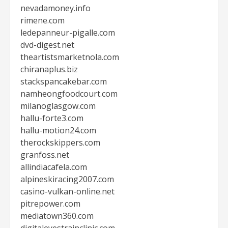
nevadamoney.info
rimene.com
ledepanneur-pigalle.com
dvd-digest.net
theartistsmarketnola.com
chiranaplus.biz
stackspancakebar.com
namheongfoodcourt.com
milanoglasgow.com
hallu-forte3.com
hallu-motion24.com
therockskippers.com
granfoss.net
allindiacafela.com
alpineskiracing2007.com
casino-vulkan-online.net
pitrepower.com
mediatown360.com