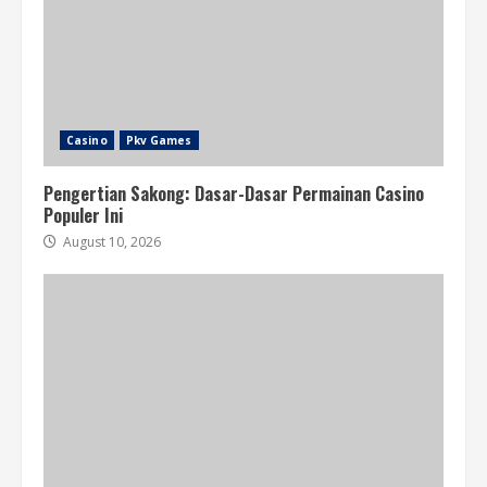
Casino
Pkv Games
Pengertian Sakong: Dasar-Dasar Permainan Casino
Populer Ini
August 10, 2026