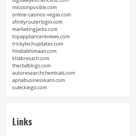
digitaleyestrainclinic.com
missionposible.com
online-casinos-vegas.com
xfinityrouterlogin.com
marketingjacks.com
topappliancereviews.com
trickytechupdates.com
hindiabhimaan.com
khabresach.com
thecbdblogs.com
autoresearchchemicals.com
apnabusinesskaro.com
suleckiego.com
Links