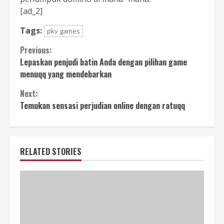
[ad_2]
Tags:
pkv games
Continue
Previous:
Lepaskan penjudi batin Anda dengan pilihan game
Reading
menuqq yang mendebarkan
Next:
Temukan sensasi perjudian online dengan ratuqq
RELATED STORIES