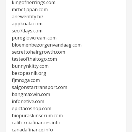
kingofherrings.com
mrbetjapan.com
anewentity.biz
appkuala.com
seo7days.com
pureglowcream.com
bloemenbezorgenvandaag.com
secrettohairgrowth.com
tasteofthaitogo.com
bunnynkitty.com
bezopasnik.org
fjmnxga.com
saigonstartransport.com
bangmaxwin.com
infonetive.com
epictacoshop.com
biopuraskinserum.com
californiafinances.info
canadafinance.info