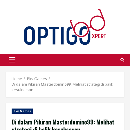
Skip
to
content
Primary
Menu
Home
Pkv Games
Di dalam Pikiran Masterdomino99: Melihat strategi di balik
kesuksesan
Pkv Games
Di dalam Pikiran Masterdomino99: Melihat
strategi di balik kesuksesan