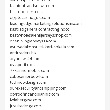
fashiontrandsnews.com
bbcreporters.com
cryptocasinoguid.com
leadingedgemarketingsolutionsmi.com
kastratigeneralcontractinginc.co
bestwholesalenfljerseysshop.com
openlivinglabdays14.com
ayurvedakonsultti-kari-nokela.com
antitraders.biz
aryanews24.com
xscape-it.com
777azino-mobile.com
cobbseniorbowl.com
technowdesign.com
durexsecurityandshipping.com
cityroofingandplannig.com
ivdabergasa.com
juyultadesga.com