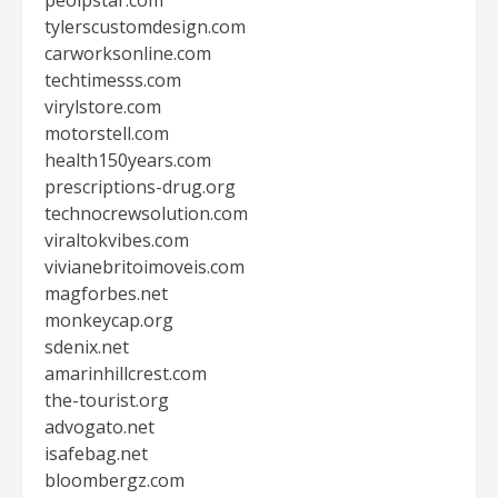
peolpstar.com
tylerscustomdesign.com
carworksonline.com
techtimesss.com
virylstore.com
motorstell.com
health150years.com
prescriptions-drug.org
technocrewsolution.com
viraltokvibes.com
vivianebritoimoveis.com
magforbes.net
monkeycap.org
sdenix.net
amarinhillcrest.com
the-tourist.org
advogato.net
isafebag.net
bloombergz.com