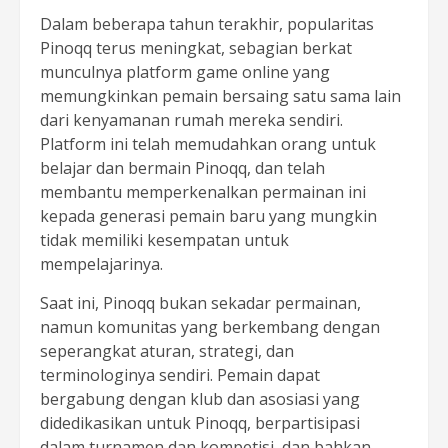
Dalam beberapa tahun terakhir, popularitas
Pinoqq terus meningkat, sebagian berkat
munculnya platform game online yang
memungkinkan pemain bersaing satu sama lain
dari kenyamanan rumah mereka sendiri.
Platform ini telah memudahkan orang untuk
belajar dan bermain Pinoqq, dan telah
membantu memperkenalkan permainan ini
kepada generasi pemain baru yang mungkin
tidak memiliki kesempatan untuk
mempelajarinya.
Saat ini, Pinoqq bukan sekadar permainan,
namun komunitas yang berkembang dengan
seperangkat aturan, strategi, dan
terminologinya sendiri. Pemain dapat
bergabung dengan klub dan asosiasi yang
didedikasikan untuk Pinoqq, berpartisipasi
dalam turnamen dan kompetisi, dan bahkan