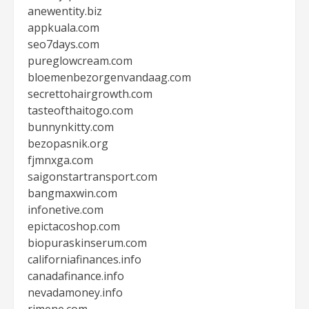
anewentity.biz
appkuala.com
seo7days.com
pureglowcream.com
bloemenbezorgenvandaag.com
secrettohairgrowth.com
tasteofthaitogo.com
bunnynkitty.com
bezopasnik.org
fjmnxga.com
saigonstartransport.com
bangmaxwin.com
infonetive.com
epictacoshop.com
biopuraskinserum.com
californiafinances.info
canadafinance.info
nevadamoney.info