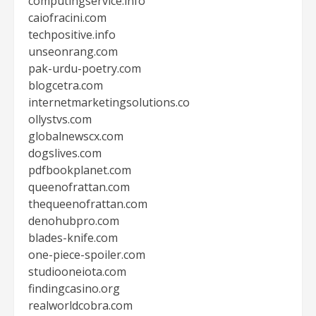
computingservice.info
caiofracini.com
techpositive.info
unseonrang.com
pak-urdu-poetry.com
blogcetra.com
internetmarketingsolutions.co
ollystvs.com
globalnewscx.com
dogslives.com
pdfbookplanet.com
queenofrattan.com
thequeenofrattan.com
denohubpro.com
blades-knife.com
one-piece-spoiler.com
studiooneiota.com
findingcasino.org
realworldcobra.com