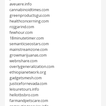
aveuere.info
cannabinoidtimes.com
greenproductsgui.com
healthconcerning.com
rojgarind.com
fewhour.com
18minutetimer.com
semanticseostars.com
mainstreamzone.com
growmarijuanas.com
webnshare.com
overlygeneralization.com
ethiopianetwork.org
gadgetsmesh.com
justicefornevada.com
leisuretours.info
hellotbsbro.com
farmandpetscare.com