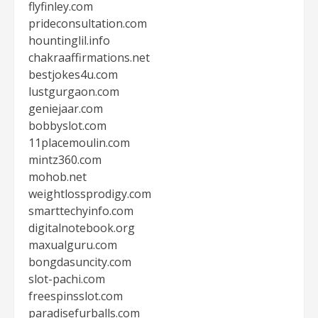
flyfinley.com
prideconsultation.com
hountinglil.info
chakraaffirmations.net
bestjokes4u.com
lustgurgaon.com
geniejaar.com
bobbyslot.com
11placemoulin.com
mintz360.com
mohob.net
weightlossprodigy.com
smarttechyinfo.com
digitalnotebook.org
maxualguru.com
bongdasuncity.com
slot-pachi.com
freespinsslot.com
paradisefurballs.com