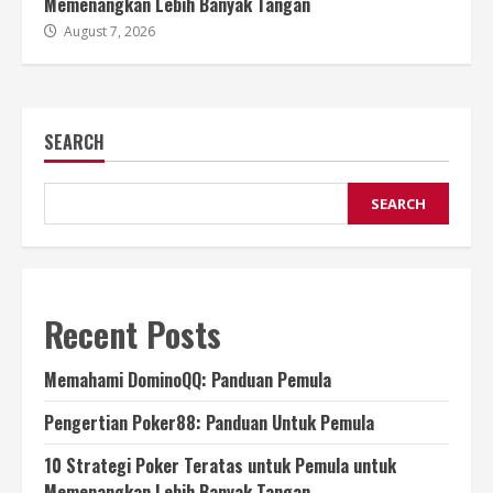
Memenangkan Lebih Banyak Tangan
August 7, 2026
SEARCH
SEARCH
Recent Posts
Memahami DominoQQ: Panduan Pemula
Pengertian Poker88: Panduan Untuk Pemula
10 Strategi Poker Teratas untuk Pemula untuk
Memenangkan Lebih Banyak Tangan