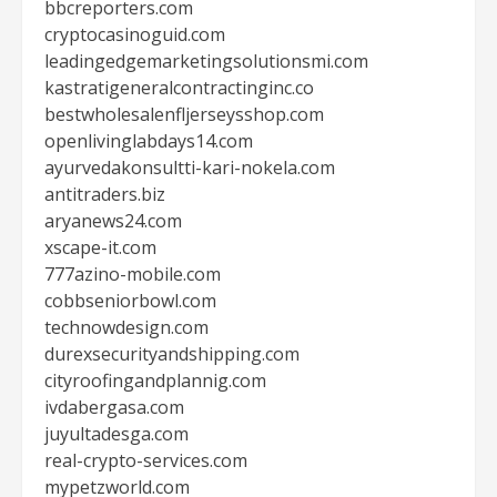
bbcreporters.com
cryptocasinoguid.com
leadingedgemarketingsolutionsmi.com
kastratigeneralcontractinginc.co
bestwholesalenfljerseysshop.com
openlivinglabdays14.com
ayurvedakonsultti-kari-nokela.com
antitraders.biz
aryanews24.com
xscape-it.com
777azino-mobile.com
cobbseniorbowl.com
technowdesign.com
durexsecurityandshipping.com
cityroofingandplannig.com
ivdabergasa.com
juyultadesga.com
real-crypto-services.com
mypetzworld.com