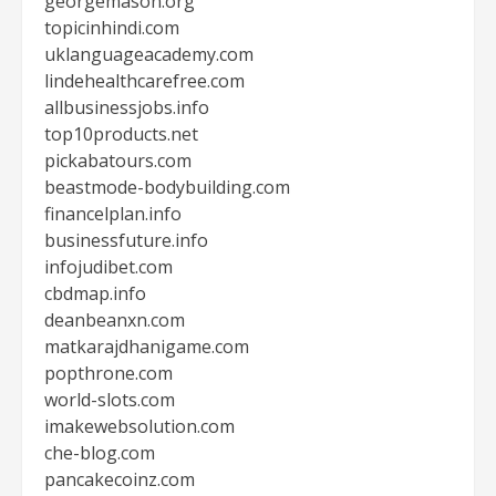
georgemason.org
topicinhindi.com
uklanguageacademy.com
lindehealthcarefree.com
allbusinessjobs.info
top10products.net
pickabatours.com
beastmode-bodybuilding.com
financelplan.info
businessfuture.info
infojudibet.com
cbdmap.info
deanbeanxn.com
matkarajdhanigame.com
popthrone.com
world-slots.com
imakewebsolution.com
che-blog.com
pancakecoinz.com