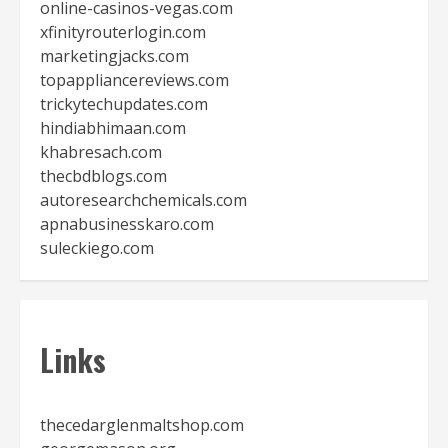
online-casinos-vegas.com
xfinityrouterlogin.com
marketingjacks.com
topappliancereviews.com
trickytechupdates.com
hindiabhimaan.com
khabresach.com
thecbdblogs.com
autoresearchchemicals.com
apnabusinesskaro.com
suleckiego.com
Links
thecedarglenmaltshop.com