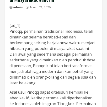
admin
March 21, 2026
[ad_1]
Pinoqq, permainan tradisional Indonesia, telah
dimainkan selama berabad-abad dan
berkembang seiring berjalannya waktu menjadi
hiburan yang populer di masyarakat saat ini.
Dari awal yang sederhana sebagai permainan
sederhana yang dimainkan oleh penduduk desa
di pedesaan, Pinoqq kini telah bertransformasi
menjadi olahraga modern dan kompetitif yang
dinikmati oleh orang-orang dari segala usia dan
latar belakang.
Asal usul Pinoqq dapat ditelusuri kembali ke
abad ke-16, ketika pertama kali diperkenalkan
ke Indonesia oleh imigran Tiongkok. Permainan