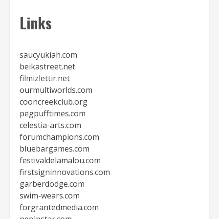
Links
saucyukiah.com
beikastreet.net
filmizlettir.net
ourmultiworlds.com
cooncreekclub.org
pegpufftimes.com
celestia-arts.com
forumchampions.com
bluebargames.com
festivaldelamalou.com
firstsigninnovations.com
garberdodge.com
swim-wears.com
forgrantedmedia.com