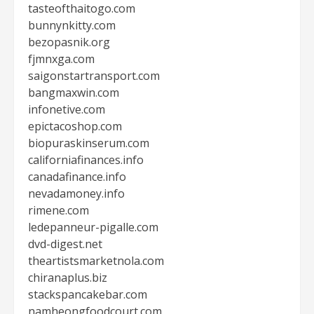
tasteofthaitogo.com
bunnynkitty.com
bezopasnik.org
fjmnxga.com
saigonstartransport.com
bangmaxwin.com
infonetive.com
epictacoshop.com
biopuraskinserum.com
californiafinances.info
canadafinance.info
nevadamoney.info
rimene.com
ledepanneur-pigalle.com
dvd-digest.net
theartistsmarketnola.com
chiranaplus.biz
stackspancakebar.com
namheongfoodcourt.com