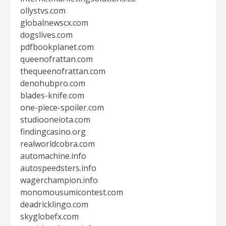
ollystvs.com
globalnewscx.com
dogslives.com
pdfbookplanet.com
queenofrattan.com
thequeenofrattan.com
denohubpro.com
blades-knife.com
one-piece-spoiler.com
studiooneiota.com
findingcasino.org
realworldcobra.com
automachine.info
autospeedsters.info
wagerchampion.info
monomousumicontest.com
deadricklingo.com
skyglobefx.com