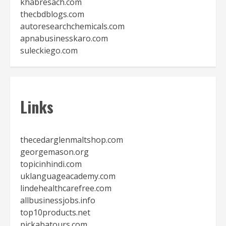
khabresach.com
thecbdblogs.com
autoresearchchemicals.com
apnabusinesskaro.com
suleckiego.com
Links
thecedarglenmaltshop.com
georgemason.org
topicinhindi.com
uklanguageacademy.com
lindehealthcarefree.com
allbusinessjobs.info
top10products.net
pickabatours.com