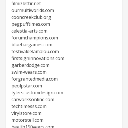
filmizlettir.net
ourmultiworlds.com
cooncreekclub.org
pegpufftimes.com
celestia-arts.com
forumchampions.com
bluebargames.com
festivaldelamalou.com
firstsigninnovations.com
garberdodge.com
swim-wears.com
forgrantedmedia.com
peolpstar.com
tylerscustomdesign.com
carworksonline.com
techtimesss.com
virylstore.com
motorstell.com
health150years.com