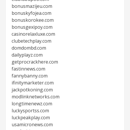
bonusmazijeu.com
bonuskyfojea.com
bonuskorokee.com
bonusgexipoy.com
casinorelaxluxe.com
clubetechplay.com
domdombd.com
dailyplayz.com
getprocrackhere.com
fastinnews.com
fannybanny.com
ifinitymarketer.com
jackpotkoning.com
modlinknetworks.com
longtimenewz.com
luckysportss.com
luckpeakplay.com
usamicronews.com