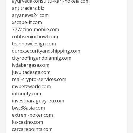
ayurvedakonsultti-kari-nokela.com
antitraders.biz
aryanews24.com
xscape-it.com
777azino-mobile.com
cobbseniorbowl.com
technowdesign.com
durexsecurityandshipping.com
cityroofingandplannig.com
ivdabergasa.com
juyultadesga.com
real-crypto-services.com
mypetzworld.com
infounty.com
investparaguay-eu.com
bwc88asia.com
extrem-poker.com
ks-casino.com
carcarepoints.com