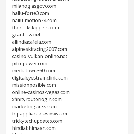
milanoglasgow.com
hallu-forte3.com
hallu-motion24.com
therockskippers.com
granfoss.net
allindiacafela.com
alpineskiracing2007.com
casino-vulkan-online.net
pitrepower.com
mediatown360.com
digitaleyestrainclinic.com
missionposible.com
online-casinos-vegas.com
xfinityrouterlogin.com
marketingjacks.com
topappliancereviews.com
trickytechupdates.com
hindiabhimaan.com