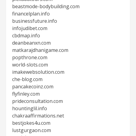
beastmode-bodybuilding.com
financelplan.info
businessfuture.info
infojudibet.com
cbdmap.info
deanbeanxn.com
matkarajdhanigame.com
popthrone.com
world-slots.com
imakewebsolution.com
che-blog.com
pancakecoinz.com
flyfinley.com
prideconsultation.com
hountinglil.info
chakraaffirmations.net
bestjokes4u.com
lustgurgaon.com