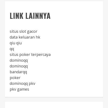
LINK LAINNYA
situs slot gacor
data keluaran hk
qiu qiu
qq
situs poker terpercaya
dominoqq
dominoqq
bandarqq
poker
dominoqq pkv
pkv games