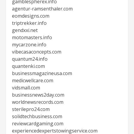
gamblespherex.info
agentur-ramsenthaler.com
eomdesigns.com
triptrekker.info
gendxxi.net
motomasters.info
mycarzone.info
vibecasaconcepts.com
quantum24.info
quantenki.com
businessmagazineusa.com
medicwellcare.com
vidsmall.com
businessnews2day.com
worldnewsrecords.com
sterilepro24.com
solidtechbusiness.com
reviewcardgaming.com
experiencedexpertstowingservice.com