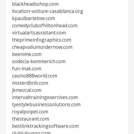
blackheadsshop.com
location-voiture-casablanca.org
kpaulbartelme.com
comedyclubofhiltonhead.com
virtualartsassistant.com
theprimeinfographics.com
cheapvaliumordernow.com
beenime.com
sodecia-kemmerich.com
fun-mak.com
casino888world.com
misterdbnb.com
jkmezcal.com
intervaltrainingexercises.com
tyestylebusinesssolutions.com
royalpoipet.com
thestaurant.com
bestlinktrackingsoftware.com
clublubupoo.com