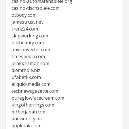
casino-automatenspiele.org
casino-tischspiele.com
otbody.com
jamestrust.net
trenz24.com
skipworking.com
loizbeauty.com
anyconverter.com
timespedia.com
jejakkrismon.com
diemthole.biz
ufabetkk.com
allquickmedia.com
technewsgazette.com
pureglowfacecream.com
kingofherrings.com
mrbetjapan.com
anewentity.biz
appkuala.com