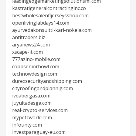
leadingedgemarketingsolutionsmi.com
kastratigeneralcontractinginc.co
bestwholesalenfljerseysshop.com
openlivinglabdays14.com
ayurvedakonsultti-kari-nokela.com
antitraders.biz
aryanews24.com
xscape-it.com
777azino-mobile.com
cobbseniorbowl.com
technowdesign.com
durexsecurityandshipping.com
cityroofingandplannig.com
ivdabergasa.com
juyultadesga.com
real-crypto-services.com
mypetzworld.com
infounty.com
investparaguay-eu.com