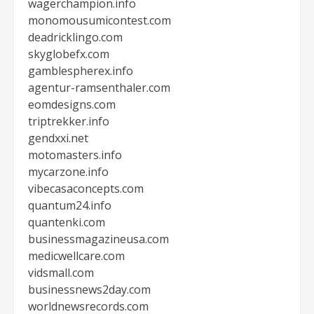
wagerchampion.info
monomousumicontest.com
deadricklingo.com
skyglobefx.com
gamblespherex.info
agentur-ramsenthaler.com
eomdesigns.com
triptrekker.info
gendxxi.net
motomasters.info
mycarzone.info
vibecasaconcepts.com
quantum24.info
quantenki.com
businessmagazineusa.com
medicwellcare.com
vidsmall.com
businessnews2day.com
worldnewsrecords.com