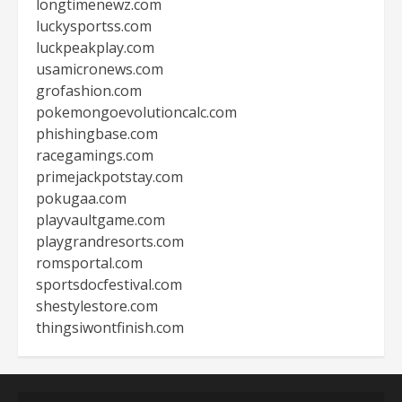
longtimenewz.com
luckysportss.com
luckpeakplay.com
usamicronews.com
grofashion.com
pokemongoevolutioncalc.com
phishingbase.com
racegamings.com
primejackpotstay.com
pokugaa.com
playvaultgame.com
playgrandresorts.com
romsportal.com
sportsdocfestival.com
shestylestore.com
thingsiwontfinish.com