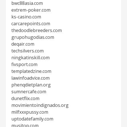
bwc88asia.com
extrem-poker.com
ks-casino.com
carcarepoints.com
thedoodlebreeders.com
grupohugodias.com
deqair.com
techsilvers.com
ningkatinskill.com
fivsport.com
templatedzine.com
lawinfoadvice.com
phenqdietplan.org
sumnercafe.com
dunetflix.com
movimientoindignados.org
milfxxxpussy.com
uptodatefamily.com
musitop.com