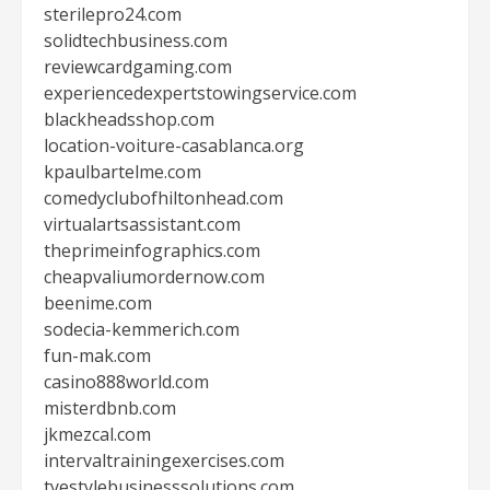
sterilepro24.com
solidtechbusiness.com
reviewcardgaming.com
experiencedexpertstowingservice.com
blackheadsshop.com
location-voiture-casablanca.org
kpaulbartelme.com
comedyclubofhiltonhead.com
virtualartsassistant.com
theprimeinfographics.com
cheapvaliumordernow.com
beenime.com
sodecia-kemmerich.com
fun-mak.com
casino888world.com
misterdbnb.com
jkmezcal.com
intervaltrainingexercises.com
tyestylebusinesssolutions.com