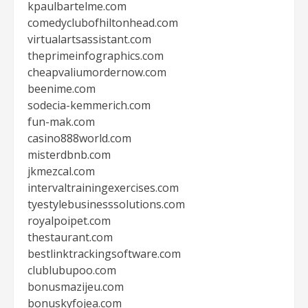
kpaulbartelme.com
comedyclubofhiltonhead.com
virtualartsassistant.com
theprimeinfographics.com
cheapvaliumordernow.com
beenime.com
sodecia-kemmerich.com
fun-mak.com
casino888world.com
misterdbnb.com
jkmezcal.com
intervaltrainingexercises.com
tyestylebusinesssolutions.com
royalpoipet.com
thestaurant.com
bestlinktrackingsoftware.com
clublubupoo.com
bonusmazijeu.com
bonuskyfojea.com