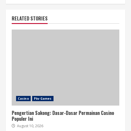
RELATED STORIES
Casino
Pkv Games
Pengertian Sakong: Dasar-Dasar Permainan Casino
Populer Ini
August 10, 2026