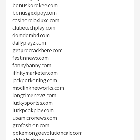
bonuskorokee.com
bonusgexipoy.com
casinorelaxluxe.com
clubetechplay.com
domdombd.com
dailyplayz.com
getprocrackhere.com
fastinnews.com
fannybanny.com
ifinitymarketer.com
jackpotkoning.com
modlinknetworks.com
longtimenewz.com
luckysportss.com
luckpeakplay.com
usamicronews.com
grofashion.com
pokemongoevolutioncalc.com