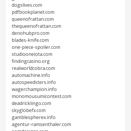
dogslives.com
pdfbookplanet.com
queenofrattan.com
thequeenofrattan.com
denohubpro.com
blades-knife.com
one-piece-spoiler.com
studiooneiota.com
findingcasino.org
realworldcobra.com
automachine.info
autospeedsters.info
wagerchampion.info
monomousumicontest.com
deadricklingo.com
skyglobefx.com
gamblespherex.info
agentur-ramsenthaler.com