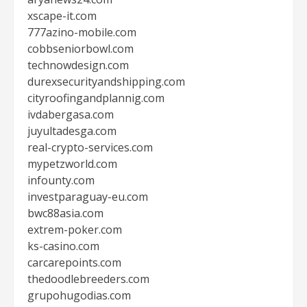
xscape-it.com
777azino-mobile.com
cobbseniorbowl.com
technowdesign.com
durexsecurityandshipping.com
cityroofingandplannig.com
ivdabergasa.com
juyultadesga.com
real-crypto-services.com
mypetzworld.com
infounty.com
investparaguay-eu.com
bwc88asia.com
extrem-poker.com
ks-casino.com
carcarepoints.com
thedoodlebreeders.com
grupohugodias.com