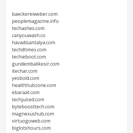
baeckereiweber.com
peoplemagazine.info
techashes.com
canyouwash.co
havadisantalya.com
techdtimes.com
techieboot.com
gundembalikesir.com
itechar.com
yesbold.com
healthhubzone.com
ebaraat.com
techjuiced.com
byteboosttech.com
magnexushub.com
virtuogoweb.com
biglotshours.com