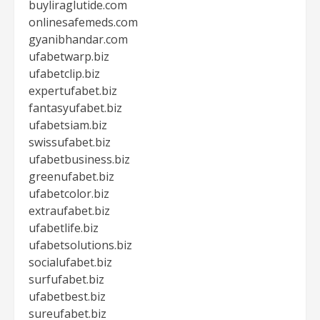
buyliraglutide.com
onlinesafemeds.com
gyanibhandar.com
ufabetwarp.biz
ufabetclip.biz
expertufabet.biz
fantasyufabet.biz
ufabetsiam.biz
swissufabet.biz
ufabetbusiness.biz
greenufabet.biz
ufabetcolor.biz
extraufabet.biz
ufabetlife.biz
ufabetsolutions.biz
socialufabet.biz
surfufabet.biz
ufabetbest.biz
sureufabet.biz