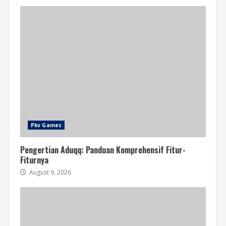
Pkv Games
Pengertian Aduqq: Panduan Komprehensif Fitur-
Fiturnya
August 9, 2026