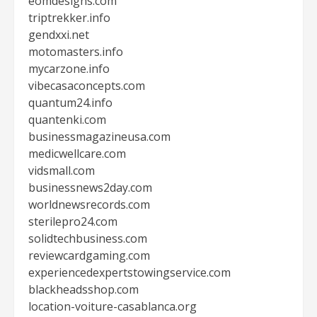
eomdesigns.com
triptrekker.info
gendxxi.net
motomasters.info
mycarzone.info
vibecasaconcepts.com
quantum24.info
quantenki.com
businessmagazineusa.com
medicwellcare.com
vidsmall.com
businessnews2day.com
worldnewsrecords.com
sterilepro24.com
solidtechbusiness.com
reviewcardgaming.com
experiencedexpertstowingservice.com
blackheadsshop.com
location-voiture-casablanca.org