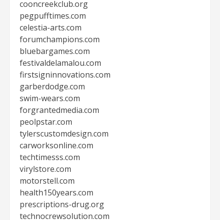
cooncreekclub.org
pegpufftimes.com
celestia-arts.com
forumchampions.com
bluebargames.com
festivaldelamalou.com
firstsigninnovations.com
garberdodge.com
swim-wears.com
forgrantedmedia.com
peolpstar.com
tylerscustomdesign.com
carworksonline.com
techtimesss.com
virylstore.com
motorstell.com
health150years.com
prescriptions-drug.org
technocrewsolution.com