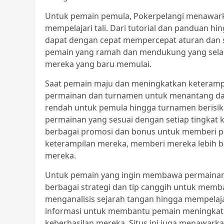
Untuk pemain pemula, Pokerpelangi menawar
mempelajari tali. Dari tutorial dan panduan hi
dapat dengan cepat mempercepat aturan dan st
pemain yang ramah dan mendukung yang sela
mereka yang baru memulai.
Saat pemain maju dan meningkatkan keteramp
permainan dan turnamen untuk menantang da
rendah untuk pemula hingga turnamen berisik
permainan yang sesuai dengan setiap tingkat 
berbagai promosi dan bonus untuk memberi p
keterampilan mereka, memberi mereka lebih 
mereka.
Untuk pemain yang ingin membawa permainan 
berbagai strategi dan tip canggih untuk mem
menganalisis sejarah tangan hingga mempelaj
informasi untuk membantu pemain meningka
keberhasilan mereka. Situs ini juga menawark