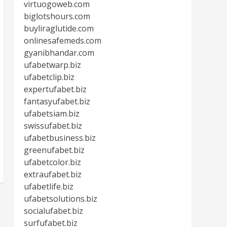
virtuogoweb.com
biglotshours.com
buyliraglutide.com
onlinesafemeds.com
gyanibhandar.com
ufabetwarp.biz
ufabetclip.biz
expertufabet.biz
fantasyufabet.biz
ufabetsiam.biz
swissufabet.biz
ufabetbusiness.biz
greenufabet.biz
ufabetcolor.biz
extraufabet.biz
ufabetlife.biz
ufabetsolutions.biz
socialufabet.biz
surfufabet.biz