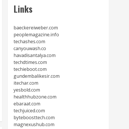
Links
baeckereiweber.com
peoplemagazine.info
techashes.com
canyouwash.co
havadisantalya.com
techdtimes.com
techieboot.com
gundembalikesir.com
itechar.com
yesbold.com
healthhubzone.com
ebaraat.com
techjuiced.com
byteboosttech.com
magnexushub.com