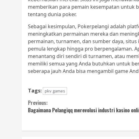
memberikan para pemain kesempatan untuk be
tentang dunia poker.
Sebagai kesimpulan, Pokerpelangi adalah platf
meningkatkan permainan mereka dan meningk
permainan, turnamen, dan sumber daya, situs
pemula lengkap hingga pro berpengalaman. Ap
menantang diri sendiri di turnamen, atau mem
memiliki semua yang Anda butuhkan untuk ber
seberapa jauh Anda bisa mengambil game And
Tags:
pkv games
Continue
Previous:
Bagaimana Pelangiqq merevolusi industri kasino onli
Reading