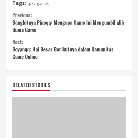
Tags:
pkv games
Continue
Previous:
Bangkitnya Pinoqq: Mengapa Game Ini Mengambil alih
Reading
Dunia Game
Next:
Doyanqq: Hal Besar Berikutnya dalam Komunitas
Game Online
RELATED STORIES