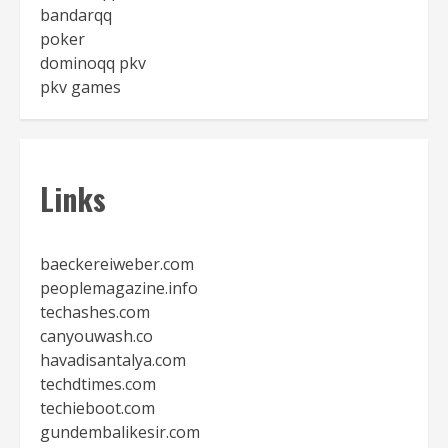
bandarqq
poker
dominoqq pkv
pkv games
Links
baeckereiweber.com
peoplemagazine.info
techashes.com
canyouwash.co
havadisantalya.com
techdtimes.com
techieboot.com
gundembalikesir.com