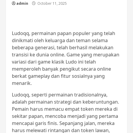
admin
October 11, 2025
Ludoqq, permainan papan populer yang telah
dinikmati oleh keluarga dan teman selama
beberapa generasi, telah berhasil melakukan
transisi ke dunia online. Game yang merupakan
variasi dari game klasik Ludo ini telah
memperoleh banyak pengikut secara online
berkat gameplay dan fitur sosialnya yang
menarik.
Ludoqq, seperti permainan tradisionalnya,
adalah permainan strategi dan keberuntungan.
Pemain harus memacu empat token mereka di
sekitar papan, mencoba menjadi yang pertama
mencapai garis finis. Sepanjang jalan, mereka
harus melewati rintangan dan token lawan,