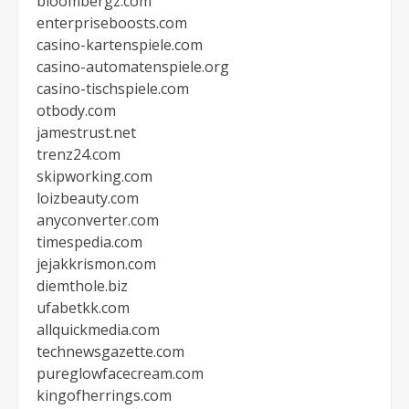
bloombergz.com
enterpriseboosts.com
casino-kartenspiele.com
casino-automatenspiele.org
casino-tischspiele.com
otbody.com
jamestrust.net
trenz24.com
skipworking.com
loizbeauty.com
anyconverter.com
timespedia.com
jejakkrismon.com
diemthole.biz
ufabetkk.com
allquickmedia.com
technewsgazette.com
pureglowfacecream.com
kingofherrings.com