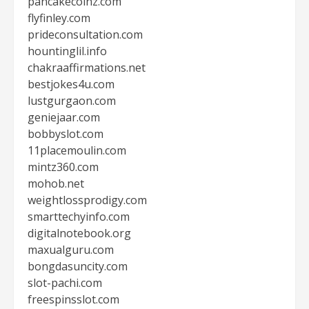
pancakecoinz.com
flyfinley.com
prideconsultation.com
hountinglil.info
chakraaffirmations.net
bestjokes4u.com
lustgurgaon.com
geniejaar.com
bobbyslot.com
11placemoulin.com
mintz360.com
mohob.net
weightlossprodigy.com
smarttechyinfo.com
digitalnotebook.org
maxualguru.com
bongdasuncity.com
slot-pachi.com
freespinsslot.com