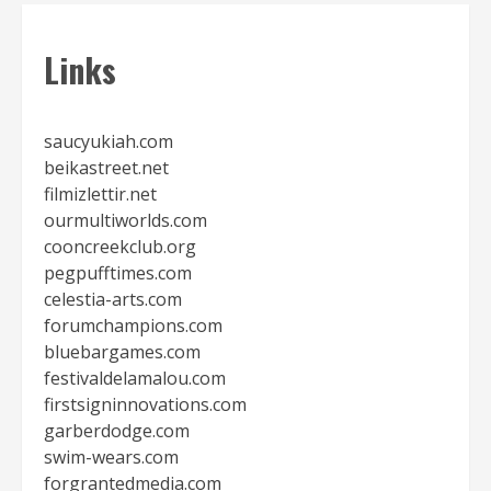
Links
saucyukiah.com
beikastreet.net
filmizlettir.net
ourmultiworlds.com
cooncreekclub.org
pegpufftimes.com
celestia-arts.com
forumchampions.com
bluebargames.com
festivaldelamalou.com
firstsigninnovations.com
garberdodge.com
swim-wears.com
forgrantedmedia.com