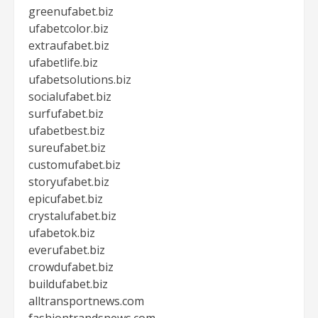
greenufabet.biz
ufabetcolor.biz
extraufabet.biz
ufabetlife.biz
ufabetsolutions.biz
socialufabet.biz
surfufabet.biz
ufabetbest.biz
sureufabet.biz
customufabet.biz
storyufabet.biz
epicufabet.biz
crystalufabet.biz
ufabetok.biz
everufabet.biz
crowdufabet.biz
buildufabet.biz
alltransportnews.com