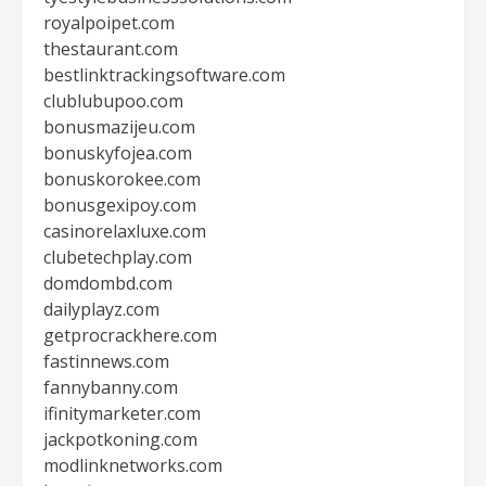
royalpoipet.com
thestaurant.com
bestlinktrackingsoftware.com
clublubupoo.com
bonusmazijeu.com
bonuskyfojea.com
bonuskorokee.com
bonusgexipoy.com
casinorelaxluxe.com
clubetechplay.com
domdombd.com
dailyplayz.com
getprocrackhere.com
fastinnews.com
fannybanny.com
ifinitymarketer.com
jackpotkoning.com
modlinknetworks.com