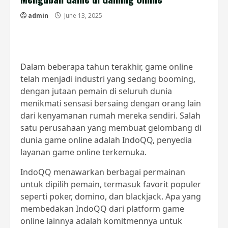
admin
June 13, 2025
Dalam beberapa tahun terakhir, game online
telah menjadi industri yang sedang booming,
dengan jutaan pemain di seluruh dunia
menikmati sensasi bersaing dengan orang lain
dari kenyamanan rumah mereka sendiri. Salah
satu perusahaan yang membuat gelombang di
dunia game online adalah IndoQQ, penyedia
layanan game online terkemuka.
IndoQQ menawarkan berbagai permainan
untuk dipilih pemain, termasuk favorit populer
seperti poker, domino, dan blackjack. Apa yang
membedakan IndoQQ dari platform game
online lainnya adalah komitmennya untuk