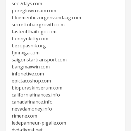
seo7days.com
pureglowcream.com
bloemenbezorgenvandaag.com
secrettohairgrowth.com
tasteofthaitogo.com
bunnynkitty.com
bezopasnik.org
fjmnxga.com
saigonstartransport.com
bangmaxwin.com
infonetive.com
epictacoshop.com
biopuraskinserum.com
californiafinances.info
canadafinance.info
nevadamoney.info
rimene.com
ledepanneur-pigalle.com
dvd-digest.net