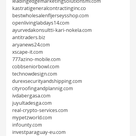
leadingedgemarketingsolutionsmi.com
kastratigeneralcontractinginc.co
bestwholesalenfljerseysshop.com
openlivinglabdays14.com
ayurvedakonsultti-kari-nokela.com
antitraders.biz
aryanews24.com
xscape-it.com
777azino-mobile.com
cobbseniorbowl.com
technowdesign.com
durexsecurityandshipping.com
cityroofingandplannig.com
ivdabergasa.com
juyultadesga.com
real-crypto-services.com
mypetzworld.com
infounty.com
investparaguay-eu.com