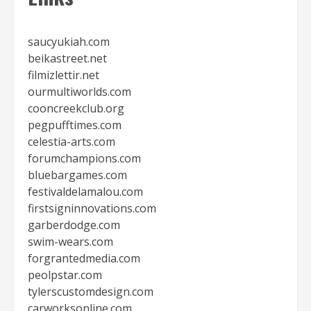
saucyukiah.com
beikastreet.net
filmizlettir.net
ourmultiworlds.com
cooncreekclub.org
pegpufftimes.com
celestia-arts.com
forumchampions.com
bluebargames.com
festivaldelamalou.com
firstsigninnovations.com
garberdodge.com
swim-wears.com
forgrantedmedia.com
peolpstar.com
tylerscustomdesign.com
carworksonline.com