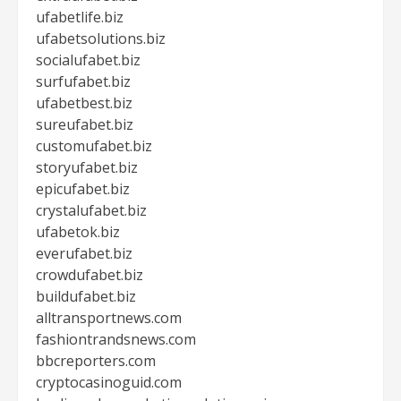
ufabetlife.biz
ufabetsolutions.biz
socialufabet.biz
surfufabet.biz
ufabetbest.biz
sureufabet.biz
customufabet.biz
storyufabet.biz
epicufabet.biz
crystalufabet.biz
ufabetok.biz
everufabet.biz
crowdufabet.biz
buildufabet.biz
alltransportnews.com
fashiontrandsnews.com
bbcreporters.com
cryptocasinoguid.com