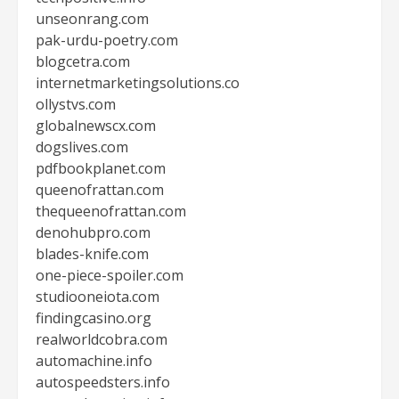
unseonrang.com
pak-urdu-poetry.com
blogcetra.com
internetmarketingsolutions.co
ollystvs.com
globalnewscx.com
dogslives.com
pdfbookplanet.com
queenofrattan.com
thequeenofrattan.com
denohubpro.com
blades-knife.com
one-piece-spoiler.com
studiooneiota.com
findingcasino.org
realworldcobra.com
automachine.info
autospeedsters.info