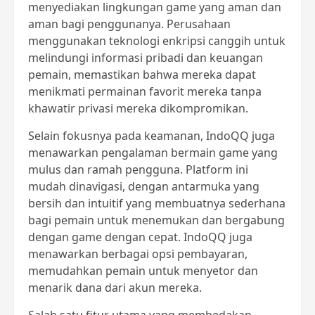
menyediakan lingkungan game yang aman dan
aman bagi penggunanya. Perusahaan
menggunakan teknologi enkripsi canggih untuk
melindungi informasi pribadi dan keuangan
pemain, memastikan bahwa mereka dapat
menikmati permainan favorit mereka tanpa
khawatir privasi mereka dikompromikan.
Selain fokusnya pada keamanan, IndoQQ juga
menawarkan pengalaman bermain game yang
mulus dan ramah pengguna. Platform ini
mudah dinavigasi, dengan antarmuka yang
bersih dan intuitif yang membuatnya sederhana
bagi pemain untuk menemukan dan bergabung
dengan game dengan cepat. IndoQQ juga
menawarkan berbagai opsi pembayaran,
memudahkan pemain untuk menyetor dan
menarik dana dari akun mereka.