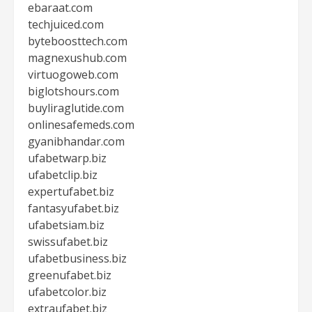
ebaraat.com
techjuiced.com
byteboosttech.com
magnexushub.com
virtuogoweb.com
biglotshours.com
buyliraglutide.com
onlinesafemeds.com
gyanibhandar.com
ufabetwarp.biz
ufabetclip.biz
expertufabet.biz
fantasyufabet.biz
ufabetsiam.biz
swissufabet.biz
ufabetbusiness.biz
greenufabet.biz
ufabetcolor.biz
extraufabet.biz