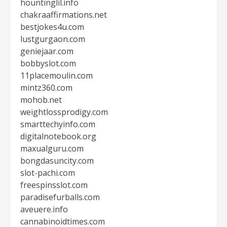
hountinglil.info
chakraaffirmations.net
bestjokes4u.com
lustgurgaon.com
geniejaar.com
bobbyslot.com
11placemoulin.com
mintz360.com
mohob.net
weightlossprodigy.com
smarttechyinfo.com
digitalnotebook.org
maxualguru.com
bongdasuncity.com
slot-pachi.com
freespinsslot.com
paradisefurballs.com
aveuere.info
cannabinoidtimes.com