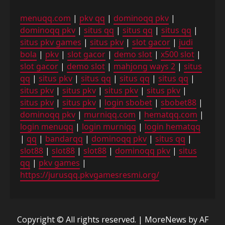
menuqq.com
|
pkv qq
|
dominoqq pkv
|
dominoqq pkv
|
situs qq
|
situs qq
|
situs qq
|
situs pkv games
|
situs pkv
|
slot gacor
|
judi
bola
|
pkv
|
slot gacor
|
demo slot
|
x500 slot
|
slot gacor
|
demo slot
|
mahjong ways 2
|
situs
qq
|
situs pkv
|
situs qq
|
situs qq
|
situs qq
|
situs pkv
|
situs pkv
|
situs pkv
|
situs pkv
|
situs pkv
|
situs pkv
|
login sbobet
|
sbobet88
|
dominoqq pkv
|
murniqq.com
|
hematqq.com
|
login menuqq
|
login murniqq
|
login hematqq
|
qq
|
bandarqq
|
dominoqq pkv
|
situs qq
|
slot88
|
slot88
|
slot88
|
dominoqq pkv
|
situs
qq
|
pkv games
|
https://jurusqq.pkvgamesresmi.org/
Copyright © All rights reserved.
|
MoreNews
by AF