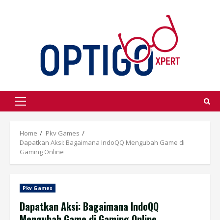
Skip
to
content
Primary
Menu
Home
Pkv Games
Dapatkan Aksi: Bagaimana IndoQQ Mengubah Game di
Gaming Online
Pkv Games
Dapatkan Aksi: Bagaimana IndoQQ
Mengubah Game di Gaming Online