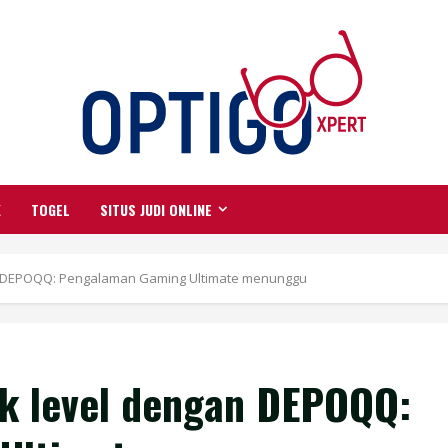
K
TOGEL
SITUS JUDI ONLINE
an DEPOQQ: Pengalaman Gaming Ultimate menunggu
ik level dengan DEPOQQ: