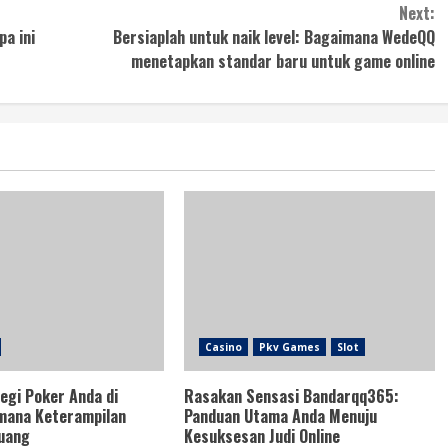
Next:
a ini
Bersiaplah untuk naik level: Bagaimana WedeQQ
menetapkan standar baru untuk game online
Casino
Pkv Games
Slot
egi Poker Anda di
Rasakan Sensasi Bandarqq365:
imana Keterampilan
Panduan Utama Anda Menuju
uang
Kesuksesan Judi Online