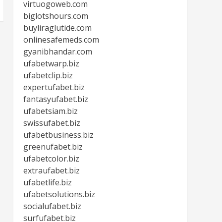
virtuogoweb.com
biglotshours.com
buyliraglutide.com
onlinesafemeds.com
gyanibhandar.com
ufabetwarp.biz
ufabetclip.biz
expertufabet.biz
fantasyufabet.biz
ufabetsiam.biz
swissufabet.biz
ufabetbusiness.biz
greenufabet.biz
ufabetcolor.biz
extraufabet.biz
ufabetlife.biz
ufabetsolutions.biz
socialufabet.biz
surfufabet.biz