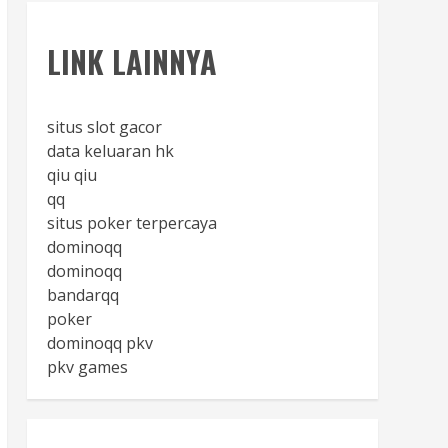
LINK LAINNYA
situs slot gacor
data keluaran hk
qiu qiu
qq
situs poker terpercaya
dominoqq
dominoqq
bandarqq
poker
dominoqq pkv
pkv games