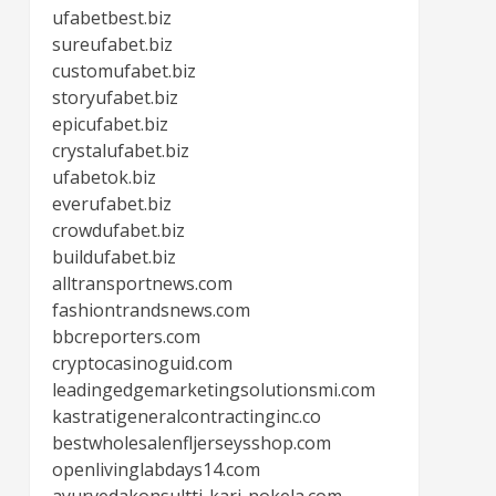
ufabetbest.biz
sureufabet.biz
customufabet.biz
storyufabet.biz
epicufabet.biz
crystalufabet.biz
ufabetok.biz
everufabet.biz
crowdufabet.biz
buildufabet.biz
alltransportnews.com
fashiontrandsnews.com
bbcreporters.com
cryptocasinoguid.com
leadingedgemarketingsolutionsmi.com
kastratigeneralcontractinginc.co
bestwholesalenfljerseysshop.com
openlivinglabdays14.com