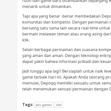
rutin dan game baru ditambahkan sepanjang w
menarik untuk dimainkan.
Tapi apa yang benar -benar membedakan Depo
komunitas dan kompetisi. Dengan permainan 
bersaing satu sama lain secara real-time un
bermain melawan teman atau orang asing dari 
klik.
Selain berbagai permainan dan suasana komp
yang aman dan aman. Dengan teknologi enkri
dapat yakin bahwa informasi pribadi dan keuan
Jadi tunggu apa lagi? Bersiaplah untuk naik
game terbaik hari ini. Apakah Anda seorang p
memulai, Depoqq memiliki sesuatu untuk sem
telah menemukan sensasi permainan dengan De
Tags:
pkv games
slot