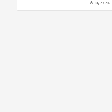
July 29, 202