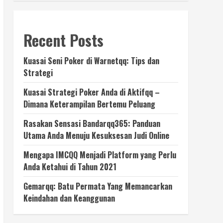
Recent Posts
Kuasai Seni Poker di Warnetqq: Tips dan
Strategi
Kuasai Strategi Poker Anda di Aktifqq –
Dimana Keterampilan Bertemu Peluang
Rasakan Sensasi Bandarqq365: Panduan
Utama Anda Menuju Kesuksesan Judi Online
Mengapa IMCQQ Menjadi Platform yang Perlu
Anda Ketahui di Tahun 2021
Gemarqq: Batu Permata Yang Memancarkan
Keindahan dan Keanggunan