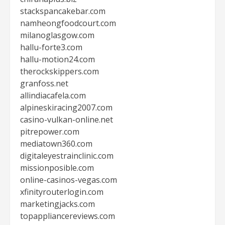
stackspancakebar.com
namheongfoodcourt.com
milanoglasgow.com
hallu-forte3.com
hallu-motion24.com
therockskippers.com
granfoss.net
allindiacafela.com
alpineskiracing2007.com
casino-vulkan-online.net
pitrepower.com
mediatown360.com
digitaleyestrainclinic.com
missionposible.com
online-casinos-vegas.com
xfinityrouterlogin.com
marketingjacks.com
topappliancereviews.com