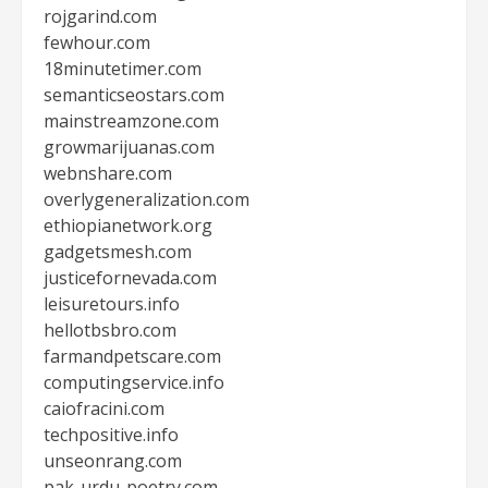
rojgarind.com
fewhour.com
18minutetimer.com
semanticseostars.com
mainstreamzone.com
growmarijuanas.com
webnshare.com
overlygeneralization.com
ethiopianetwork.org
gadgetsmesh.com
justicefornevada.com
leisuretours.info
hellotbsbro.com
farmandpetscare.com
computingservice.info
caiofracini.com
techpositive.info
unseonrang.com
pak-urdu-poetry.com