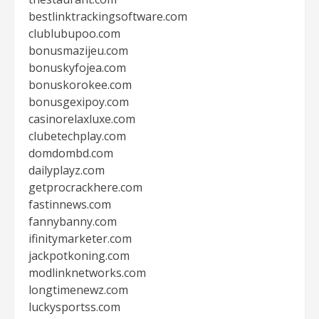
bestlinktrackingsoftware.com
clublubupoo.com
bonusmazijeu.com
bonuskyfojea.com
bonuskorokee.com
bonusgexipoy.com
casinorelaxluxe.com
clubetechplay.com
domdombd.com
dailyplayz.com
getprocrackhere.com
fastinnews.com
fannybanny.com
ifinitymarketer.com
jackpotkoning.com
modlinknetworks.com
longtimenewz.com
luckysportss.com