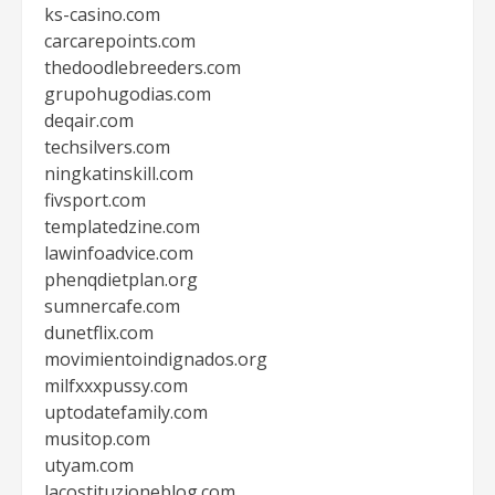
ks-casino.com
carcarepoints.com
thedoodlebreeders.com
grupohugodias.com
deqair.com
techsilvers.com
ningkatinskill.com
fivsport.com
templatedzine.com
lawinfoadvice.com
phenqdietplan.org
sumnercafe.com
dunetflix.com
movimientoindignados.org
milfxxxpussy.com
uptodatefamily.com
musitop.com
utyam.com
lacostituzioneblog.com