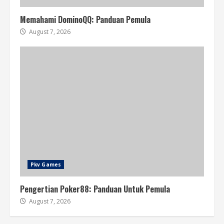
Memahami DominoQQ: Panduan Pemula
August 7, 2026
Pkv Games
Pengertian Poker88: Panduan Untuk Pemula
August 7, 2026