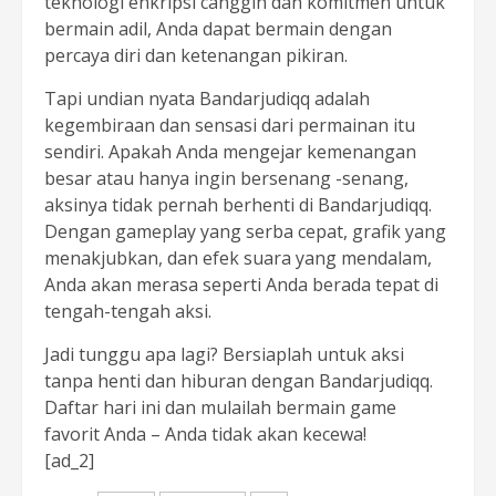
teknologi enkripsi canggih dan komitmen untuk
bermain adil, Anda dapat bermain dengan
percaya diri dan ketenangan pikiran.
Tapi undian nyata Bandarjudiqq adalah
kegembiraan dan sensasi dari permainan itu
sendiri. Apakah Anda mengejar kemenangan
besar atau hanya ingin bersenang -senang,
aksinya tidak pernah berhenti di Bandarjudiqq.
Dengan gameplay yang serba cepat, grafik yang
menakjubkan, dan efek suara yang mendalam,
Anda akan merasa seperti Anda berada tepat di
tengah-tengah aksi.
Jadi tunggu apa lagi? Bersiaplah untuk aksi
tanpa henti dan hiburan dengan Bandarjudiqq.
Daftar hari ini dan mulailah bermain game
favorit Anda – Anda tidak akan kecewa!
[ad_2]