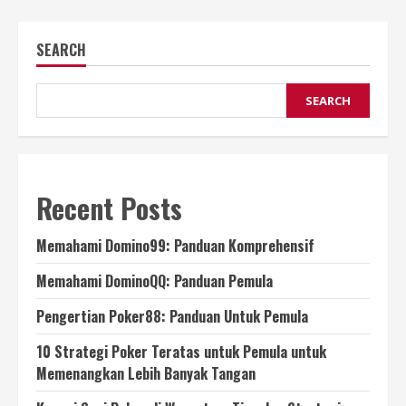
SEARCH
SEARCH
Recent Posts
Memahami Domino99: Panduan Komprehensif
Memahami DominoQQ: Panduan Pemula
Pengertian Poker88: Panduan Untuk Pemula
10 Strategi Poker Teratas untuk Pemula untuk
Memenangkan Lebih Banyak Tangan