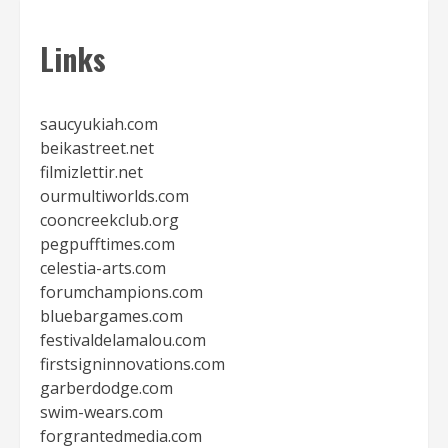
Links
saucyukiah.com
beikastreet.net
filmizlettir.net
ourmultiworlds.com
cooncreekclub.org
pegpufftimes.com
celestia-arts.com
forumchampions.com
bluebargames.com
festivaldelamalou.com
firstsigninnovations.com
garberdodge.com
swim-wears.com
forgrantedmedia.com