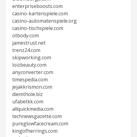
enterpriseboosts.com
casino-kartenspiele.com
casino-automatenspiele.org
casino-tischspiele.com
otbody.com
jamestrust.net
trenz24.com
skipworking.com
loizbeauty.com
anyconverter.com
timespedia.com
jejakkrismon.com
diemthole.biz
ufabetkk.com
allquickmedia.com
technewsgazette.com
pureglowfacecream.com
kingofherrings.com