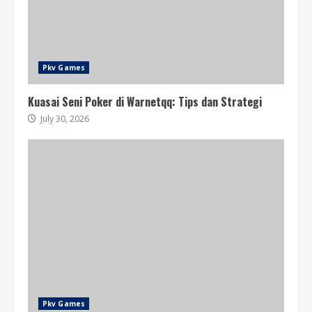
Pkv Games
Kuasai Seni Poker di Warnetqq: Tips dan Strategi
July 30, 2026
Pkv Games