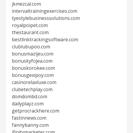
jkmezcal.com
intervaltrainingexercises.com
tyestylebusinesssolutions.com
royalpoipet.com
thestaurant.com
bestlinktrackingsoftware.com
clublubupoo.com
bonusmazijeu.com
bonuskyfojea.com
bonuskorokee.com
bonusgexipoy.com
casinorelaxluxe.com
clubetechplay.com
domdombd.com
dailyplayz.com
getprocrackhere.com
fastinnews.com
fannybanny.com
ifinitymarketer.com