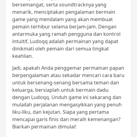
bersemangat, serta soundtracknya yang
menarik, menciptakan pengalaman bermain
game yang mendalam yang akan membuat
pemain terhibur selama berjam-jam. Dengan
antarmuka yang ramah pengguna dan kontrol
intuitif, Ludoqq adalah permainan yang dapat
dinikmati oleh pemain dari semua tingkat
keahlian.
Jadi, apakah Anda penggemar permainan papan
berpengalaman atau sekadar mencari cara baru
untuk bersenang-senang bersama teman dan
keluarga, bersiaplah untuk bermain dadu
dengan Ludoqq. Unduh game ini sekarang dan
mulailah perjalanan mengasyikkan yang penuh
liku-liku, dan kejutan. Siapa yang pertama
mencapai garis finis dan meraih kemenangan?
Biarkan permainan dimulai!