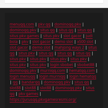
menuqq.com
|
pkv qq
|
dominoqq pkv
|
dominoqq pkv
|
situs qq
|
situs qq
|
situs qq
|
situs pkv games
|
situs pkv
|
slot gacor
|
judi
bola
|
pkv
|
slot gacor
|
demo slot
|
x500 slot
|
slot gacor
|
demo slot
|
mahjong ways 2
|
situs
qq
|
situs pkv
|
situs qq
|
situs qq
|
situs qq
|
situs pkv
|
situs pkv
|
situs pkv
|
situs pkv
|
situs pkv
|
situs pkv
|
login sbobet
|
sbobet88
|
dominoqq pkv
|
murniqq.com
|
hematqq.com
|
login menuqq
|
login murniqq
|
login hematqq
|
qq
|
bandarqq
|
dominoqq pkv
|
situs qq
|
slot88
|
slot88
|
slot88
|
dominoqq pkv
|
situs
qq
|
pkv games
|
https://jurusqq.pkvgamesresmi.org/