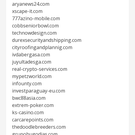
aryanews24.com
xscape-it.com
777azino-mobile.com
cobbseniorbowl.com
technowdesign.com
durexsecurityandshipping.com
cityroofingandplannig.com
ivdabergasa.com
juyultadesga.com
real-crypto-services.com
mypetzworld.com
infounty.com
investparaguay-eu.com
bwc88asia.com
extrem-poker.com
ks-casino.com
carcarepoints.com
thedoodlebreeders.com
grupohugodias.com