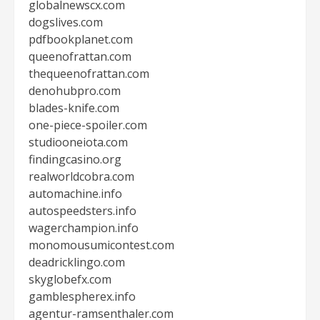
globalnewscx.com
dogslives.com
pdfbookplanet.com
queenofrattan.com
thequeenofrattan.com
denohubpro.com
blades-knife.com
one-piece-spoiler.com
studiooneiota.com
findingcasino.org
realworldcobra.com
automachine.info
autospeedsters.info
wagerchampion.info
monomousumicontest.com
deadricklingo.com
skyglobefx.com
gamblespherex.info
agentur-ramsenthaler.com