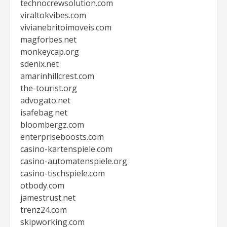
technocrewsolution.com
viraltokvibes.com
vivianebritoimoveis.com
magforbes.net
monkeycap.org
sdenix.net
amarinhillcrest.com
the-tourist.org
advogato.net
isafebag.net
bloombergz.com
enterpriseboosts.com
casino-kartenspiele.com
casino-automatenspiele.org
casino-tischspiele.com
otbody.com
jamestrust.net
trenz24.com
skipworking.com