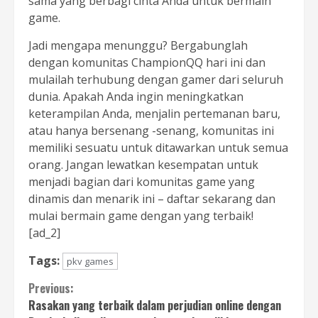
sama yang berbagi cinta Anda untuk bermain
game.
Jadi mengapa menunggu? Bergabunglah
dengan komunitas ChampionQQ hari ini dan
mulailah terhubung dengan gamer dari seluruh
dunia. Apakah Anda ingin meningkatkan
keterampilan Anda, menjalin pertemanan baru,
atau hanya bersenang -senang, komunitas ini
memiliki sesuatu untuk ditawarkan untuk semua
orang. Jangan lewatkan kesempatan untuk
menjadi bagian dari komunitas game yang
dinamis dan menarik ini – daftar sekarang dan
mulai bermain game dengan yang terbaik!
[ad_2]
Tags:
pkv games
Continue
Previous:
Rasakan yang terbaik dalam perjudian online dengan