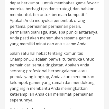
dapat berkumpul untuk membahas game favorit
mereka, berbagi tips dan strategi, dan bahkan
membentuk tim untuk bermain kompetitif.
Apakah Anda menyukai penembak orang
pertama, permainan permainan peran,
permainan olahraga, atau apa pun di antaranya,
Anda pasti akan menemukan sesama gamer
yang memiliki minat dan antusiasme Anda.
Salah satu hal hebat tentang komunitas
ChampionQQ adalah bahwa itu terbuka untuk
pemain dari semua tingkatan. Apakah Anda
seorang profesional berpengalaman atau
pemula yang lengkap, Anda akan menemukan
kelompok gamer yang ramah dan mendukung
yang ingin membantu Anda meningkatkan
keterampilan Anda dan menikmati permainan
sepenuhnya.