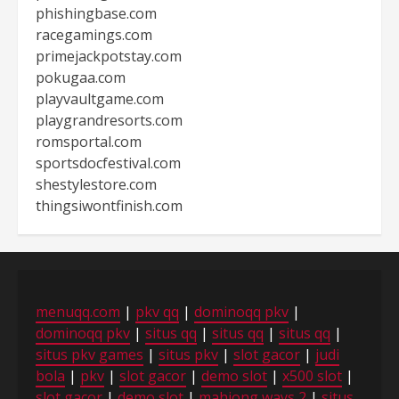
phishingbase.com
racegamings.com
primejackpotstay.com
pokugaa.com
playvaultgame.com
playgrandresorts.com
romsportal.com
sportsdocfestival.com
shestylestore.com
thingsiwontfinish.com
menuqq.com
|
pkv qq
|
dominoqq pkv
|
dominoqq pkv
|
situs qq
|
situs qq
|
situs qq
|
situs pkv games
|
situs pkv
|
slot gacor
|
judi
bola
|
pkv
|
slot gacor
|
demo slot
|
x500 slot
|
slot gacor
|
demo slot
|
mahjong ways 2
|
situs