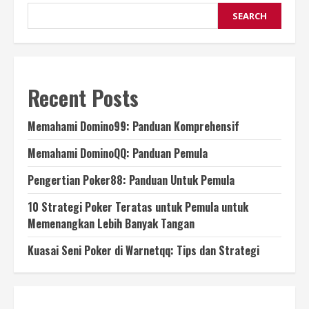
SEARCH
Recent Posts
Memahami Domino99: Panduan Komprehensif
Memahami DominoQQ: Panduan Pemula
Pengertian Poker88: Panduan Untuk Pemula
10 Strategi Poker Teratas untuk Pemula untuk
Memenangkan Lebih Banyak Tangan
Kuasai Seni Poker di Warnetqq: Tips dan Strategi