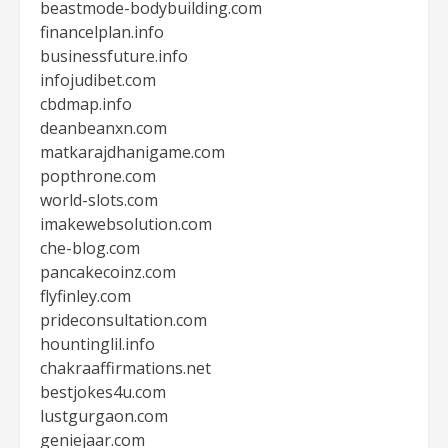
beastmode-bodybuilding.com
financelplan.info
businessfuture.info
infojudibet.com
cbdmap.info
deanbeanxn.com
matkarajdhanigame.com
popthrone.com
world-slots.com
imakewebsolution.com
che-blog.com
pancakecoinz.com
flyfinley.com
prideconsultation.com
hountinglil.info
chakraaffirmations.net
bestjokes4u.com
lustgurgaon.com
geniejaar.com