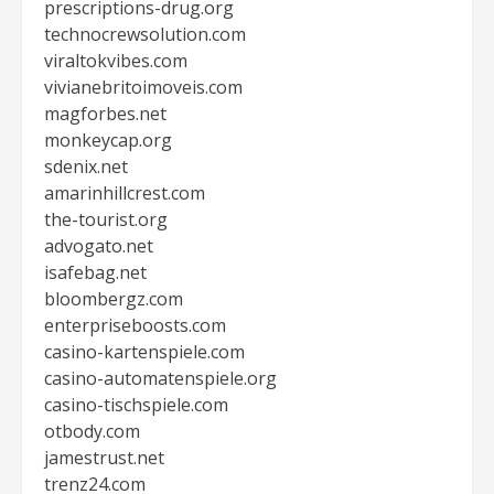
prescriptions-drug.org
technocrewsolution.com
viraltokvibes.com
vivianebritoimoveis.com
magforbes.net
monkeycap.org
sdenix.net
amarinhillcrest.com
the-tourist.org
advogato.net
isafebag.net
bloombergz.com
enterpriseboosts.com
casino-kartenspiele.com
casino-automatenspiele.org
casino-tischspiele.com
otbody.com
jamestrust.net
trenz24.com