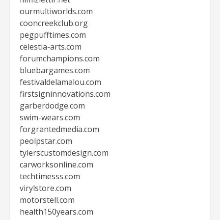
ourmultiworlds.com
cooncreekclub.org
pegpufftimes.com
celestia-arts.com
forumchampions.com
bluebargames.com
festivaldelamalou.com
firstsigninnovations.com
garberdodge.com
swim-wears.com
forgrantedmedia.com
peolpstar.com
tylerscustomdesign.com
carworksonline.com
techtimesss.com
virylstore.com
motorstell.com
health150years.com