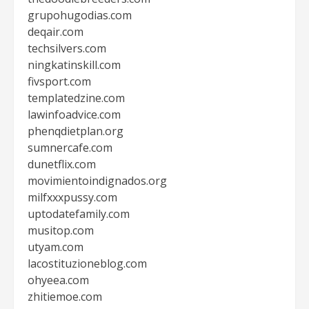
grupohugodias.com
deqair.com
techsilvers.com
ningkatinskill.com
fivsport.com
templatedzine.com
lawinfoadvice.com
phenqdietplan.org
sumnercafe.com
dunetflix.com
movimientoindignados.org
milfxxxpussy.com
uptodatefamily.com
musitop.com
utyam.com
lacostituzioneblog.com
ohyeea.com
zhitiemoe.com