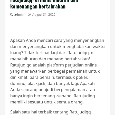
kemenangan bertabrakan
admin
August 31, 2025
Apakah Anda mencari cara yang menyenangkan
dan menyenangkan untuk menghabiskan waktu
luang? Tidak terlihat lagi dari Ratujudiqq, di
mana hiburan dan menang bertabrakan!
Ratujudiqq adalah platform perjudian online
yang menawarkan berbagai permainan untuk
dinikmati para pemain, termasuk poker,
domino, blackjack, dan banyak lagi. Apakah
Anda seorang penjudi berpengalaman atau
hanya ingin bersenang -senang, Ratujudiqq
memiliki sesuatu untuk semua orang.
Salah satu hal terbaik tentang Ratujudiqq