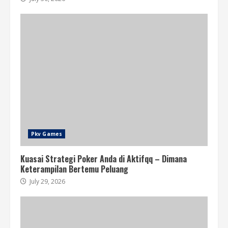
Pkv Games
Kuasai Strategi Poker Anda di Aktifqq – Dimana
Keterampilan Bertemu Peluang
July 29, 2026