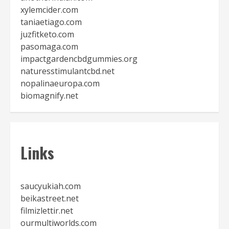
xylemcider.com
taniaetiago.com
juzfitketo.com
pasomaga.com
impactgardencbdgummies.org
naturesstimulantcbd.net
nopalinaeuropa.com
biomagnify.net
Links
saucyukiah.com
beikastreet.net
filmizlettir.net
ourmultiworlds.com