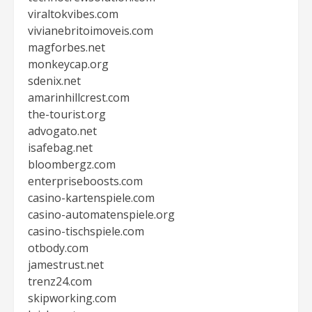
viraltokvibes.com
vivianebritoimoveis.com
magforbes.net
monkeycap.org
sdenix.net
amarinhillcrest.com
the-tourist.org
advogato.net
isafebag.net
bloombergz.com
enterpriseboosts.com
casino-kartenspiele.com
casino-automatenspiele.org
casino-tischspiele.com
otbody.com
jamestrust.net
trenz24.com
skipworking.com