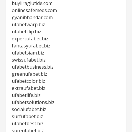
buyliraglutide.com
onlinesafemeds.com
gyanibhandar.com
ufabetwarp.biz
ufabetclip.biz
expertufabet.biz
fantasyufabet.biz
ufabetsiam.biz
swissufabet.biz
ufabetbusiness.biz
greenufabet.biz
ufabetcolor.biz
extraufabet.biz
ufabetlife.biz
ufabetsolutions.biz
socialufabet.biz
surfufabet.biz
ufabetbest.biz
sureufabet.biz