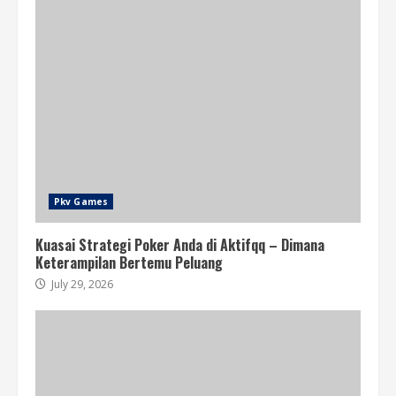
Pkv Games
Kuasai Strategi Poker Anda di Aktifqq – Dimana
Keterampilan Bertemu Peluang
July 29, 2026