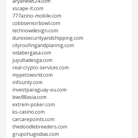
aryanews24.com
xscape-it.com
777azino-mobile.com
cobbseniorbowl.com
technowdesign.com
durexsecurityandshipping.com
cityroofingandplannig.com
ivdabergasa.com
juyultadesga.com
real-crypto-services.com
mypetzworld.com
infounty.com
investparaguay-eu.com
bwc88asia.com
extrem-poker.com
ks-casino.com
carcarepoints.com
thedoodlebreeders.com
grupohugodias.com