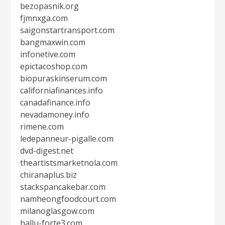
bezopasnik.org
fjmnxga.com
saigonstartransport.com
bangmaxwin.com
infonetive.com
epictacoshop.com
biopuraskinserum.com
californiafinances.info
canadafinance.info
nevadamoney.info
rimene.com
ledepanneur-pigalle.com
dvd-digest.net
theartistsmarketnola.com
chiranaplus.biz
stackspancakebar.com
namheongfoodcourt.com
milanoglasgow.com
hallu-forte3.com