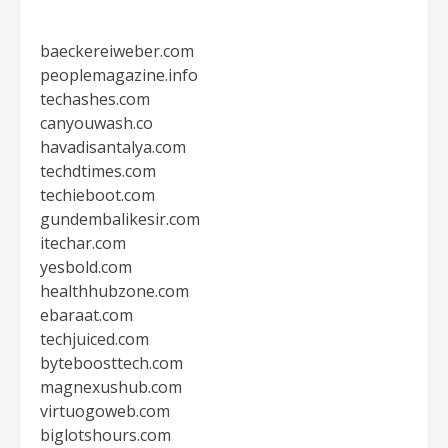
baeckereiweber.com
peoplemagazine.info
techashes.com
canyouwash.co
havadisantalya.com
techdtimes.com
techieboot.com
gundembalikesir.com
itechar.com
yesbold.com
healthhubzone.com
ebaraat.com
techjuiced.com
byteboosttech.com
magnexushub.com
virtuogoweb.com
biglotshours.com