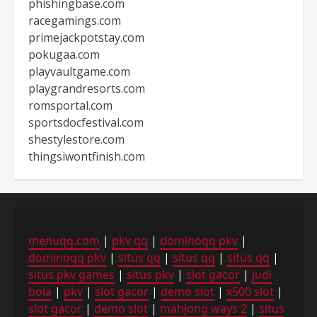
phishingbase.com
racegamings.com
primejackpotstay.com
pokugaa.com
playvaultgame.com
playgrandresorts.com
romsportal.com
sportsdocfestival.com
shestylestore.com
thingsiwontfinish.com
menuqq.com
|
pkv qq
|
dominoqq pkv
|
dominoqq pkv
|
situs qq
|
situs qq
|
situs qq
|
situs pkv games
|
situs pkv
|
slot gacor
|
judi
bola
|
pkv
|
slot gacor
|
demo slot
|
x500 slot
|
slot gacor
|
demo slot
|
mahjong ways 2
|
situs