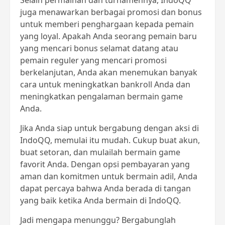
Selain permainan dan turnamennya, IndoQQ
juga menawarkan berbagai promosi dan bonus
untuk memberi penghargaan kepada pemain
yang loyal. Apakah Anda seorang pemain baru
yang mencari bonus selamat datang atau
pemain reguler yang mencari promosi
berkelanjutan, Anda akan menemukan banyak
cara untuk meningkatkan bankroll Anda dan
meningkatkan pengalaman bermain game
Anda.
Jika Anda siap untuk bergabung dengan aksi di
IndoQQ, memulai itu mudah. Cukup buat akun,
buat setoran, dan mulailah bermain game
favorit Anda. Dengan opsi pembayaran yang
aman dan komitmen untuk bermain adil, Anda
dapat percaya bahwa Anda berada di tangan
yang baik ketika Anda bermain di IndoQQ.
Jadi mengapa menunggu? Bergabunglah