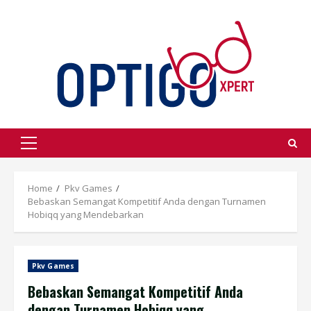
Skip
to
content
Primary
Menu
Home
Pkv Games
Bebaskan Semangat Kompetitif Anda dengan Turnamen
Hobiqq yang Mendebarkan
Pkv Games
Bebaskan Semangat Kompetitif Anda
dengan Turnamen Hobiqq yang