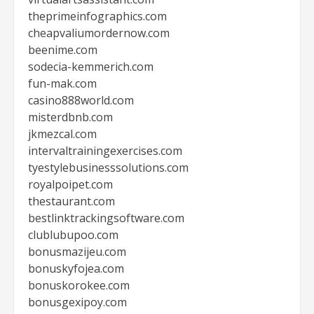
theprimeinfographics.com
cheapvaliumordernow.com
beenime.com
sodecia-kemmerich.com
fun-mak.com
casino888world.com
misterdbnb.com
jkmezcal.com
intervaltrainingexercises.com
tyestylebusinesssolutions.com
royalpoipet.com
thestaurant.com
bestlinktrackingsoftware.com
clublubupoo.com
bonusmazijeu.com
bonuskyfojea.com
bonuskorokee.com
bonusgexipoy.com