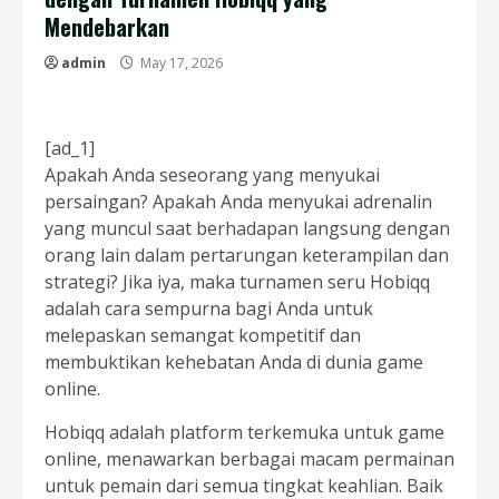
Mendebarkan
admin
May 17, 2026
[ad_1]
Apakah Anda seseorang yang menyukai
persaingan? Apakah Anda menyukai adrenalin
yang muncul saat berhadapan langsung dengan
orang lain dalam pertarungan keterampilan dan
strategi? Jika iya, maka turnamen seru Hobiqq
adalah cara sempurna bagi Anda untuk
melepaskan semangat kompetitif dan
membuktikan kehebatan Anda di dunia game
online.
Hobiqq adalah platform terkemuka untuk game
online, menawarkan berbagai macam permainan
untuk pemain dari semua tingkat keahlian. Baik