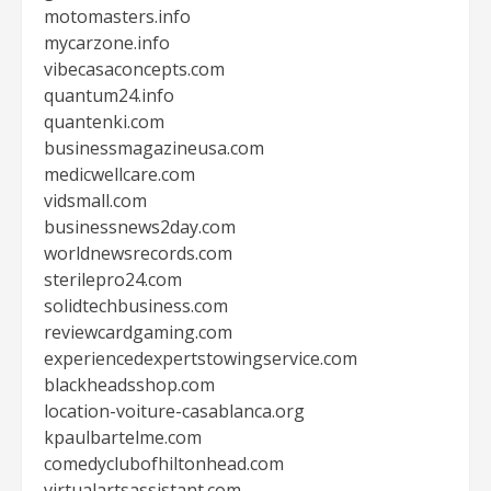
motomasters.info
mycarzone.info
vibecasaconcepts.com
quantum24.info
quantenki.com
businessmagazineusa.com
medicwellcare.com
vidsmall.com
businessnews2day.com
worldnewsrecords.com
sterilepro24.com
solidtechbusiness.com
reviewcardgaming.com
experiencedexpertstowingservice.com
blackheadsshop.com
location-voiture-casablanca.org
kpaulbartelme.com
comedyclubofhiltonhead.com
virtualartsassistant.com