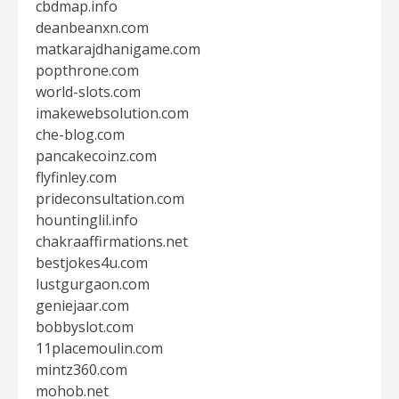
cbdmap.info
deanbeanxn.com
matkarajdhanigame.com
popthrone.com
world-slots.com
imakewebsolution.com
che-blog.com
pancakecoinz.com
flyfinley.com
prideconsultation.com
hountinglil.info
chakraaffirmations.net
bestjokes4u.com
lustgurgaon.com
geniejaar.com
bobbyslot.com
11placemoulin.com
mintz360.com
mohob.net