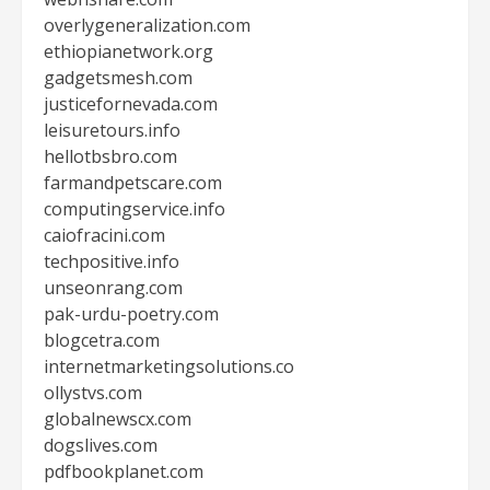
overlygeneralization.com
ethiopianetwork.org
gadgetsmesh.com
justicefornevada.com
leisuretours.info
hellotbsbro.com
farmandpetscare.com
computingservice.info
caiofracini.com
techpositive.info
unseonrang.com
pak-urdu-poetry.com
blogcetra.com
internetmarketingsolutions.co
ollystvs.com
globalnewscx.com
dogslives.com
pdfbookplanet.com