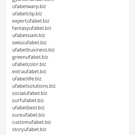
ufabetwarp.biz
ufabetclip.biz
expertufabet.biz
fantasyufabet.biz
ufabetsiam.biz
swissufabet.biz
ufabetbusiness.biz
greenufabet.biz
ufabetcolor.biz
extraufabet.biz
ufabetlife.biz
ufabetsolutions.biz
socialufabet.biz
surfufabet.biz
ufabetbest.biz
sureufabet.biz
customufabet.biz
storyufabet.biz