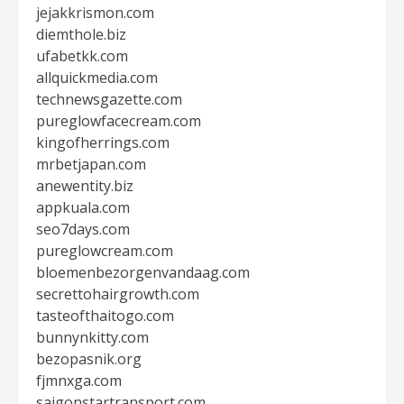
jejakkrismon.com
diemthole.biz
ufabetkk.com
allquickmedia.com
technewsgazette.com
pureglowfacecream.com
kingofherrings.com
mrbetjapan.com
anewentity.biz
appkuala.com
seo7days.com
pureglowcream.com
bloemenbezorgenvandaag.com
secrettohairgrowth.com
tasteofthaitogo.com
bunnynkitty.com
bezopasnik.org
fjmnxga.com
saigonstartransport.com