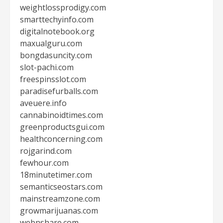
weightlossprodigy.com
smarttechyinfo.com
digitalnotebook.org
maxualguru.com
bongdasuncity.com
slot-pachi.com
freespinsslot.com
paradisefurballs.com
aveuere.info
cannabinoidtimes.com
greenproductsgui.com
healthconcerning.com
rojgarind.com
fewhour.com
18minutetimer.com
semanticseostars.com
mainstreamzone.com
growmarijuanas.com
webnshare.com