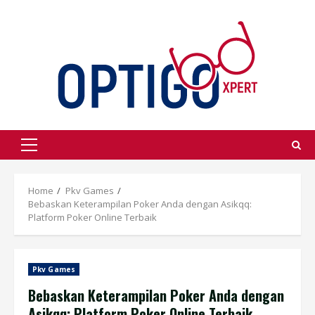
Skip
to
content
Primary
Menu
Home
Pkv Games
Bebaskan Keterampilan Poker Anda dengan Asikqq:
Platform Poker Online Terbaik
Pkv Games
Bebaskan Keterampilan Poker Anda dengan
Asikqq: Platform Poker Online Terbaik