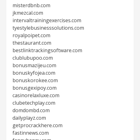
misterdbnb.com
jkmezcal.com
intervaltrainingexercises.com
tyestylebusinesssolutions.com
royalpoipet.com
thestaurant.com
bestlinktrackingsoftware.com
clublubupoo.com
bonusmazijeu.com
bonuskyfojea.com
bonuskorokee.com
bonusgexipoy.com
casinorelaxluxe.com
clubetechplay.com
domdombd.com
dailyplayz.com
getprocrackhere.com
fastinnews.com