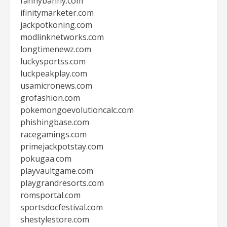
fannybanny.com
ifinitymarketer.com
jackpotkoning.com
modlinknetworks.com
longtimenewz.com
luckysportss.com
luckpeakplay.com
usamicronews.com
grofashion.com
pokemongoevolutioncalc.com
phishingbase.com
racegamings.com
primejackpotstay.com
pokugaa.com
playvaultgame.com
playgrandresorts.com
romsportal.com
sportsdocfestival.com
shestylestore.com