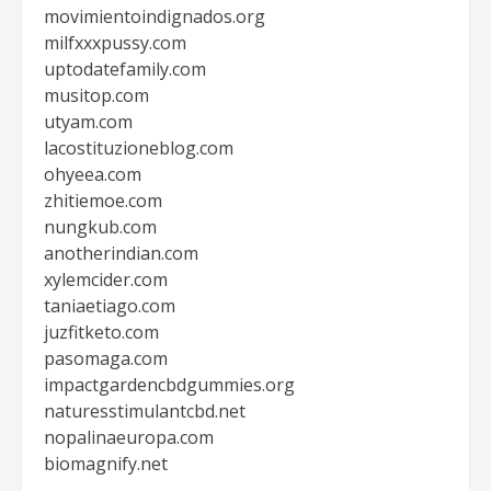
movimientoindignados.org
milfxxxpussy.com
uptodatefamily.com
musitop.com
utyam.com
lacostituzioneblog.com
ohyeea.com
zhitiemoe.com
nungkub.com
anotherindian.com
xylemcider.com
taniaetiago.com
juzfitketo.com
pasomaga.com
impactgardencbdgummies.org
naturesstimulantcbd.net
nopalinaeuropa.com
biomagnify.net