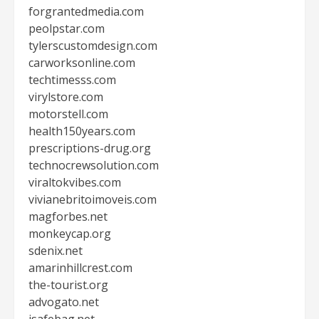
forgrantedmedia.com
peolpstar.com
tylerscustomdesign.com
carworksonline.com
techtimesss.com
virylstore.com
motorstell.com
health150years.com
prescriptions-drug.org
technocrewsolution.com
viraltokvibes.com
vivianebritoimoveis.com
magforbes.net
monkeycap.org
sdenix.net
amarinhillcrest.com
the-tourist.org
advogato.net