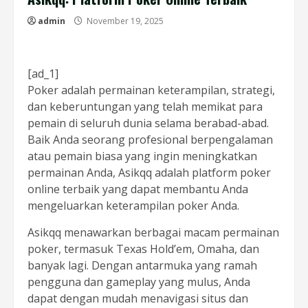
admin
November 19, 2025
[ad_1]
Poker adalah permainan keterampilan, strategi,
dan keberuntungan yang telah memikat para
pemain di seluruh dunia selama berabad-abad.
Baik Anda seorang profesional berpengalaman
atau pemain biasa yang ingin meningkatkan
permainan Anda, Asikqq adalah platform poker
online terbaik yang dapat membantu Anda
mengeluarkan keterampilan poker Anda.
Asikqq menawarkan berbagai macam permainan
poker, termasuk Texas Hold’em, Omaha, dan
banyak lagi. Dengan antarmuka yang ramah
pengguna dan gameplay yang mulus, Anda
dapat dengan mudah menavigasi situs dan