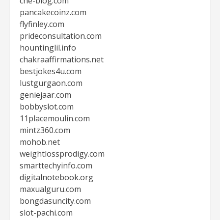
che-blog.com
pancakecoinz.com
flyfinley.com
prideconsultation.com
hountinglil.info
chakraaffirmations.net
bestjokes4u.com
lustgurgaon.com
geniejaar.com
bobbyslot.com
11placemoulin.com
mintz360.com
mohob.net
weightlossprodigy.com
smarttechyinfo.com
digitalnotebook.org
maxualguru.com
bongdasuncity.com
slot-pachi.com