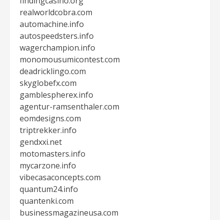
findingcasino.org
realworldcobra.com
automachine.info
autospeedsters.info
wagerchampion.info
monomousumicontest.com
deadricklingo.com
skyglobefx.com
gamblespherex.info
agentur-ramsenthaler.com
eomdesigns.com
triptrekker.info
gendxxi.net
motomasters.info
mycarzone.info
vibecasaconcepts.com
quantum24.info
quantenki.com
businessmagazineusa.com