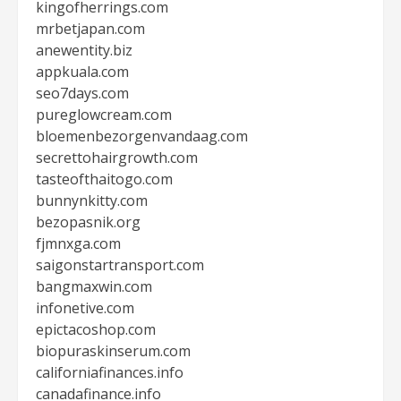
kingofherrings.com
mrbetjapan.com
anewentity.biz
appkuala.com
seo7days.com
pureglowcream.com
bloemenbezorgenvandaag.com
secrettohairgrowth.com
tasteofthaitogo.com
bunnynkitty.com
bezopasnik.org
fjmnxga.com
saigonstartransport.com
bangmaxwin.com
infonetive.com
epictacoshop.com
biopuraskinserum.com
californiafinances.info
canadafinance.info