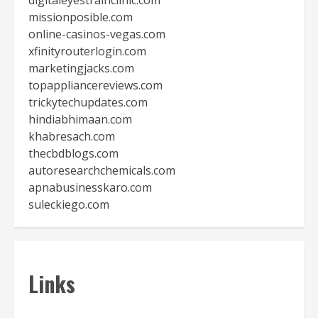
digitaleyestrainclinic.com
missionposible.com
online-casinos-vegas.com
xfinityrouterlogin.com
marketingjacks.com
topappliancereviews.com
trickytechupdates.com
hindiabhimaan.com
khabresach.com
thecbdblogs.com
autoresearchchemicals.com
apnabusinesskaro.com
suleckiego.com
Links