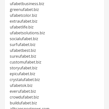
ufabetbusiness.biz
greenufabet.biz
ufabetcolor.biz
extraufabet.biz
ufabetlife.biz
ufabetsolutions.biz
socialufabet.biz
surfufabet.biz
ufabetbest.biz
sureufabet.biz
customufabet.biz
storyufabet.biz
epicufabet.biz
crystalufabet.biz
ufabetok.biz
everufabet.biz
crowdufabet.biz
buildufabet.biz
alltransportnews.com