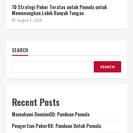
10 Strategi Poker Teratas untuk Pemula untuk
Memenangkan Lebih Banyak Tangan
August 7, 2026
SEARCH
SEARCH
Recent Posts
Memahami DominoQQ: Panduan Pemula
Pengertian Poker88: Panduan Untuk Pemula