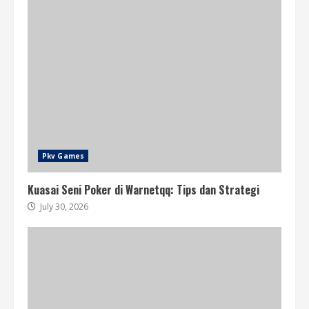
Pkv Games
Kuasai Seni Poker di Warnetqq: Tips dan Strategi
July 30, 2026