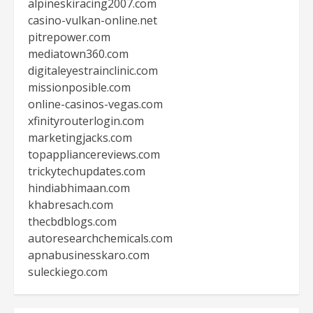
alpineskiracing2007.com
casino-vulkan-online.net
pitrepower.com
mediatown360.com
digitaleyestrainclinic.com
missionposible.com
online-casinos-vegas.com
xfinityrouterlogin.com
marketingjacks.com
topappliancereviews.com
trickytechupdates.com
hindiabhimaan.com
khabresach.com
thecbdblogs.com
autoresearchchemicals.com
apnabusinesskaro.com
suleckiego.com