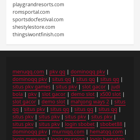
playgrandresorts.com
romsportal.com
sportsdocfestival.com
shestylestore.com
thingsiwontfinish.com
menuqq.com
|
pkv qq
|
dominoqq pkv
|
dominoqq pkv
|
situs qq
|
situs qq
|
situs qq
|
situs pkv games
|
situs pkv
|
slot gacor
|
judi
bola
|
pkv
|
slot gacor
|
demo slot
|
x500 slot
|
slot gacor
|
demo slot
|
mahjong ways 2
|
situs
qq
|
situs pkv
|
situs qq
|
situs qq
|
situs qq
|
situs pkv
|
situs pkv
|
situs pkv
|
situs pkv
|
situs pkv
|
situs pkv
|
login sbobet
|
sbobet88
|
dominoqq pkv
|
murniqq.com
|
hematqq.com
|
login menuqq
|
login murniqq
|
login hematqq