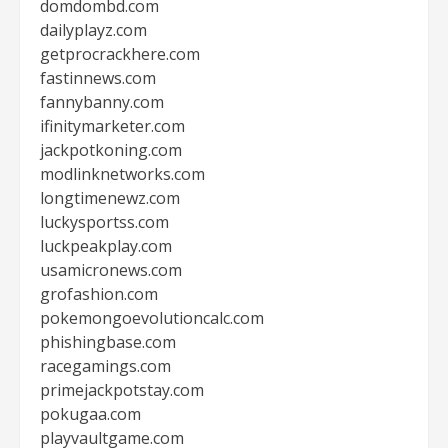
domdombd.com
dailyplayz.com
getprocrackhere.com
fastinnews.com
fannybanny.com
ifinitymarketer.com
jackpotkoning.com
modlinknetworks.com
longtimenewz.com
luckysportss.com
luckpeakplay.com
usamicronews.com
grofashion.com
pokemongoevolutioncalc.com
phishingbase.com
racegamings.com
primejackpotstay.com
pokugaa.com
playvaultgame.com