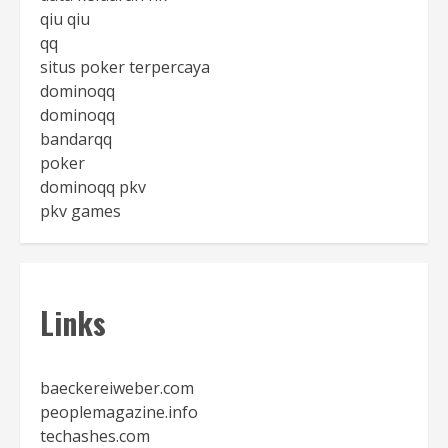
qiu qiu
qq
situs poker terpercaya
dominoqq
dominoqq
bandarqq
poker
dominoqq pkv
pkv games
Links
baeckereiweber.com
peoplemagazine.info
techashes.com