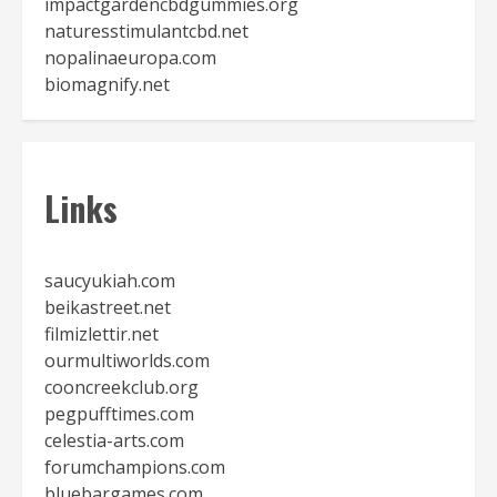
impactgardencbdgummies.org
naturesstimulantcbd.net
nopalinaeuropa.com
biomagnify.net
Links
saucyukiah.com
beikastreet.net
filmizlettir.net
ourmultiworlds.com
cooncreekclub.org
pegpufftimes.com
celestia-arts.com
forumchampions.com
bluebargames.com