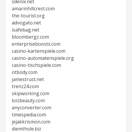
sdenix.net
amarinhillcrest.com
the-tourist.org
advogato.net
isafebag.net
bloombergz.com
enterpriseboosts.com
casino-kartenspiele.com
casino-automatenspiele.org
casino-tischspiele.com
otbody.com
jamestrust.net
trenz24.com
skipworking.com
loizbeauty.com
anyconverter.com
timespedia.com
jejakkrismon.com
diemthole.biz