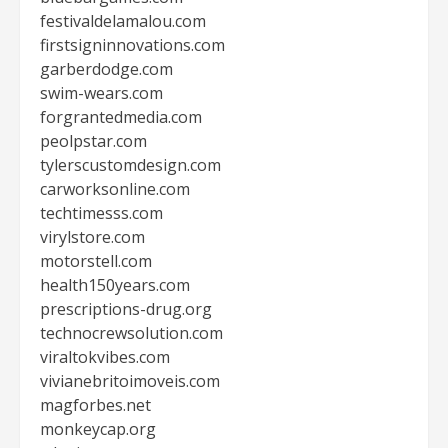
festivaldelamalou.com
firstsigninnovations.com
garberdodge.com
swim-wears.com
forgrantedmedia.com
peolpstar.com
tylerscustomdesign.com
carworksonline.com
techtimesss.com
virylstore.com
motorstell.com
health150years.com
prescriptions-drug.org
technocrewsolution.com
viraltokvibes.com
vivianebritoimoveis.com
magforbes.net
monkeycap.org