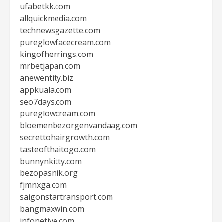
ufabetkk.com
allquickmedia.com
technewsgazette.com
pureglowfacecream.com
kingofherrings.com
mrbetjapan.com
anewentity.biz
appkuala.com
seo7days.com
pureglowcream.com
bloemenbezorgenvandaag.com
secrettohairgrowth.com
tasteofthaitogo.com
bunnynkitty.com
bezopasnik.org
fjmnxga.com
saigonstartransport.com
bangmaxwin.com
infonetive.com