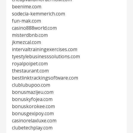
beenime.com
sodecia-kemmerich.com
fun-mak.com
casino888world.com
misterdbnb.com
jkmezcal.com
intervaltrainingexercises.com
tyestylebusinesssolutions.com
royalpoipet.com
thestaurant.com
bestlinktrackingsoftware.com
clublubupoo.com
bonusmazijeu.com
bonuskyfojea.com
bonuskorokee.com
bonusgexipoy.com
casinorelaxluxe.com
clubetechplay.com