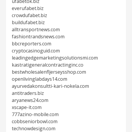
ufabetok.biz
everufabet.biz
crowdufabet.biz
buildufabet.biz
alltransportnews.com
fashiontrandsnews.com
bbcreporters.com
cryptocasinoguid.com
leadingedgemarketingsolutionsmi.com
kastratigeneralcontractinginc.co
bestwholesalenfljerseysshop.com
openlivinglabdays14.com
ayurvedakonsultti-kari-nokela.com
antitraders.biz
aryanews24.com
xscape-it.com
777azino-mobile.com
cobbseniorbowl.com
technowdesign.com