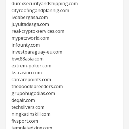
durexsecurityandshipping.com
cityroofingandplannig.com
ivdabergasa.com
juyultadesga.com
real-crypto-services.com
mypetzworld.com
infounty.com
investparaguay-eu.com
bwc88asia.com
extrem-poker.com
ks-casino.com
carcarepoints.com
thedoodlebreeders.com
grupohugodias.com
deqair.com
techsilvers.com
ningkatinskill.com
fivsport.com
templatedzine.com