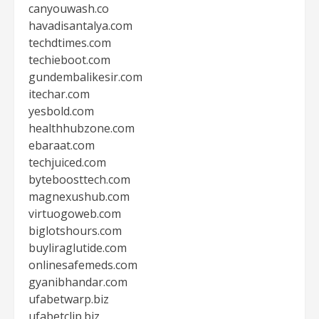
canyouwash.co
havadisantalya.com
techdtimes.com
techieboot.com
gundembalikesir.com
itechar.com
yesbold.com
healthhubzone.com
ebaraat.com
techjuiced.com
byteboosttech.com
magnexushub.com
virtuogoweb.com
biglotshours.com
buyliraglutide.com
onlinesafemeds.com
gyanibhandar.com
ufabetwarp.biz
ufabetclip.biz