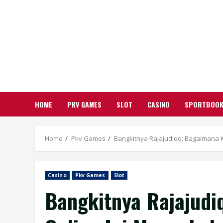
Skip
to
content
HOME
PKV GAMES
SLOT
CASINO
SPORTBOO
Home
Pkv Games
Bangkitnya Rajajudiqq: Bagaimana 
Casino
Pkv Games
Slot
Bangkitnya Rajajudi