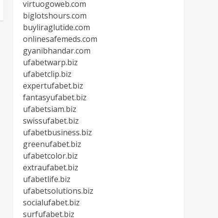
virtuogoweb.com
biglotshours.com
buyliraglutide.com
onlinesafemeds.com
gyanibhandar.com
ufabetwarp.biz
ufabetclip.biz
expertufabet.biz
fantasyufabet.biz
ufabetsiam.biz
swissufabet.biz
ufabetbusiness.biz
greenufabet.biz
ufabetcolor.biz
extraufabet.biz
ufabetlife.biz
ufabetsolutions.biz
socialufabet.biz
surfufabet.biz