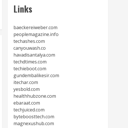
Links
baeckereiweber.com
peoplemagazine.info
techashes.com
canyouwash.co
havadisantalya.com
techdtimes.com
techieboot.com
gundembalikesir.com
itechar.com
yesbold.com
healthhubzone.com
ebaraat.com
techjuiced.com
byteboosttech.com
magnexushub.com