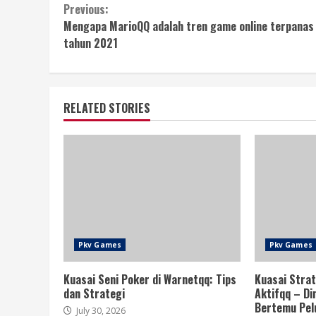
Continue
Previous:
Mengapa MarioQQ adalah tren game online terpanas
Reading
tahun 2021
RELATED STORIES
Pkv Games
Pkv Games
Kuasai Seni Poker di Warnetqq: Tips
Kuasai Strat
dan Strategi
Aktifqq – D
Bertemu Pel
July 30, 2026