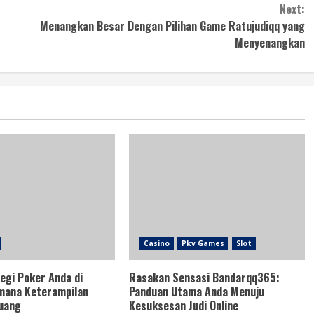
Next:
Menangkan Besar Dengan Pilihan Game Ratujudiqq yang
Menyenangkan
Casino
Pkv Games
Slot
egi Poker Anda di
Rasakan Sensasi Bandarqq365:
imana Keterampilan
Panduan Utama Anda Menuju
uang
Kesuksesan Judi Online