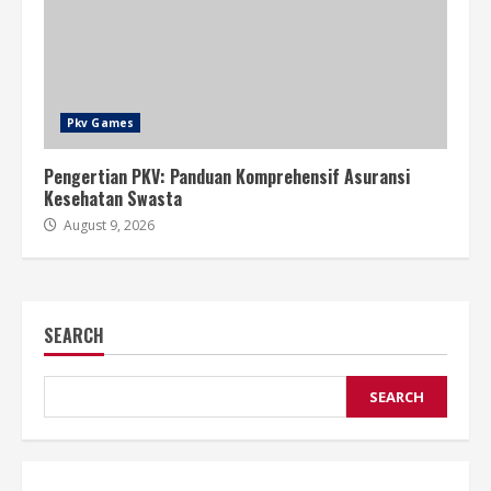
Pkv Games
Pengertian PKV: Panduan Komprehensif Asuransi
Kesehatan Swasta
August 9, 2026
SEARCH
SEARCH