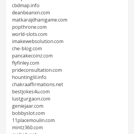
cbdmap.info
deanbeanxn.com
matkarajdhanigame.com
popthrone.com
world-slots.com
imakewebsolution.com
che-blog.com
pancakecoinz.com
flyfinley.com
prideconsultation.com
hountinglil.info
chakraaffirmations.net
bestjokes4u.com
lustgurgaon.com
geniejaar.com
bobbyslot.com
11placemoulin.com
mintz360.com