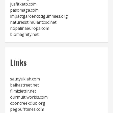
juzfitketo.com
pasomaga.com
impactgardencbdgummies.org
naturesstimulantcbd.net
nopalinaeuropa.com
biomagnify.net
Links
saucyukiah.com
beikastreet.net
filmizlettir.net
ourmultiworlds.com
cooncreekclub.org
pegpufftimes.com