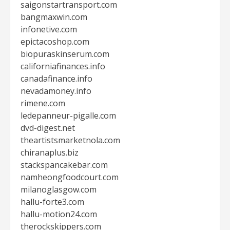
saigonstartransport.com
bangmaxwin.com
infonetive.com
epictacoshop.com
biopuraskinserum.com
californiafinances.info
canadafinance.info
nevadamoney.info
rimene.com
ledepanneur-pigalle.com
dvd-digest.net
theartistsmarketnola.com
chiranaplus.biz
stackspancakebar.com
namheongfoodcourt.com
milanoglasgow.com
hallu-forte3.com
hallu-motion24.com
therockskippers.com