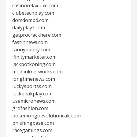
casinorelaxluxe.com
clubetechplay.com
domdombd.com
dailyplayz.com
getprocrackhere.com
fastinnews.com
fannybanny.com
ifinitymarketer.com
jackpotkoning.com
modlinknetworks.com
longtimenewz.com
luckysportss.com
luckpeakplay.com
usamicronews.com
grofashion.com
pokemongoevolutioncalc.com
phishingbase.com
racegamings.com