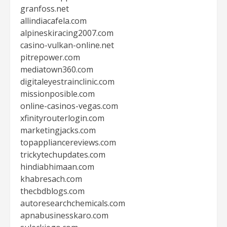
granfoss.net
allindiacafela.com
alpineskiracing2007.com
casino-vulkan-online.net
pitrepower.com
mediatown360.com
digitaleyestrainclinic.com
missionposible.com
online-casinos-vegas.com
xfinityrouterlogin.com
marketingjacks.com
topappliancereviews.com
trickytechupdates.com
hindiabhimaan.com
khabresach.com
thecbdblogs.com
autoresearchchemicals.com
apnabusinesskaro.com