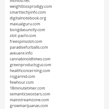
mohob.net
weightlossprodigy.com
smarttechyinfo.com
digitalnotebook.org
maxualguru.com
bongdasuncity.com
slot-pachi.com
freespinsslot.com
paradisefurballs.com
aveuere.info
cannabinoidtimes.com
greenproductsgui.com
healthconcerning.com
rojgarind.com
fewhour.com
18minutetimer.com
semanticseostars.com
mainstreamzone.com
growmarijuanas.com