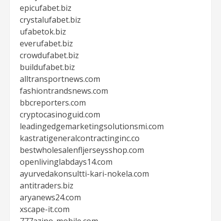
epicufabet.biz
crystalufabet.biz
ufabetok.biz
everufabet.biz
crowdufabet.biz
buildufabet.biz
alltransportnews.com
fashiontrandsnews.com
bbcreporters.com
cryptocasinoguid.com
leadingedgemarketingsolutionsmi.com
kastratigeneralcontractinginc.co
bestwholesalenfljerseysshop.com
openlivinglabdays14.com
ayurvedakonsultti-kari-nokela.com
antitraders.biz
aryanews24.com
xscape-it.com