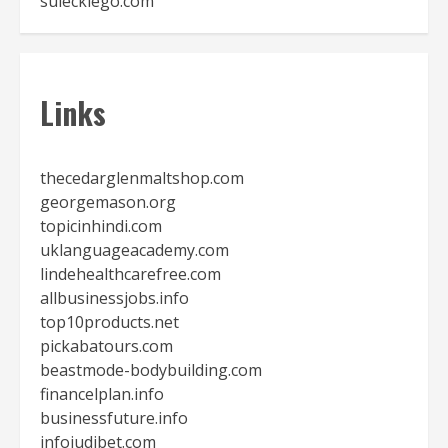
suleckiego.com
Links
thecedarglenmaltshop.com
georgemason.org
topicinhindi.com
uklanguageacademy.com
lindehealthcarefree.com
allbusinessjobs.info
top10products.net
pickabatours.com
beastmode-bodybuilding.com
financelplan.info
businessfuture.info
infojudibet.com