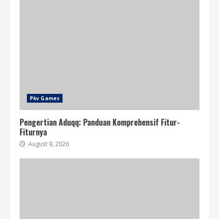
Pkv Games
Pengertian Aduqq: Panduan Komprehensif Fitur-
Fiturnya
August 9, 2026