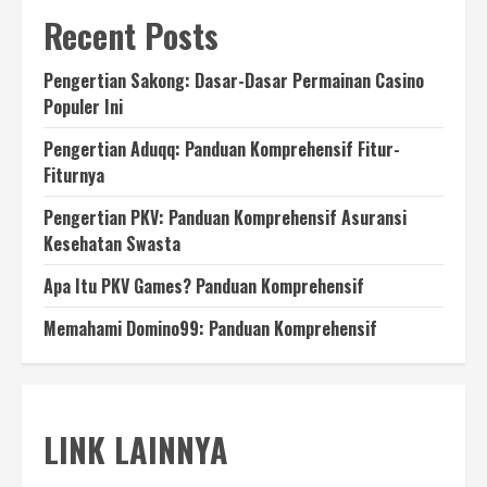
Recent Posts
Pengertian Sakong: Dasar-Dasar Permainan Casino
Populer Ini
Pengertian Aduqq: Panduan Komprehensif Fitur-
Fiturnya
Pengertian PKV: Panduan Komprehensif Asuransi
Kesehatan Swasta
Apa Itu PKV Games? Panduan Komprehensif
Memahami Domino99: Panduan Komprehensif
LINK LAINNYA