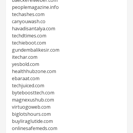
baeckereiweber.com
peoplemagazine.info
techashes.com
canyouwash.co
havadisantalya.com
techdtimes.com
techieboot.com
gundembalikesir.com
itechar.com
yesbold.com
healthhubzone.com
ebaraat.com
techjuiced.com
byteboosttech.com
magnexushub.com
virtuogoweb.com
biglotshours.com
buyliraglutide.com
onlinesafemeds.com