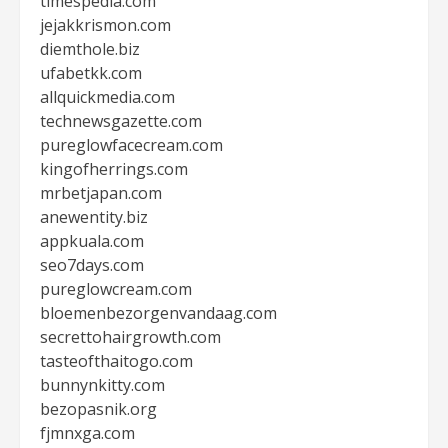
timespedia.com
jejakkrismon.com
diemthole.biz
ufabetkk.com
allquickmedia.com
technewsgazette.com
pureglowfacecream.com
kingofherrings.com
mrbetjapan.com
anewentity.biz
appkuala.com
seo7days.com
pureglowcream.com
bloemenbezorgenvandaag.com
secrettohairgrowth.com
tasteofthaitogo.com
bunnynkitty.com
bezopasnik.org
fjmnxga.com