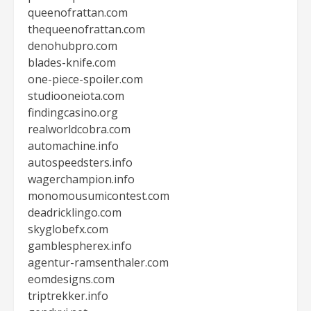
queenofrattan.com
thequeenofrattan.com
denohubpro.com
blades-knife.com
one-piece-spoiler.com
studiooneiota.com
findingcasino.org
realworldcobra.com
automachine.info
autospeedsters.info
wagerchampion.info
monomousumicontest.com
deadricklingo.com
skyglobefx.com
gamblespherex.info
agentur-ramsenthaler.com
eomdesigns.com
triptrekker.info