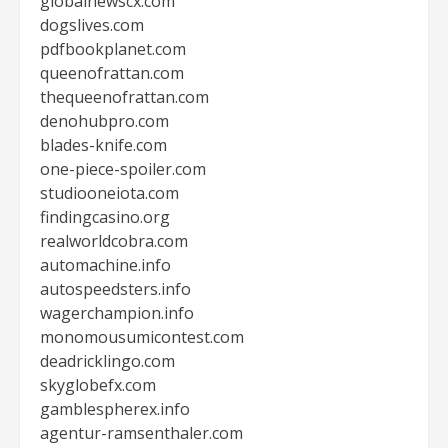
globalnewscx.com
dogslives.com
pdfbookplanet.com
queenofrattan.com
thequeenofrattan.com
denohubpro.com
blades-knife.com
one-piece-spoiler.com
studiooneiota.com
findingcasino.org
realworldcobra.com
automachine.info
autospeedsters.info
wagerchampion.info
monomousumicontest.com
deadricklingo.com
skyglobefx.com
gamblespherex.info
agentur-ramsenthaler.com