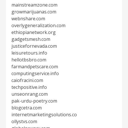
mainstreamzone.com
growmarijuanas.com
webnshare.com
overlygeneralization.com
ethiopianetwork.org
gadgetsmesh.com
justicefornevada.com
leisuretours.info
hellotbsbro.com
farmandpetscare.com
computingservice.info
caiofracini.com
techpositive.info
unseonrang.com
pak-urdu-poetry.com
blogcetra.com
internetmarketingsolutions.co
ollystvs.com