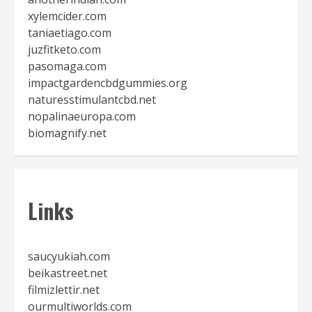
xylemcider.com
taniaetiago.com
juzfitketo.com
pasomaga.com
impactgardencbdgummies.org
naturesstimulantcbd.net
nopalinaeuropa.com
biomagnify.net
Links
saucyukiah.com
beikastreet.net
filmizlettir.net
ourmultiworlds.com