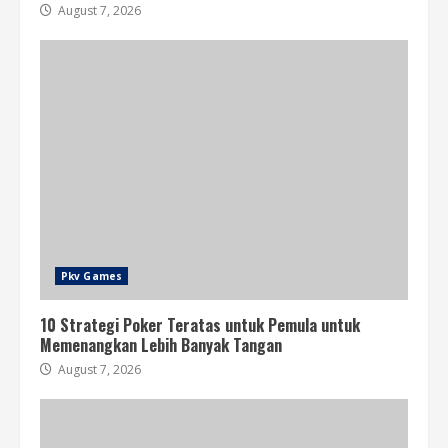
August 7, 2026
Pkv Games
10 Strategi Poker Teratas untuk Pemula untuk
Memenangkan Lebih Banyak Tangan
August 7, 2026