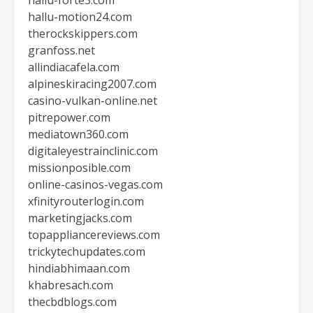
hallu-forte3.com
hallu-motion24.com
therockskippers.com
granfoss.net
allindiacafela.com
alpineskiracing2007.com
casino-vulkan-online.net
pitrepower.com
mediatown360.com
digitaleyestrainclinic.com
missionposible.com
online-casinos-vegas.com
xfinityrouterlogin.com
marketingjacks.com
topappliancereviews.com
trickytechupdates.com
hindiabhimaan.com
khabresach.com
thecbdblogs.com