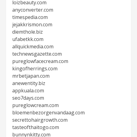
loizbeauty.com
anyconverter.com
timespedia.com
jejakkrismon.com
diemthole.biz
ufabetkk.com
allquickmedia.com
technewsgazette.com
pureglowfacecream.com
kingofherrings.com
mrbetjapan.com
anewentity.biz
appkuala.com
seo7days.com
pureglowcream.com
bloemenbezorgenvandaag.com
secrettohairgrowth.com
tasteofthaitogo.com
bunnynkitty.com