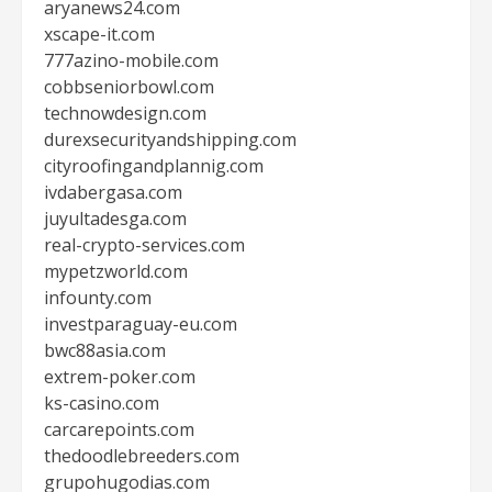
aryanews24.com
xscape-it.com
777azino-mobile.com
cobbseniorbowl.com
technowdesign.com
durexsecurityandshipping.com
cityroofingandplannig.com
ivdabergasa.com
juyultadesga.com
real-crypto-services.com
mypetzworld.com
infounty.com
investparaguay-eu.com
bwc88asia.com
extrem-poker.com
ks-casino.com
carcarepoints.com
thedoodlebreeders.com
grupohugodias.com