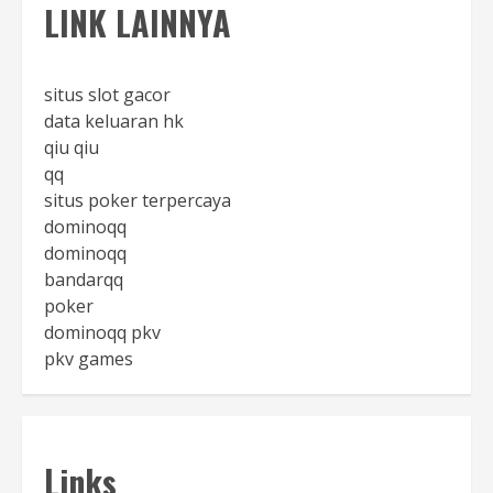
LINK LAINNYA
situs slot gacor
data keluaran hk
qiu qiu
qq
situs poker terpercaya
dominoqq
dominoqq
bandarqq
poker
dominoqq pkv
pkv games
Links