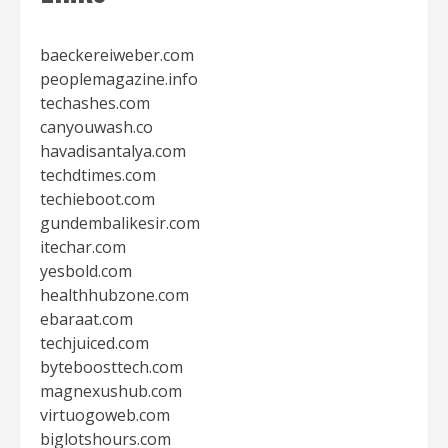
baeckereiweber.com
peoplemagazine.info
techashes.com
canyouwash.co
havadisantalya.com
techdtimes.com
techieboot.com
gundembalikesir.com
itechar.com
yesbold.com
healthhubzone.com
ebaraat.com
techjuiced.com
byteboosttech.com
magnexushub.com
virtuogoweb.com
biglotshours.com