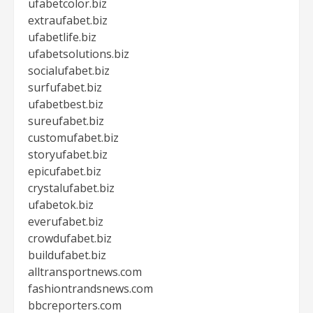
ufabetcolor.biz
extraufabet.biz
ufabetlife.biz
ufabetsolutions.biz
socialufabet.biz
surfufabet.biz
ufabetbest.biz
sureufabet.biz
customufabet.biz
storyufabet.biz
epicufabet.biz
crystalufabet.biz
ufabetok.biz
everufabet.biz
crowdufabet.biz
buildufabet.biz
alltransportnews.com
fashiontrandsnews.com
bbcreporters.com