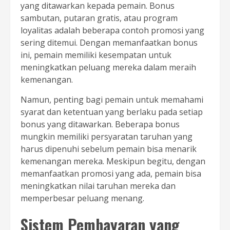
yang ditawarkan kepada pemain. Bonus
sambutan, putaran gratis, atau program
loyalitas adalah beberapa contoh promosi yang
sering ditemui. Dengan memanfaatkan bonus
ini, pemain memiliki kesempatan untuk
meningkatkan peluang mereka dalam meraih
kemenangan.
Namun, penting bagi pemain untuk memahami
syarat dan ketentuan yang berlaku pada setiap
bonus yang ditawarkan. Beberapa bonus
mungkin memiliki persyaratan taruhan yang
harus dipenuhi sebelum pemain bisa menarik
kemenangan mereka. Meskipun begitu, dengan
memanfaatkan promosi yang ada, pemain bisa
meningkatkan nilai taruhan mereka dan
memperbesar peluang menang.
Sistem Pembayaran yang