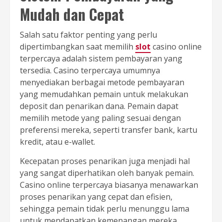
Mudah dan Cepat
Salah satu faktor penting yang perlu
dipertimbangkan saat memilih
slot
casino online
terpercaya adalah sistem pembayaran yang
tersedia. Casino terpercaya umumnya
menyediakan berbagai metode pembayaran
yang memudahkan pemain untuk melakukan
deposit dan penarikan dana. Pemain dapat
memilih metode yang paling sesuai dengan
preferensi mereka, seperti transfer bank, kartu
kredit, atau e-wallet.
Kecepatan proses penarikan juga menjadi hal
yang sangat diperhatikan oleh banyak pemain.
Casino online terpercaya biasanya menawarkan
proses penarikan yang cepat dan efisien,
sehingga pemain tidak perlu menunggu lama
untuk mendapatkan kemenangan mereka.