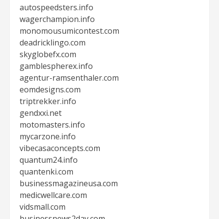
autospeedsters.info
wagerchampion.info
monomousumicontest.com
deadricklingo.com
skyglobefx.com
gamblespherex.info
agentur-ramsenthaler.com
eomdesigns.com
triptrekker.info
gendxxi.net
motomasters.info
mycarzone.info
vibecasaconcepts.com
quantum24.info
quantenki.com
businessmagazineusa.com
medicwellcare.com
vidsmall.com
businessnews2day.com