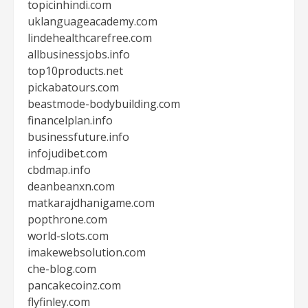
topicinhindi.com
uklanguageacademy.com
lindehealthcarefree.com
allbusinessjobs.info
top10products.net
pickabatours.com
beastmode-bodybuilding.com
financelplan.info
businessfuture.info
infojudibet.com
cbdmap.info
deanbeanxn.com
matkarajdhanigame.com
popthrone.com
world-slots.com
imakewebsolution.com
che-blog.com
pancakecoinz.com
flyfinley.com