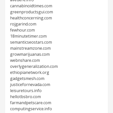
cannabinoidtimes.com
greenproductsgui.com
healthconcerning.com
rojgarind.com
fewhour.com
18minutetimer.com
semanticseostars.com
mainstreamzone.com
growmarijuanas.com
webnshare.com
overlygeneralization.com
ethiopianetwork.org
gadgetsmesh.com
justicefornevada.com
leisuretours.info
hellotbsbro.com
farmandpetscare.com
computingservice.info