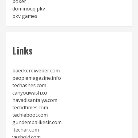
poker
dominoqq pkv
pkv games
Links
baeckereiweber.com
peoplemagazine.info
techashes.com
canyouwash.co
havadisantalya.com
techdtimes.com
techieboot.com
gundembalikesir.com
itechar.com
yesbold.com