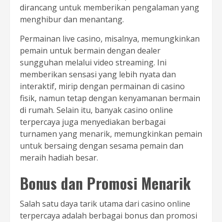
dirancang untuk memberikan pengalaman yang
menghibur dan menantang.
Permainan live casino, misalnya, memungkinkan
pemain untuk bermain dengan dealer
sungguhan melalui video streaming. Ini
memberikan sensasi yang lebih nyata dan
interaktif, mirip dengan permainan di casino
fisik, namun tetap dengan kenyamanan bermain
di rumah. Selain itu, banyak casino online
terpercaya juga menyediakan berbagai
turnamen yang menarik, memungkinkan pemain
untuk bersaing dengan sesama pemain dan
meraih hadiah besar.
Bonus dan Promosi Menarik
Salah satu daya tarik utama dari casino online
terpercaya adalah berbagai bonus dan promosi