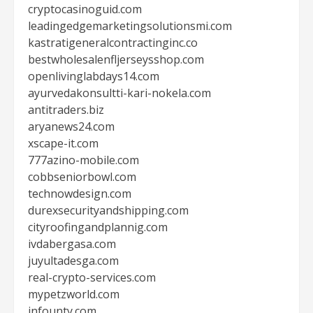
cryptocasinoguid.com
leadingedgemarketingsolutionsmi.com
kastratigeneralcontractinginc.co
bestwholesalenfljerseysshop.com
openlivinglabdays14.com
ayurvedakonsultti-kari-nokela.com
antitraders.biz
aryanews24.com
xscape-it.com
777azino-mobile.com
cobbseniorbowl.com
technowdesign.com
durexsecurityandshipping.com
cityroofingandplannig.com
ivdabergasa.com
juyultadesga.com
real-crypto-services.com
mypetzworld.com
infounty.com