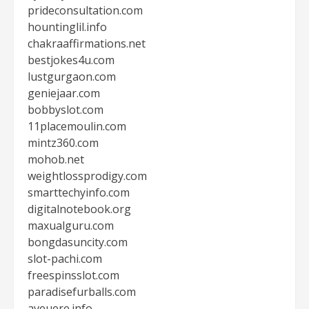
prideconsultation.com
hountinglil.info
chakraaffirmations.net
bestjokes4u.com
lustgurgaon.com
geniejaar.com
bobbyslot.com
11placemoulin.com
mintz360.com
mohob.net
weightlossprodigy.com
smarttechyinfo.com
digitalnotebook.org
maxualguru.com
bongdasuncity.com
slot-pachi.com
freespinsslot.com
paradisefurballs.com
aveuere.info