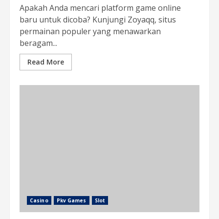
Apakah Anda mencari platform game online
baru untuk dicoba? Kunjungi Zoyaqq, situs
permainan populer yang menawarkan
beragam...
Read More
Casino
Pkv Games
Slot