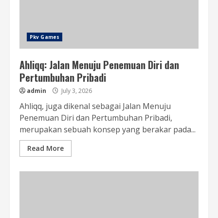
Pkv Games
Ahliqq: Jalan Menuju Penemuan Diri dan
Pertumbuhan Pribadi
admin
July 3, 2026
Ahliqq, juga dikenal sebagai Jalan Menuju
Penemuan Diri dan Pertumbuhan Pribadi,
merupakan sebuah konsep yang berakar pada...
Read More