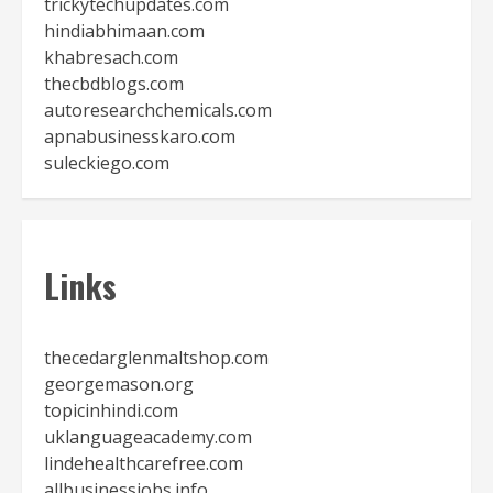
trickytechupdates.com
hindiabhimaan.com
khabresach.com
thecbdblogs.com
autoresearchchemicals.com
apnabusinesskaro.com
suleckiego.com
Links
thecedarglenmaltshop.com
georgemason.org
topicinhindi.com
uklanguageacademy.com
lindehealthcarefree.com
allbusinessjobs.info