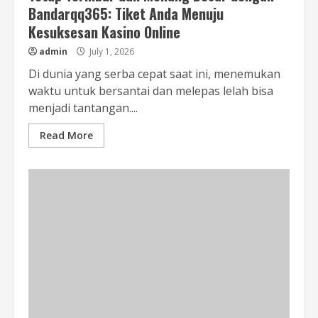
Bandarqq365: Tiket Anda Menuju
Kesuksesan Kasino Online
admin
July 1, 2026
Di dunia yang serba cepat saat ini, menemukan
waktu untuk bersantai dan melepas lelah bisa
menjadi tantangan....
Read More