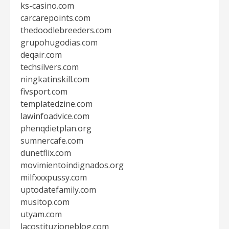
ks-casino.com
carcarepoints.com
thedoodlebreeders.com
grupohugodias.com
deqair.com
techsilvers.com
ningkatinskill.com
fivsport.com
templatedzine.com
lawinfoadvice.com
phenqdietplan.org
sumnercafe.com
dunetflix.com
movimientoindignados.org
milfxxxpussy.com
uptodatefamily.com
musitop.com
utyam.com
lacostituzioneblog.com