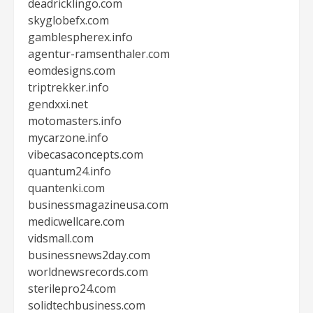
deadricklingo.com
skyglobefx.com
gamblespherex.info
agentur-ramsenthaler.com
eomdesigns.com
triptrekker.info
gendxxi.net
motomasters.info
mycarzone.info
vibecasaconcepts.com
quantum24.info
quantenki.com
businessmagazineusa.com
medicwellcare.com
vidsmall.com
businessnews2day.com
worldnewsrecords.com
sterilepro24.com
solidtechbusiness.com