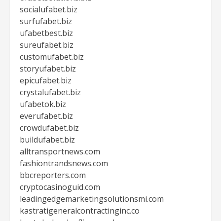
socialufabet.biz
surfufabet.biz
ufabetbest.biz
sureufabet.biz
customufabet.biz
storyufabet.biz
epicufabet.biz
crystalufabet.biz
ufabetok.biz
everufabet.biz
crowdufabet.biz
buildufabet.biz
alltransportnews.com
fashiontrandsnews.com
bbcreporters.com
cryptocasinoguid.com
leadingedgemarketingsolutionsmi.com
kastratigeneralcontractinginc.co