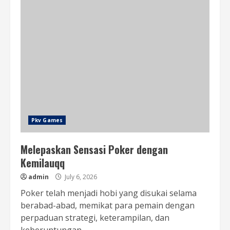
Pkv Games
Melepaskan Sensasi Poker dengan
Kemilauqq
admin
July 6, 2026
Poker telah menjadi hobi yang disukai selama
berabad-abad, memikat para pemain dengan
perpaduan strategi, keterampilan, dan