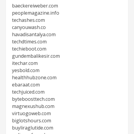
baeckereiweber.com
peoplemagazine.info
techashes.com
canyouwash.co
havadisantalya.com
techdtimes.com
techieboot.com
gundembalikesir.com
itechar.com
yesbold.com
healthhubzone.com
ebaraat.com
techjuiced.com
byteboosttech.com
magnexushub.com
virtuogoweb.com
biglotshours.com
buyliraglutide.com