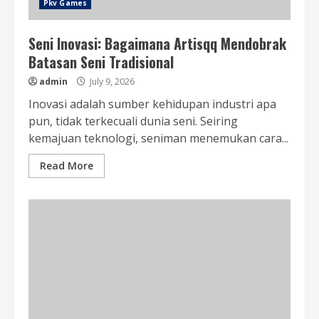
Pkv Games
Seni Inovasi: Bagaimana Artisqq Mendobrak
Batasan Seni Tradisional
admin
July 9, 2026
Inovasi adalah sumber kehidupan industri apa
pun, tidak terkecuali dunia seni. Seiring
kemajuan teknologi, seniman menemukan cara...
Read More