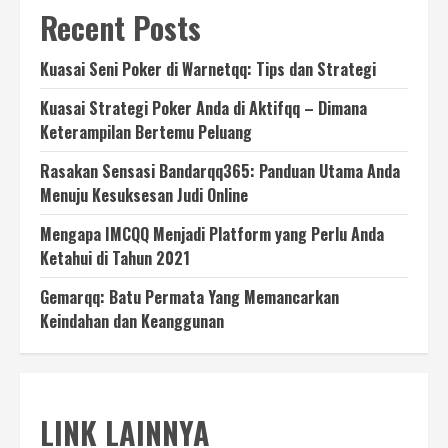
Recent Posts
Kuasai Seni Poker di Warnetqq: Tips dan Strategi
Kuasai Strategi Poker Anda di Aktifqq – Dimana
Keterampilan Bertemu Peluang
Rasakan Sensasi Bandarqq365: Panduan Utama Anda
Menuju Kesuksesan Judi Online
Mengapa IMCQQ Menjadi Platform yang Perlu Anda
Ketahui di Tahun 2021
Gemarqq: Batu Permata Yang Memancarkan
Keindahan dan Keanggunan
LINK LAINNYA