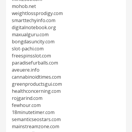
mohob.net
weightlossprodigy.com
smarttechyinfo.com
digitalnotebook.org
maxualguru.com
bongdasuncity.com
slot-pachi.com
freespinsslot.com
paradisefurballs.com
aveuere.info
cannabinoidtimes.com
greenproductsgui.com
healthconcerning.com
rojgarind.com
fewhour.com
18minutetimer.com
semanticseostars.com
mainstreamzone.com