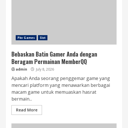
Pkv Games
Slot
Bebaskan Batin Gamer Anda dengan
Beragam Permainan MemberQQ
admin
July 8, 2026
Apakah Anda seorang penggemar game yang
mencari platform yang menawarkan berbagai
macam game untuk memuaskan hasrat
bermain...
Read More