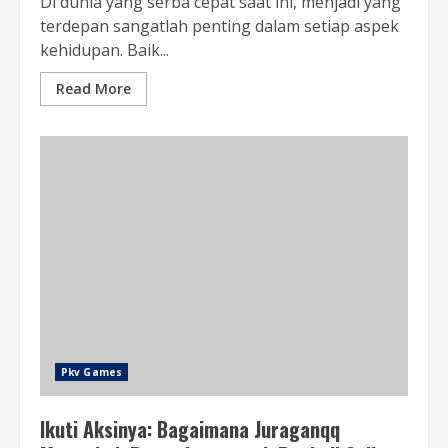
Di dunia yang serba cepat saat ini, menjadi yang
terdepan sangatlah penting dalam setiap aspek
kehidupan. Baik...
Read More
Pkv Games
Ikuti Aksinya: Bagaimana Juraganqq