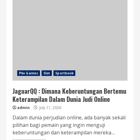
Pkv Games
Slot
Sportbook
JaguarQQ : Dimana Keberuntungan Bertemu
Keterampilan Dalam Dunia Judi Online
admin
July 11, 2026
Dalam dunia perjudian online, ada banyak sekali
pilihan bagi pemain yang ingin menguji
keberuntungan dan keterampilan mereka....