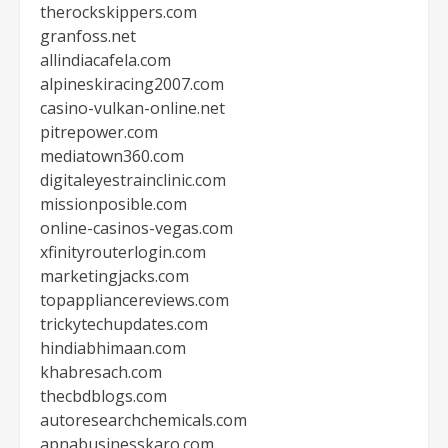
therockskippers.com
granfoss.net
allindiacafela.com
alpineskiracing2007.com
casino-vulkan-online.net
pitrepower.com
mediatown360.com
digitaleyestrainclinic.com
missionposible.com
online-casinos-vegas.com
xfinityrouterlogin.com
marketingjacks.com
topappliancereviews.com
trickytechupdates.com
hindiabhimaan.com
khabresach.com
thecbdblogs.com
autoresearchchemicals.com
apnabusinesskaro.com