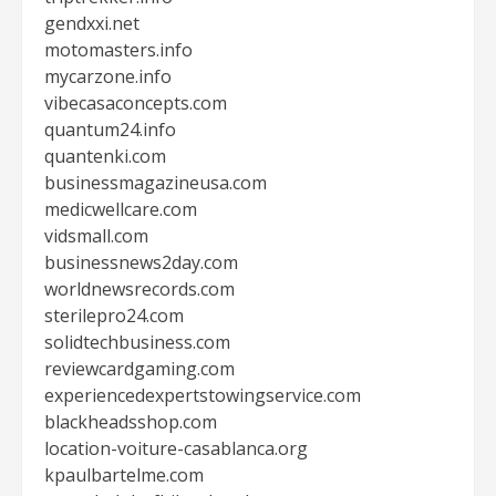
gendxxi.net
motomasters.info
mycarzone.info
vibecasaconcepts.com
quantum24.info
quantenki.com
businessmagazineusa.com
medicwellcare.com
vidsmall.com
businessnews2day.com
worldnewsrecords.com
sterilepro24.com
solidtechbusiness.com
reviewcardgaming.com
experiencedexpertstowingservice.com
blackheadsshop.com
location-voiture-casablanca.org
kpaulbartelme.com