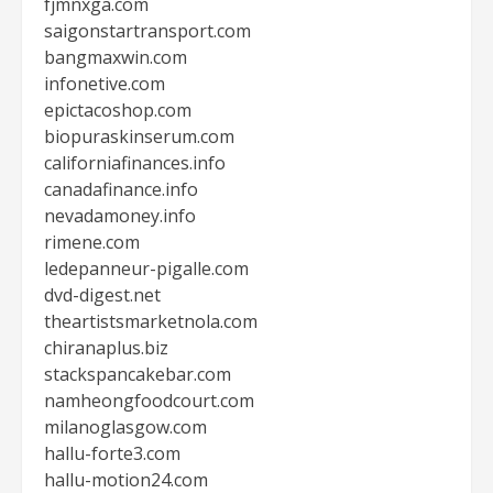
fjmnxga.com
saigonstartransport.com
bangmaxwin.com
infonetive.com
epictacoshop.com
biopuraskinserum.com
californiafinances.info
canadafinance.info
nevadamoney.info
rimene.com
ledepanneur-pigalle.com
dvd-digest.net
theartistsmarketnola.com
chiranaplus.biz
stackspancakebar.com
namheongfoodcourt.com
milanoglasgow.com
hallu-forte3.com
hallu-motion24.com